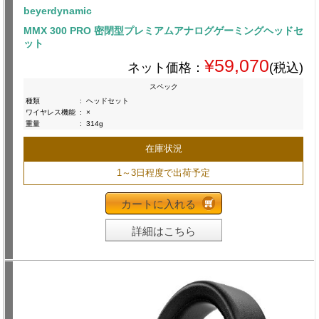
beyerdynamic
MMX 300 PRO 密閉型プレミアムアナログゲーミングヘッドセ
ット
¥59,070
ネット価格：
(税込)
スペック
種類
:
ヘッドセット
ワイヤレス機能
:
×
重量
:
314g
在庫状況
1～3日程度で出荷予定
カートに入れる
詳細はこちら