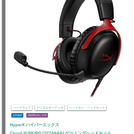
ハードウェア
デジタルオーディオ
ヘッドホン・ヘッドセット
送料無料
24時間以内に出荷
HyperX ハイパーエックス
Cloud III BK/RD [727A9AA] ゲーミングヘッドセット