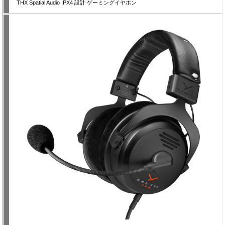
THX Spatial Audio IPX4 設計 ゲーミングイヤホン