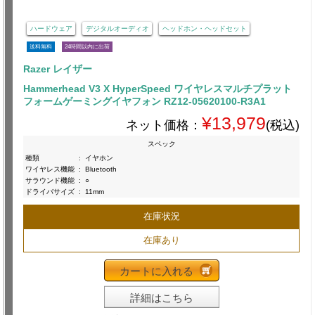
ハードウェア
デジタルオーディオ
ヘッドホン・ヘッドセット
送料無料
24時間以内に出荷
Razer レイザー
Hammerhead V3 X HyperSpeed ワイヤレスマルチプラット
フォームゲーミングイヤフォン RZ12-05620100-R3A1
¥13,979
ネット価格：
(税込)
スペック
種類
:
イヤホン
ワイヤレス機能
:
Bluetooth
サラウンド機能
:
○
ドライバサイズ
:
11mm
在庫状況
在庫あり
カートに入れる
詳細はこちら