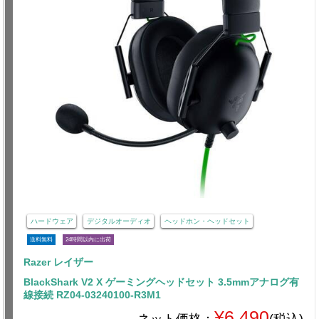
ハードウェア
デジタルオーディオ
ヘッドホン・ヘッドセット
送料無料
24時間以内に出荷
Razer レイザー
BlackShark V2 X ゲーミングヘッドセット 3.5mmアナログ有
線接続 RZ04-03240100-R3M1
¥6,490