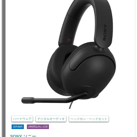
ハードウェア
デジタルオーディオ
ヘッドホン・ヘッドセット
送料無料
24時間以内に出荷
SONY ソニー