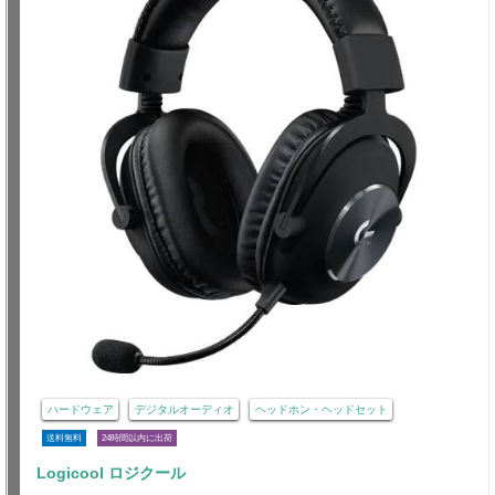
ハードウェア
デジタルオーディオ
ヘッドホン・ヘッドセット
送料無料
24時間以内に出荷
Logicool ロジクール