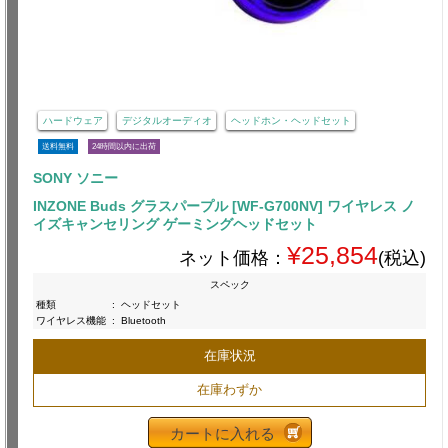
ハードウェア
デジタルオーディオ
ヘッドホン・ヘッドセット
送料無料
24時間以内に出荷
SONY ソニー
INZONE Buds グラスパープル [WF-G700NV] ワイヤレス ノ
イズキャンセリング ゲーミングヘッドセット
¥25,854
ネット価格：
(税込)
スペック
種類
:
ヘッドセット
ワイヤレス機能
:
Bluetooth
在庫状況
在庫わずか
カートに入れる