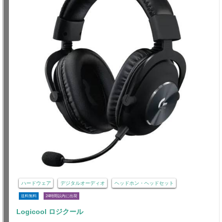
ハードウェア
デジタルオーディオ
ヘッドホン・ヘッドセット
送料無料
24時間以内に出荷
Logicool ロジクール