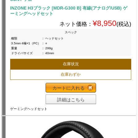
INZONE H3ブラック [MDR-G300 B] 有線(アナログ/USB) ゲ
ーミングヘッドセット
¥8,950
ネット価格：
(税込)
スペック
種類
:
ヘッドセット
3.5mm 4極×1（PC）
:
○
重量
:
299g
ドライバサイズ
:
40mm
在庫状況
在庫わずか
カートに入れる
詳細はこちら
ゲーミングヘッドセット