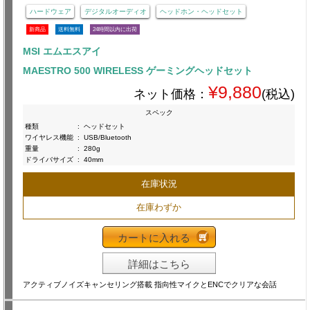
ハードウェア
デジタルオーディオ
ヘッドホン・ヘッドセット
新商品
送料無料
24時間以内に出荷
MSI エムエスアイ
MAESTRO 500 WIRELESS ゲーミングヘッドセット
¥9,880
ネット価格：
(税込)
スペック
種類
:
ヘッドセット
ワイヤレス機能
:
USB/Bluetooth
重量
:
280g
ドライバサイズ
:
40mm
在庫状況
在庫わずか
カートに入れる
詳細はこちら
アクティブノイズキャンセリング搭載 指向性マイクとENCでクリアな会話