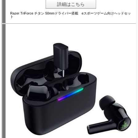
詳細はこちら
Razer TriForce チタン 50mmドライバー搭載 eスポーツゲーム向けヘッドセッ
ト