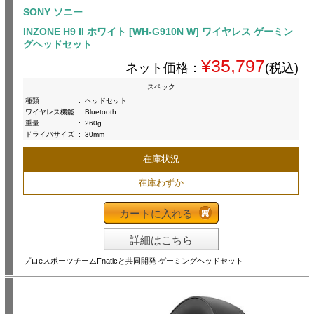
SONY ソニー
INZONE H9 II ホワイト [WH-G910N W] ワイヤレス ゲーミン
グヘッドセット
¥35,797
ネット価格：
(税込)
スペック
種類
:
ヘッドセット
ワイヤレス機能
:
Bluetooth
重量
:
260g
ドライバサイズ
:
30mm
在庫状況
在庫わずか
カートに入れる
詳細はこちら
プロeスポーツチームFnaticと共同開発 ゲーミングヘッドセット