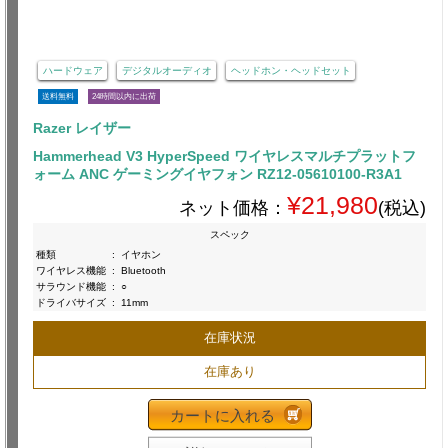
ハードウェア
デジタルオーディオ
ヘッドホン・ヘッドセット
送料無料
24時間以内に出荷
Razer レイザー
Hammerhead V3 HyperSpeed ワイヤレスマルチプラットフ
ォーム ANC ゲーミングイヤフォン RZ12-05610100-R3A1
¥21,980
ネット価格：
(税込)
スペック
種類
:
イヤホン
ワイヤレス機能
:
Bluetooth
サラウンド機能
:
○
ドライバサイズ
:
11mm
在庫状況
在庫あり
カートに入れる