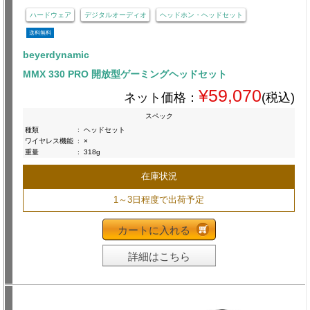
ハードウェア
デジタルオーディオ
ヘッドホン・ヘッドセット
送料無料
beyerdynamic
MMX 330 PRO 開放型ゲーミングヘッドセット
¥59,070
ネット価格：
(税込)
スペック
種類
:
ヘッドセット
ワイヤレス機能
:
×
重量
:
318g
在庫状況
1～3日程度で出荷予定
カートに入れる
詳細はこちら