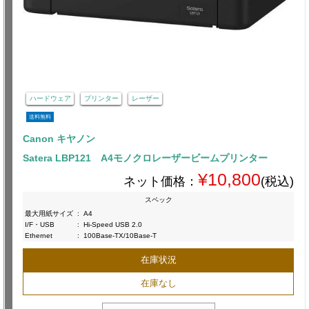
ハードウェア
プリンター
レーザー
送料無料
Canon キヤノン
Satera LBP121 A4モノクロレーザービームプリンター
¥10,800
ネット価格：
(税込)
スペック
最大用紙サイズ
:
A4
I/F・USB
:
Hi-Speed USB 2.0
Ethernet
:
100Base-TX/10Base-T
在庫状況
在庫なし