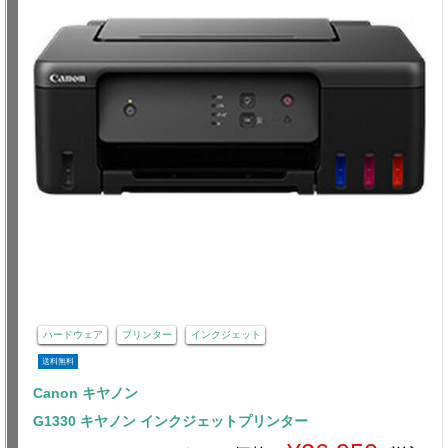
ハードウェア
プリンター
インクジェット
送料無料
Canon キヤノン
G1330 キヤノン インクジェットプリンター