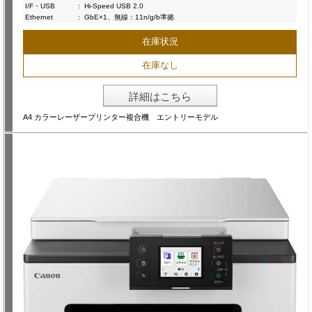
I/F・USB
:
Hi-Speed USB 2.0
Ethernet
:
GbE×1、無線：11n/g/b準拠
在庫状況
在庫なし
詳細はこちら
A4 カラーレーザープリンター複合機 エントリーモデル