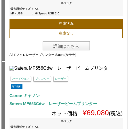
スペック
最大用紙サイズ
:
A4
I/F・USB
:
Hi-Speed USB 2.0
在庫状況
在庫なし
詳細はこちら
A4モノクロレーザープリンター Satera(サテラ)
ハードウェア
プリンター
レーザー
送料無料
Canon キヤノン
Satera MF656Cdw レーザービームプリンター
¥69,080
ネット価格：
(税込)
スペック
最大用紙サイズ
:
A4