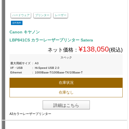
ハードウェア
プリンター
レーザー
送料無料
Canon キヤノン
LBP841CS カラーレーザープリンター Satera
¥138,050
ネット価格：
(税込)
スペック
最大用紙サイズ
:
A3
I/F・USB
:
Hi-Speed USB 2.0
Ethernet
:
1000Base-T/100Base-TX/10Base-T
在庫状況
在庫なし
詳細はこちら
A3カラーレーザープリンター