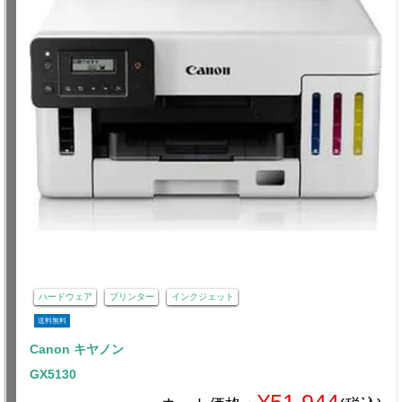
ハードウェア
プリンター
インクジェット
送料無料
Canon キヤノン
GX5130