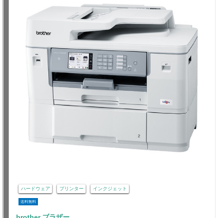
ハードウェア
プリンター
インクジェット
送料無料
brother ブラザー