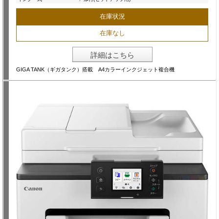
在庫状況
在庫なし
詳細はこちら
GIGA TANK（ギガタンク）搭載 A4カラーインクジェット複合機