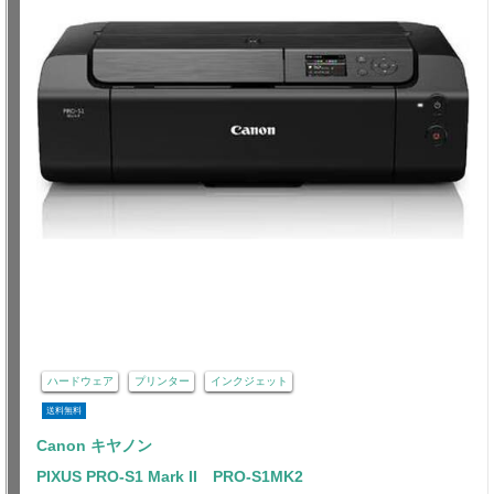
ハードウェア
プリンター
インクジェット
送料無料
Canon キヤノン
PIXUS PRO-S1 Mark II PRO-S1MK2