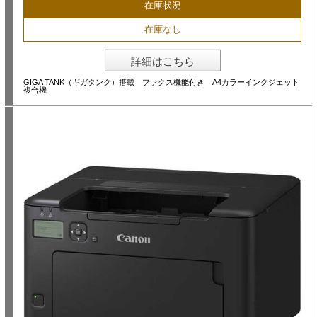
在庫状況
在庫なし
詳細はこちら
GIGA TANK（ギガタンク）搭載 ファクス機能付き A4カラーインクジェット
複合機