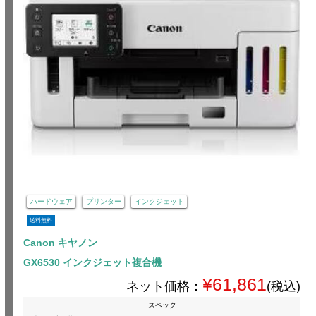
ハードウェア
プリンター
インクジェット
送料無料
Canon キヤノン
GX6530 インクジェット複合機
¥61,861
ネット価格：
(税込)
スペック