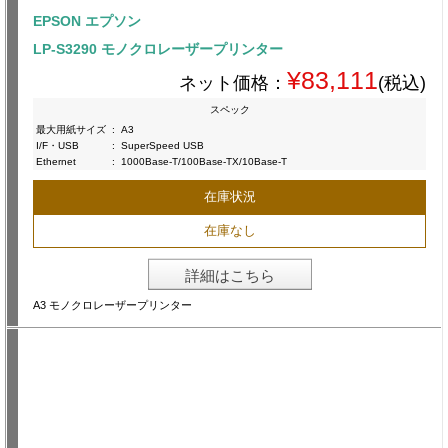
EPSON エプソン
LP-S3290 モノクロレーザープリンター
¥83,111
ネット価格：
(税込)
スペック
最大用紙サイズ
:
A3
I/F・USB
:
SuperSpeed USB
Ethernet
:
1000Base-T/100Base-TX/10Base-T
在庫状況
在庫なし
詳細はこちら
A3 モノクロレーザープリンター