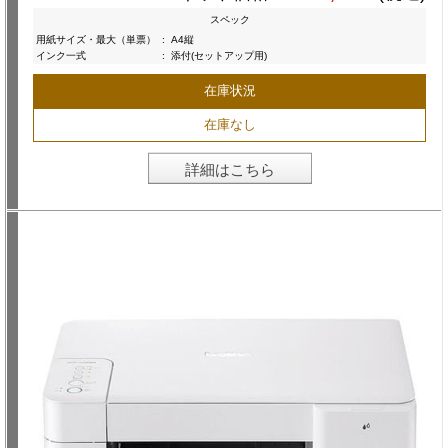
スペック
用紙サイズ・最大（単票）
:
A4縦
インク一式
:
添付(セットアップ用)
在庫状況
在庫なし
詳細はこちら