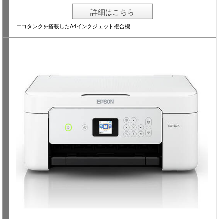
詳細はこちら
エコタンクを搭載したA4インクジェット複合機