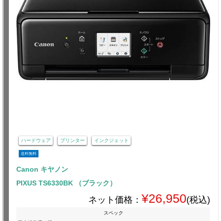
ハードウェア
プリンター
インクジェット
送料無料
Canon キヤノン
PIXUS TS6330BK （ブラック）
¥26,950
ネット価格：
(税込)
スペック