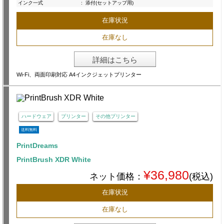
インク一式
:
添付(セットアップ用)
在庫状況
在庫なし
詳細はこちら
Wi-Fi、両面印刷対応 A4インクジェットプリンター
ハードウェア
プリンター
その他プリンター
送料無料
PrintDreams
PrintBrush XDR White
¥36,980
ネット価格：
(税込)
在庫状況
在庫なし