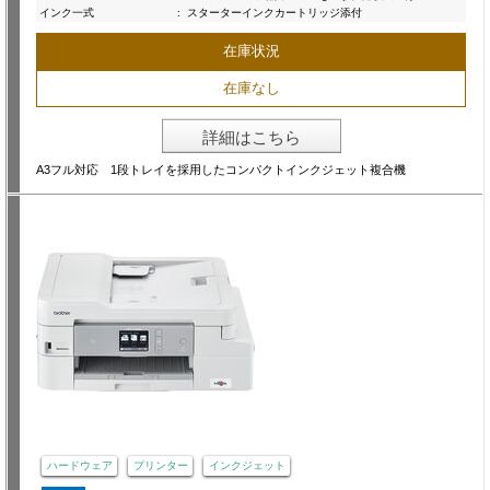
インク一式
:
スターターインクカートリッジ添付
在庫状況
在庫なし
詳細はこちら
A3フル対応 1段トレイを採用したコンパクトインクジェット複合機
ハードウェア
プリンター
インクジェット