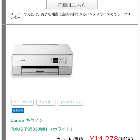
詳細はこちら
スライドするだけ、好きな場所に直接印刷できるハンディサイズのカラープリ
ンター
ハードウェア
プリンター
インクジェット
送料無料
Canon キヤノン
PIXUS TS5330WH （ホワイト）
¥14,278
ネット価格：
(税込)