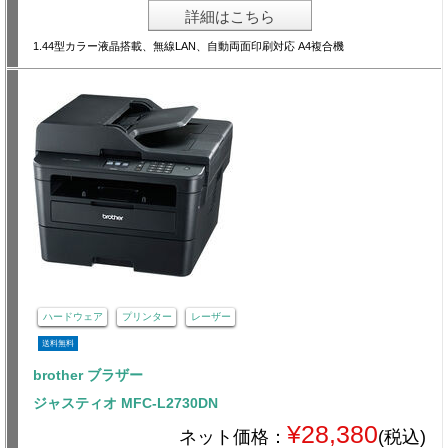
詳細はこちら
1.44型カラー液晶搭載、無線LAN、自動両面印刷対応 A4複合機
ハードウェア
プリンター
レーザー
送料無料
brother ブラザー
ジャスティオ MFC-L2730DN
¥28,380
ネット価格：
(税込)