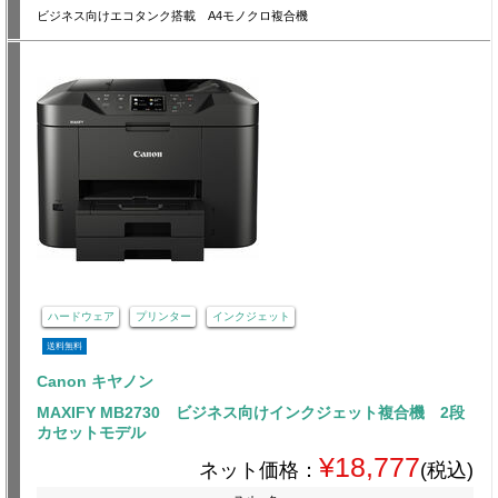
ビジネス向けエコタンク搭載 A4モノクロ複合機
ハードウェア
プリンター
インクジェット
送料無料
Canon キヤノン
MAXIFY MB2730 ビジネス向けインクジェット複合機 2段
カセットモデル
¥18,777
ネット価格：
(税込)