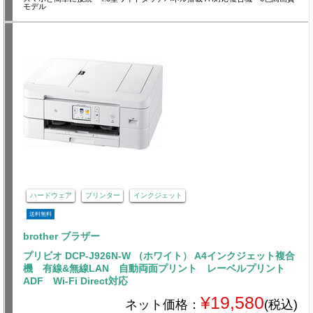
モデル
ハードウェア
プリンター
インクジェット
送料無料
brother ブラザー
プリビオ DCP-J926N-W （ホワイト） A4インクジェット複合
機 有線&無線LAN 自動両面プリント レーベルプリント
ADF Wi-Fi Direct対応
¥19,580
ネット価格：
(税込)