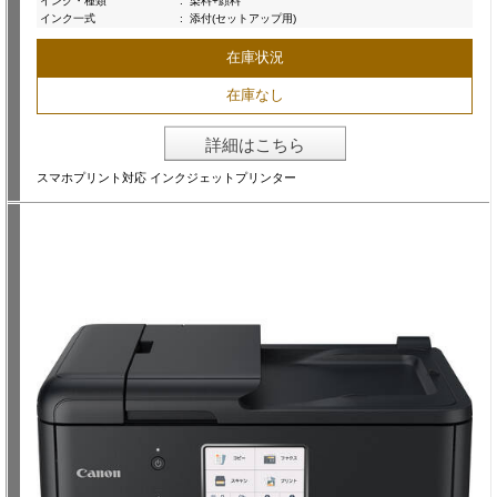
インク・種類
:
染料+顔料
インク一式
:
添付(セットアップ用)
在庫状況
在庫なし
詳細はこちら
スマホプリント対応 インクジェットプリンター