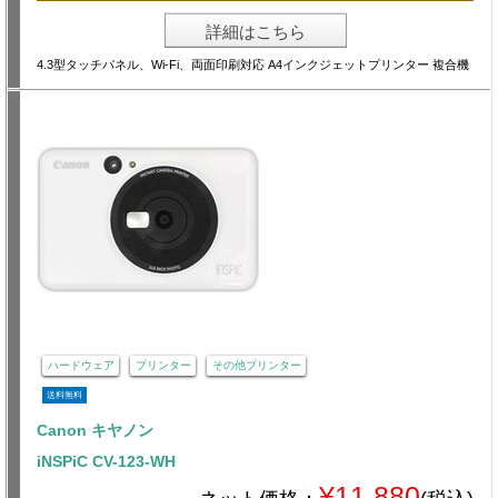
詳細はこちら
4.3型タッチパネル、Wi-Fi、両面印刷対応 A4インクジェットプリンター 複合機
ハードウェア
プリンター
その他プリンター
送料無料
Canon キヤノン
iNSPiC CV-123-WH
¥11,880