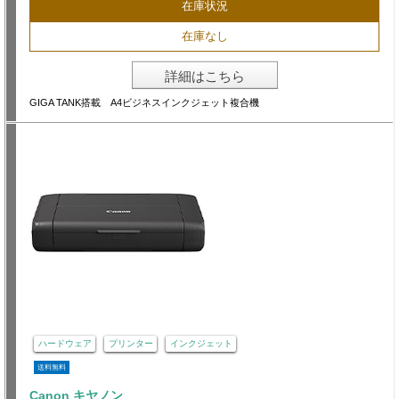
在庫状況
在庫なし
詳細はこちら
GIGA TANK搭載 A4ビジネスインクジェット複合機
ハードウェア
プリンター
インクジェット
送料無料
Canon キヤノン