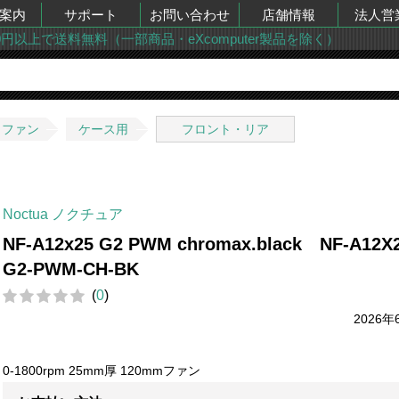
案内
サポート
お問い合わせ
店舗情報
法人営
00円以上で送料無料（一部商品・eXcomputer製品を除く）
・ファン
ケース用
フロント・リア
Noctua ノクチュア
NF-A12x25 G2 PWM chromax.black NF-A12X2
G2-PWM-CH-BK
(
0
)
2026年
0-1800rpm 25mm厚 120mmファン