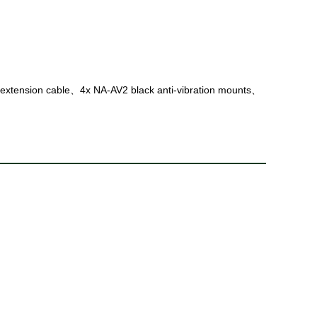
tension cable、4x NA-AV2 black anti-vibration mounts、