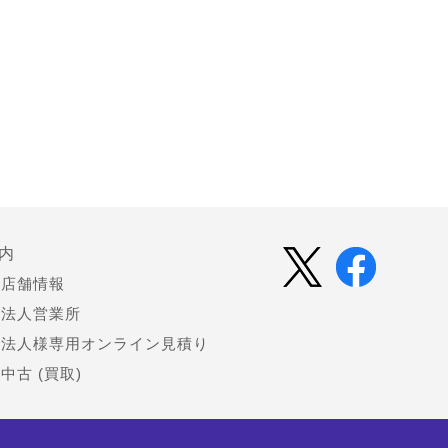
内
店舗情報
法人営業所
法人様専用オンライン見積り
中古 (買取)
会社情報
お知らせ（プレスリリース）