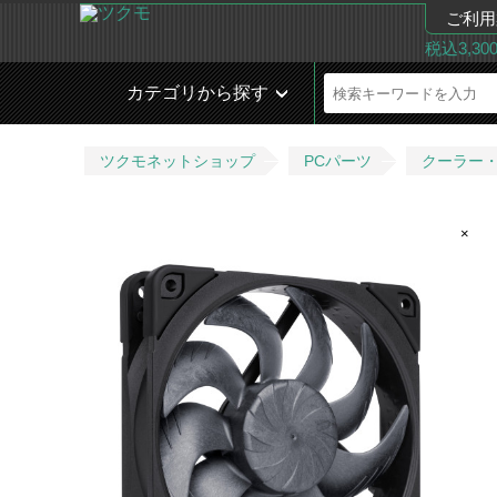
ご利用
税込3,3
カテゴリから探す
ツクモネットショップ
PCパーツ
クーラー
×