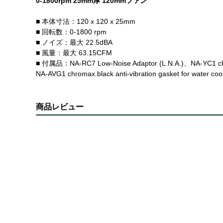
0-1800rpm 25mm厚 120mmファン
■ 本体寸法：120 x 120 x 25mm
■ 回転数：0-1800 rpm
■ ノイズ：最大 22.5dBA
■ 風量：最大 63.15CFM
■ 付属品：NA-RC7 Low-Noise Adaptor (L.N.A.)、NA-YC1 chrom
NA-AVG1 chromax.black anti-vibration gasket for water co
商品レビュー