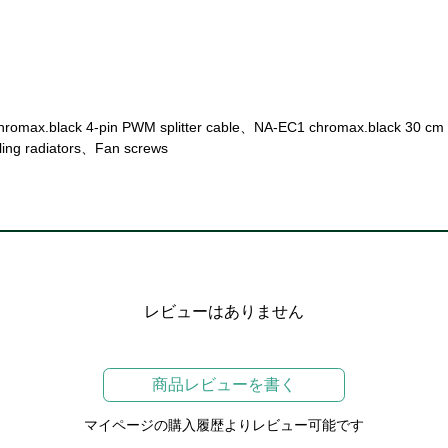
ax.black 4-pin PWM splitter cable、NA-EC1 chromax.black 30 cm ex
oling radiators、Fan screws
レビューはありません
商品レビューを書く
マイページの購入履歴よりレビュー可能です