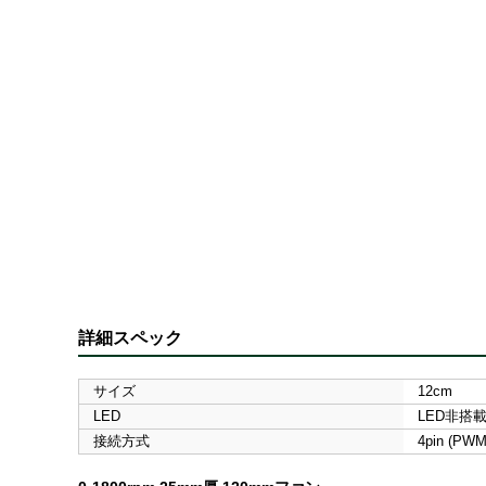
詳細スペック
サイズ
12cm
LED
LED非搭
接続方式
4pin (P