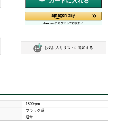
カートに入れる
お気に入りリストに追加する
1800rpm
ブラック系
通常