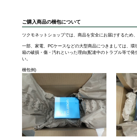
ご購入商品の梱包について
ツクモネットショップでは、商品を安全にお届けするため、
一部、家電、PCケースなどの大型商品につきましては、環
箱の破損・傷・汚れといった理由(配達中のトラブル等で発
い。
梱包例)