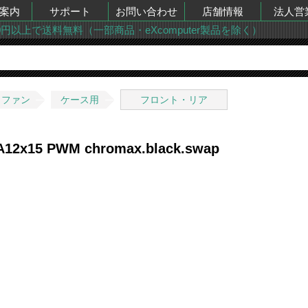
案内
サポート
お問い合わせ
店舗情報
法人営
00円以上で送料無料（一部商品・eXcomputer製品を除く）
・ファン
ケース用
フロント・リア
A12x15 PWM chromax.black.swap