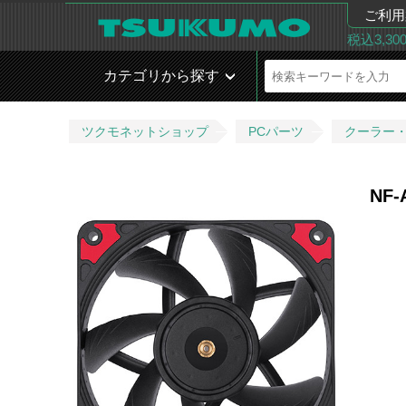
ご利用
税込3,3
カテゴリから探す
ツクモネットショップ
PCパーツ
クーラー
NF-