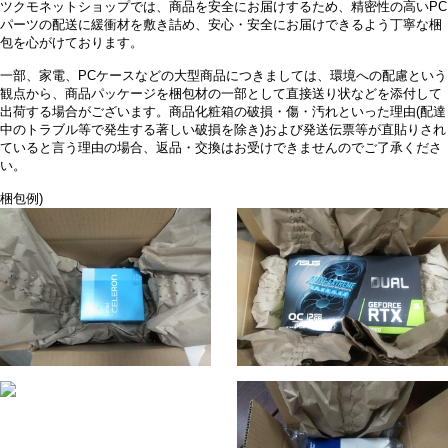
ツクモネットショップでは、商品を安全にお届けするため、精密性の高いPC
パーツの配送に緩衝材を敷き詰め、安心・安全にお届けできるよう丁寧な梱
包を心がけております。
一部、家電、PCケースなどの大型商品につきましては、環境への配慮という
観点から、商品パッケージを梱包材の一部として直接送り状などを添付して
出荷する場合がございます。商品化粧箱の破損・傷・汚れといった理由(配達
中のトラブル等で発生する著しい破損を除き)および発送伝票等が直貼りされ
ていると言う理由の場合、返品・交換はお受けできませんのでご了承くださ
い。
梱包例)