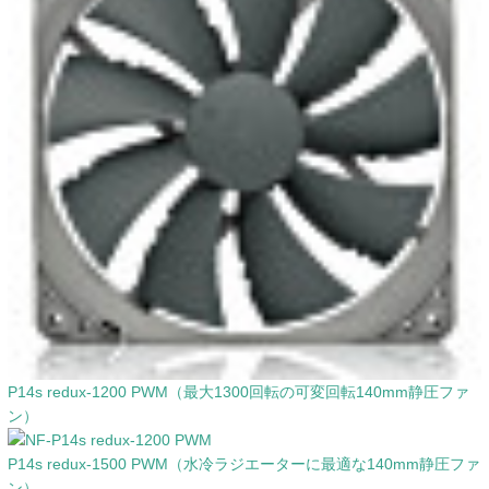
P14s redux-1200 PWM（最大1300回転の可変回転140mm静圧ファ
ン）
P14s redux-1500 PWM（水冷ラジエーターに最適な140mm静圧ファ
ン）