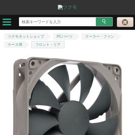
ツクモネットショップ
PCパーツ
クーラー・ファン
ケース用
フロント・リア