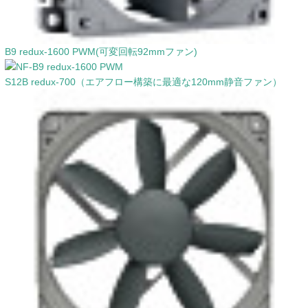
B9 redux-1600 PWM(可変回転92mmファン)
S12B redux-700（エアフロー構築に最適な120mm静音ファン）