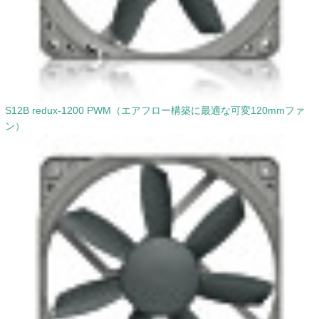
S12B redux-1200 PWM（エアフロー構築に最適な可変120mmファ
ン）