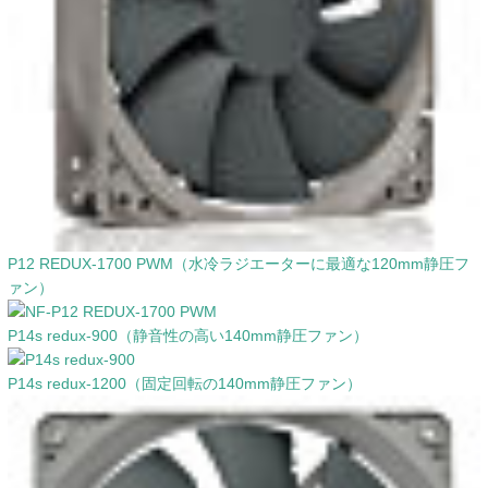
P12 REDUX-1700 PWM（水冷ラジエーターに最適な120mm静圧フ
ァン）
P14s redux-900（静音性の高い140mm静圧ファン）
P14s redux-1200（固定回転の140mm静圧ファン）