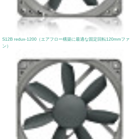
S12B redux-1200（エアフロー構築に最適な固定回転120mmファ
ン）