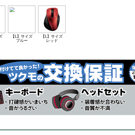
ズ
【L】サイズ
【L】サイズ
ブルー
レッド