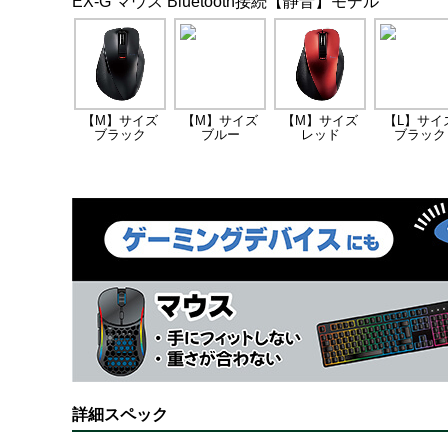
EX-G マウス Bluetooth接続【静音】モデル
【M】サイズ
【M】サイズ
【M】サイズ
【L】サイ
ブラック
ブルー
レッド
ブラック
詳細スペック