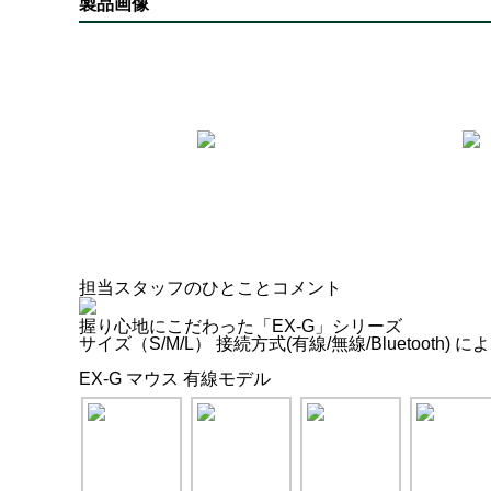
製品画像
担当スタッフのひとことコメント
握り心地にこだわった「EX-G」シリーズ
サイズ（S/M/L） 接続方式(有線/無線/Bluetoot
EX-G マウス 有線モデル