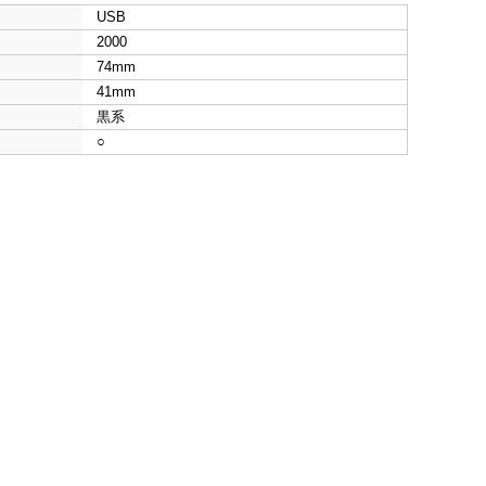
USB
2000
74mm
41mm
黒系
○