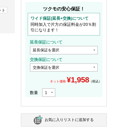
ツクモの安心保証！
ット
ワイド保証(延長+交換)について
同時加入で片方の保証料金が20％割
引になります！
延長保証について
交換保証について
¥
1,958
ネット価格
（税込）
数量
お気に入りリストに追加する