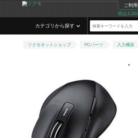
ご利用
税込3,3
カテゴリから探す
ツクモネットショップ
PCパーツ
入力機器
×