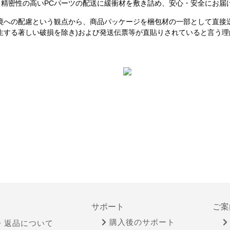
精密性の高いPCパーツの配送に緩衝材を敷き詰め、安心・安全にお届
境への配慮という観点から、商品パッケージを梱包材の一部として直接
生する著しい破損を除き)および発送伝票等が直貼りされていると言う
サポート
ご案
購入後のサポート
・返品について