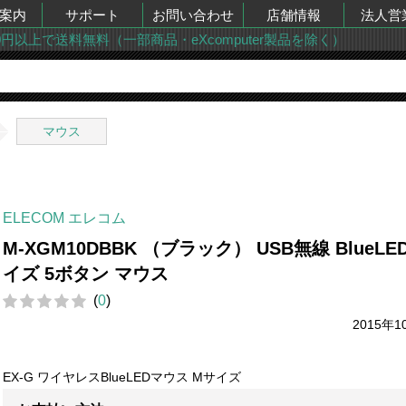
案内
サポート
お問い合わせ
店舗情報
法人営
00円以上で送料無料（一部商品・eXcomputer製品を除く）
マウス
ELECOM エレコム
M-XGM10DBBK （ブラック） USB無線 BlueLE
イズ 5ボタン マウス
(
0
)
2015年1
EX-G ワイヤレスBlueLEDマウス Mサイズ