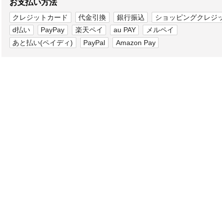
お支払い方法
クレジットカード
代金引換
銀行振込
ショッピングクレジ
d払い
PayPay
楽天ペイ
au PAY
メルペイ
あと払い(ペイディ)
PayPal
Amazon Pay