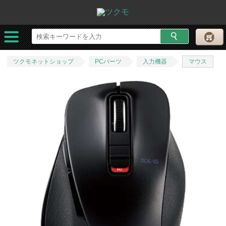
ツクモネットショップ
PCパーツ
入力機器
マウス