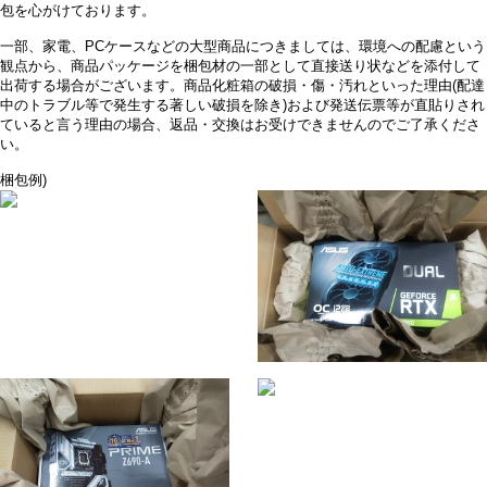
包を心がけております。
一部、家電、PCケースなどの大型商品につきましては、環境への配慮という
観点から、商品パッケージを梱包材の一部として直接送り状などを添付して
出荷する場合がございます。商品化粧箱の破損・傷・汚れといった理由(配達
中のトラブル等で発生する著しい破損を除き)および発送伝票等が直貼りされ
ていると言う理由の場合、返品・交換はお受けできませんのでご了承くださ
い。
梱包例)