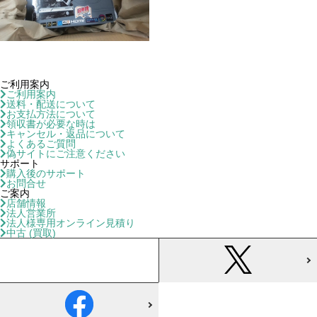
ご利用案内
ご利用案内
送料・配送について
お支払方法について
領収書が必要な時は
キャンセル・返品について
よくあるご質問
偽サイトにご注意ください
サポート
購入後のサポート
お問合せ
ご案内
店舗情報
法人営業所
法人様専用オンライン見積り
中古 (買取)