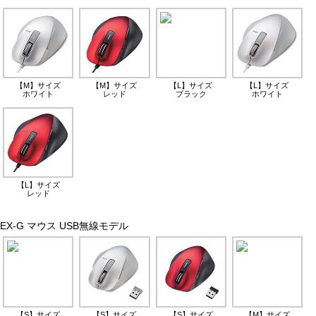
【M】サイズ
【M】サイズ
【L】サイズ
【L】サイズ
ホワイト
レッド
ブラック
ホワイト
【L】サイズ
レッド
EX-G マウス USB無線モデル
【S】サイズ
【S】サイズ
【S】サイズ
【M】サイズ