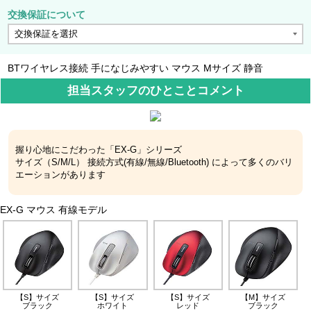
交換保証について
BTワイヤレス接続 手になじみやすい マウス Mサイズ 静音
担当スタッフのひとことコメント
握り心地にこだわった「EX-G」シリーズ
サイズ（S/M/L） 接続方式(有線/無線/Bluetooth) によって多くのバリ
エーションがあります
EX-G マウス 有線モデル
【S】サイズ
【S】サイズ
【S】サイズ
【M】サイズ
ブラック
ホワイト
レッド
ブラック