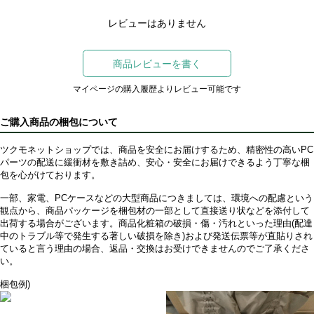
レビューはありません
商品レビューを書く
マイページの購入履歴よりレビュー可能です
ご購入商品の梱包について
ツクモネットショップでは、商品を安全にお届けするため、精密性の高いPC
パーツの配送に緩衝材を敷き詰め、安心・安全にお届けできるよう丁寧な梱
包を心がけております。
一部、家電、PCケースなどの大型商品につきましては、環境への配慮という
観点から、商品パッケージを梱包材の一部として直接送り状などを添付して
出荷する場合がございます。商品化粧箱の破損・傷・汚れといった理由(配達
中のトラブル等で発生する著しい破損を除き)および発送伝票等が直貼りされ
ていると言う理由の場合、返品・交換はお受けできませんのでご了承くださ
い。
梱包例)