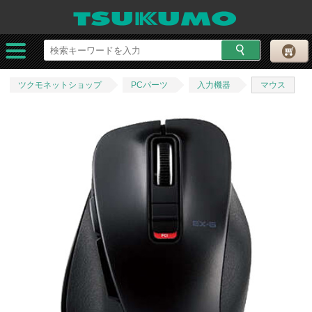
ツクモネットショップ
PCパーツ
入力機器
マウス