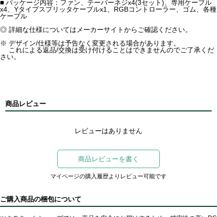
■ パッケージ内容：ファン、テーパーネジx4(3セット)、専用ケーブル
x4、Yタイプスプリッタケーブルx1、RGBコントローラー、ゴム、各種
ケーブル
◎ 詳細な仕様についてはメーカーサイトからご確認ください。
※ デザイン/仕様等は予告なく変更される場合があります。
これによる返品/交換は受け付けることはできませんのでご了承くだ
さい。
商品レビュー
レビューはありません
商品レビューを書く
マイページの購入履歴よりレビュー可能です
ご購入商品の梱包について