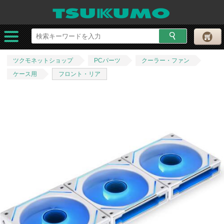
ツクモネットショップ
PCパーツ
クーラー・ファン
ケース用
フロント・リア