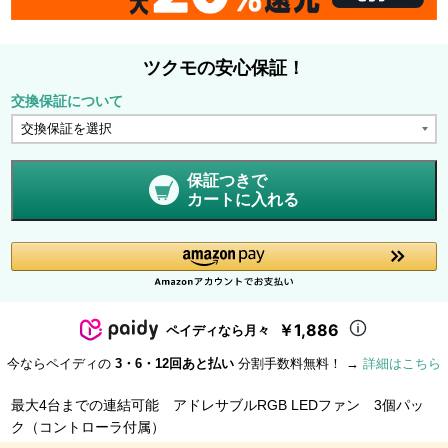
ツクモの安心保証！
交換保証について
保証つきで
カートに入れる
￥1,886
ペイディなら月々
今ならペイディの
3・6・12回あと払い
分割手数料無料！ →
詳細はこちら
最大4台までの連結可能 アドレサブルRGB LEDファン 3個パッ
ク（コントローラ付属）