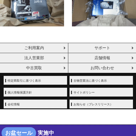
ご利用案内
サポート
法人営業部
店舗情報
中古買取
お問い合わせ
特定商取引に基づく表示
古物営業法に基づく表示
個人情報保護方針
サイトポリシー
会社情報
お知らせ（プレスリリース）
お盆セール
実施中