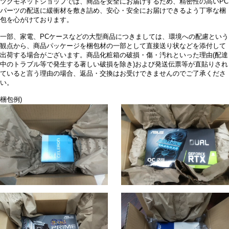
ツクモネットショップでは、商品を安全にお届けするため、精密性の高いPC
パーツの配送に緩衝材を敷き詰め、安心・安全にお届けできるよう丁寧な梱
包を心がけております。
一部、家電、PCケースなどの大型商品につきましては、環境への配慮という
観点から、商品パッケージを梱包材の一部として直接送り状などを添付して
出荷する場合がございます。商品化粧箱の破損・傷・汚れといった理由(配達
中のトラブル等で発生する著しい破損を除き)および発送伝票等が直貼りされ
ていると言う理由の場合、返品・交換はお受けできませんのでご了承くださ
い。
梱包例)