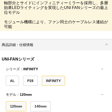
軸部分とサイドにインフィニティーミラーを採用し、多層
効果LEDライティングを実現したUNI FANシリーズの最上
位モデル
モジュール機構により、ファン同士のケーブルレス連結が
可能
商品詳細・仕様情報
UNI-FANシリーズ
シリーズ：
INFINITY
AL
P28
INFINITY
モデル：
120mm
120mm
140mm