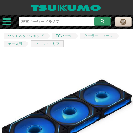
ツクモネットショップ
PCパーツ
クーラー・ファン
ケース用
フロント・リア