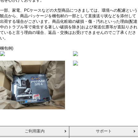
包を心がけております。
一部、家電、PCケースなどの大型商品につきましては、環境への配慮という
観点から、商品パッケージを梱包材の一部として直接送り状などを添付して
出荷する場合がございます。商品化粧箱の破損・傷・汚れといった理由(配達
中のトラブル等で発生する著しい破損を除き)および発送伝票等が直貼りされ
ていると言う理由の場合、返品・交換はお受けできませんのでご了承くださ
い。
梱包例)
ご利用案内
サポート