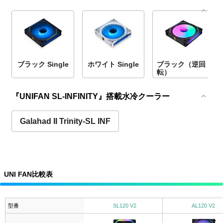
ブラック Single
ホワイト Single
ブラック（逆回
転）
『UNIFAN SL-INFINITY』搭載水冷クーラー
Galahad II Trinity-SL INF
UNI FAN比較表
型番
SL120 V2
AL120 V2