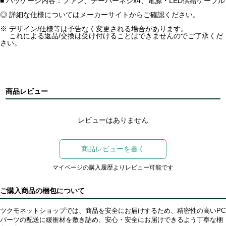
■ パッケージ内容：ファン、テーパーネジx4、電源・LED供給ケーブル
◎ 詳細な仕様についてはメーカーサイトからご確認ください。
※ デザイン/仕様等は予告なく変更される場合があります。
これによる返品/交換は受け付けることはできませんのでご了承くだ
さい。
商品レビュー
レビューはありません
商品レビューを書く
マイページの購入履歴よりレビュー可能です
ご購入商品の梱包について
ツクモネットショップでは、商品を安全にお届けするため、精密性の高いPC
パーツの配送に緩衝材を敷き詰め、安心・安全にお届けできるよう丁寧な梱