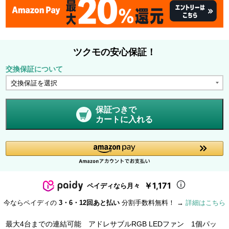
ツクモの安心保証！
交換保証について
保証つきで
カートに入れる
￥1,171
ペイディなら月々
今ならペイディの
3・6・12回あと払い
分割手数料無料！ →
詳細はこちら
最大4台までの連結可能 アドレサブルRGB LEDファン 1個パッ