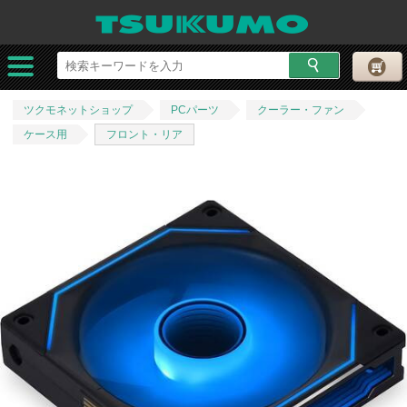
ツクモネットショップ
PCパーツ
クーラー・ファン
ケース用
フロント・リア