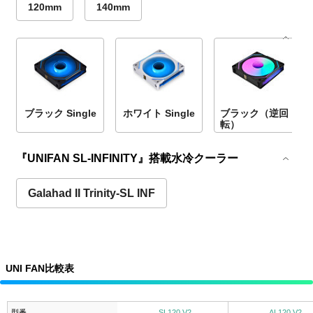
120mm
140mm
ブラック Single
ホワイト Single
ブラック（逆回
転）
『UNIFAN SL-INFINITY』搭載水冷クーラー
Galahad II Trinity-SL INF
UNI FAN比較表
型番
SL120 V2
AL120 V2