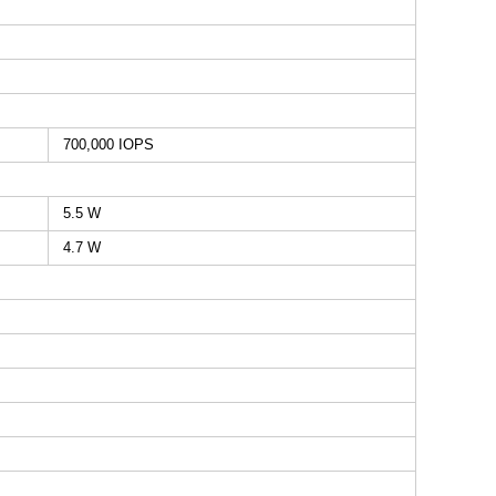
700,000 IOPS
5.5 W
4.7 W