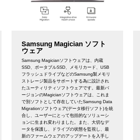
Samsung Magician ソフト
ウェア
Samsung Magicianソフトウェアは、内蔵
SSD、ポータブルSSD、メモリカード、USB
フラッシュドライブなどのSamsung製メモリ
ストレージ製品をサポートする為に設計され
たユーティリティソフトウェアです。最新バ
ージョンのMagicianソフトウェアは、これま
で別ソフトとして存在していたSamsung Data
Migrationソフトウェア(データ移行ソフト)を統
合し、ユーザーにとって包括的なソリューシ
ョンに生まれ変わりました。また、大切なデ
ータを保護し、ドライブの状態を監視し、最
新のファームウェアのアップデートを入手し