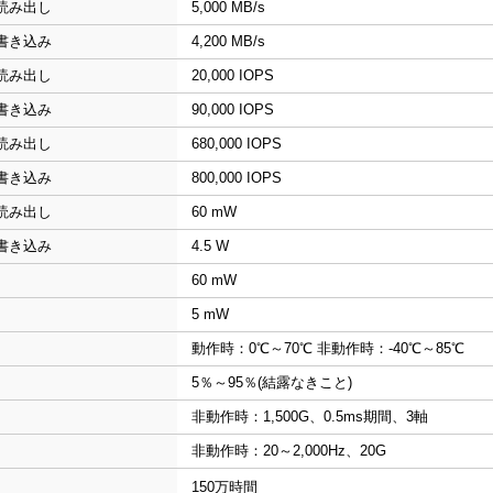
読み出し
5,000 MB/s
書き込み
4,200 MB/s
読み出し
20,000 IOPS
書き込み
90,000 IOPS
読み出し
680,000 IOPS
書き込み
800,000 IOPS
読み出し
60 mW
書き込み
4.5 W
60 mW
5 mW
動作時：0℃～70℃ 非動作時：-40℃～85℃
5％～95％(結露なきこと)
非動作時：1,500G、0.5ms期間、3軸
非動作時：20～2,000Hz、20G
150万時間