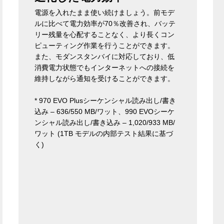
電源を入れたまま使い続けましょう。前モデ
ルに比べて電力効率が70％改善され、バッテ
リー残量を心配することなく、より長くコン
ピューティング作業を行うことができます。
また、モダンスタンバイに対応しており、低
消費電力状態でもインターネットへの接続を
維持しながら通知を受けることができます。
* 970 EVO Plusシーケンシャル読み出し/書き
込み – 636/550 MB/ワット、990 EVOシーケ
ンシャル読み出し/書き込み – 1,020/933 MB/
ワット (1TB モデルの内部テスト結果に基づ
く)