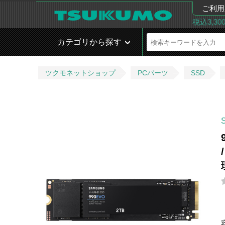
ご利用
税込3,3
カテゴリから探す
ツクモネットショップ
PCパーツ
SSD