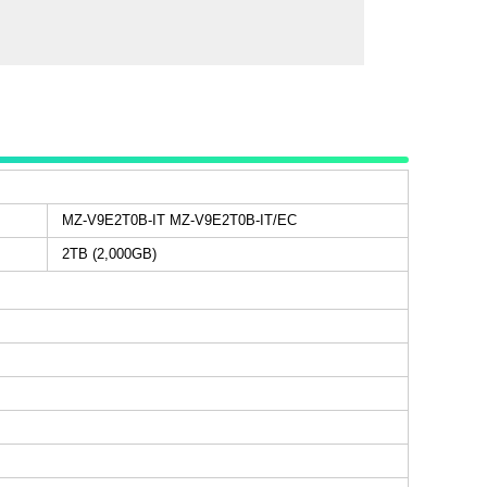
MZ-V9E2T0B-IT MZ-V9E2T0B-IT/EC
2TB (2,000GB)