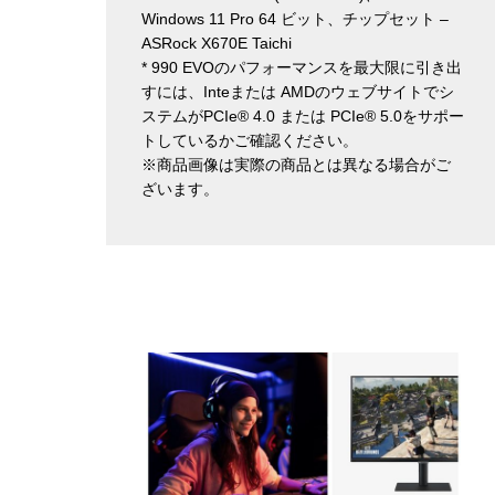
Windows 11 Pro 64 ビット、チップセット –
ASRock X670E Taichi
* 990 EVOのパフォーマンスを最大限に引き出
すには、Inteまたは AMDのウェブサイトでシ
ステムがPCIe® 4.0 または PCIe® 5.0をサポー
トしているかご確認ください。
※商品画像は実際の商品とは異なる場合がご
ざいます。