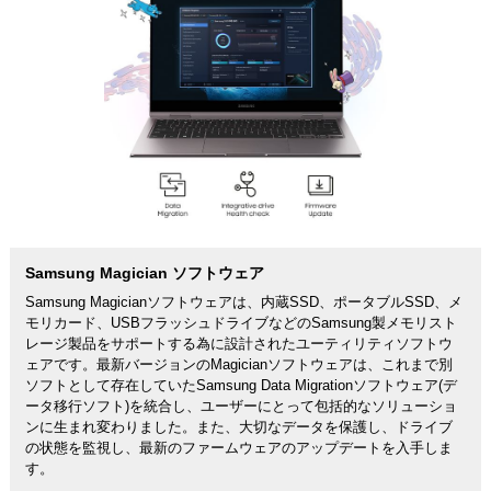
Samsung Magician ソフトウェア
Samsung Magicianソフトウェアは、内蔵SSD、ポータブルSSD、メ
モリカード、USBフラッシュドライブなどのSamsung製メモリスト
レージ製品をサポートする為に設計されたユーティリティソフトウ
ェアです。最新バージョンのMagicianソフトウェアは、これまで別
ソフトとして存在していたSamsung Data Migrationソフトウェア(デ
ータ移行ソフト)を統合し、ユーザーにとって包括的なソリューショ
ンに生まれ変わりました。また、大切なデータを保護し、ドライブ
の状態を監視し、最新のファームウェアのアップデートを入手しま
す。