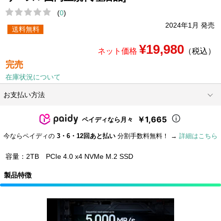
(
0
)
2024年1月 発売
送料無料
¥19,980
ネット価格
（税込）
完売
在庫状況について
お支払い方法
￥1,665
ペイディなら月々
今ならペイディの
3・6・12回あと払い
分割手数料無料！ →
詳細はこちら
容量：2TB PCIe 4.0 x4 NVMe M.2 SSD
製品特徴