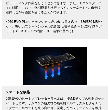
ピューティング作業を行うことができます。また、モダンスタンバ
イに対応しており、低消費電力状態でもインターネットへの接続を
維持しながら通知を受けることができます。
* 970 EVO Plusシーケンシャル読み出し/書き込み – 636/550 MB/ワ
ット、990 EVOシーケンシャル読み出し/書き込み – 1,020/933 MB/
ワット (1TB モデルの内部テスト結果に基づく)
スマートな放熱
990 EVOのヒートスプレッダーラベルは、NANDチップの熱制御をサ
ポートします。サムスンの最先端の熱制御アルゴリズムとダイナミ
ックサーマルガードを組み合わせ、安定したパフォーマンスを維持