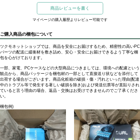
商品レビューを書く
マイページの購入履歴よりレビュー可能です
ご購入商品の梱包について
ツクモネットショップでは、商品を安全にお届けするため、精密性の高いPC
パーツの配送に緩衝材を敷き詰め、安心・安全にお届けできるよう丁寧な梱
包を心がけております。
一部、家電、PCケースなどの大型商品につきましては、環境への配慮という
観点から、商品パッケージを梱包材の一部として直接送り状などを添付して
出荷する場合がございます。商品化粧箱の破損・傷・汚れといった理由(配達
中のトラブル等で発生する著しい破損を除き)および発送伝票等が直貼りされ
ていると言う理由の場合、返品・交換はお受けできませんのでご了承くださ
い。
梱包例)