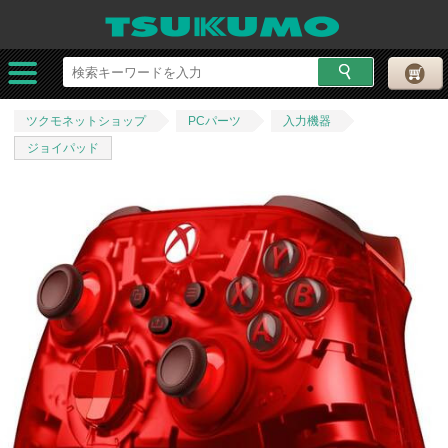
ツクモネットショップ
PCパーツ
入力機器
ジョイパッド