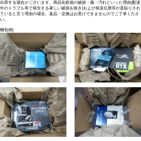
出荷する場合がございます。商品化粧箱の破損・傷・汚れといった理由(配達
中のトラブル等で発生する著しい破損を除き)および発送伝票等が直貼りされ
ていると言う理由の場合、返品・交換はお受けできませんのでご了承くださ
い。
梱包例)