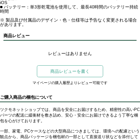
iOS
■ バッテリー：単3形乾電池を使用して、最長40時間のバッテリー持続
時間
※ 製品及び付属品のデザイン・色・仕様等は予告なく変更される場合
があります。
商品レビュー
レビューはありません
商品レビューを書く
マイページの購入履歴よりレビュー可能です
ご購入商品の梱包について
ツクモネットショップでは、商品を安全にお届けするため、精密性の高いPC
パーツの配送に緩衝材を敷き詰め、安心・安全にお届けできるよう丁寧な梱
包を心がけております。
一部、家電、PCケースなどの大型商品につきましては、環境への配慮という
観点から、商品パッケージを梱包材の一部として直接送り状などを添付して