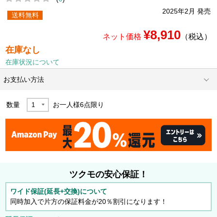
2025年2月 発売
送料無料
¥8,910
ネット価格
（税込）
在庫なし
在庫状況について
お支払い方法
数量
お一人様
6
点限り
ツクモの安心保証！
ワイド保証(延長+交換)について
同時加入で片方の保証料金が20％割引になります！