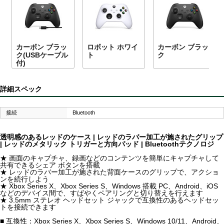
カーボン ブラッ
ロボット ホワイ
カーボン ブラッ
ク(USBケーブル
ト
ク
付)
詳細スペック
接続
Bluetooth
透明感のあるレッドのケース | レッドのラバー加工が施されたグリップ
| レッドのメタリック トリガーと方向パッド | Bluetoothテクノロジ
★ 画面のキャプチャ、録画などのコンテンツを簡単にキャプチャして
共有できるシェア ボタンを搭載
★ レッドのラバー加工が施された背面ケースのグリップで、アクショ
ンを続行しよう
★ Xbox Series X、Xbox Series S、Windows 搭載 PC、Android、iOS
などのデバイス間で、すばやくペアリングと切り替えを行えます
★ 3.5mm ステレオ ヘッドセット ジャックで互換性のあるヘッドセッ
トを接続できます
■ 互換性：Xbox Series X、Xbox Series S、Windows 10/11、Android、