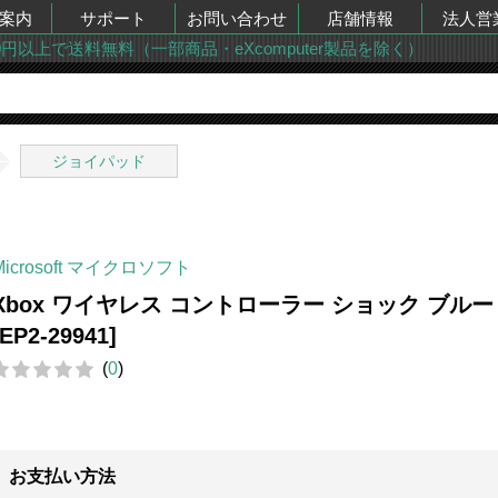
案内
サポート
お問い合わせ
店舗情報
法人営
00円以上で送料無料（一部商品・eXcomputer製品を除く）
ジョイパッド
Microsoft マイクロソフト
Xbox ワイヤレス コントローラー ショック ブルー
[EP2-29941]
(
0
)
お支払い方法