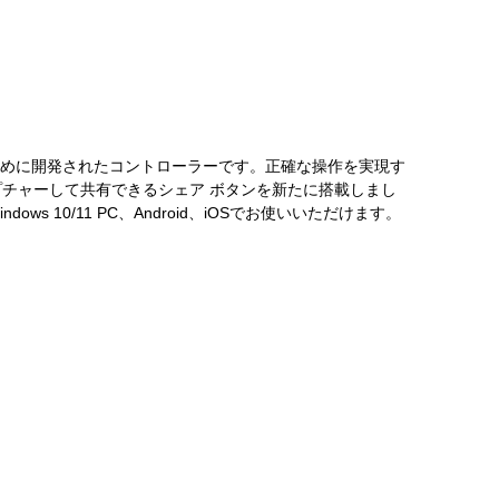
ために開発されたコントローラーです。正確な操作を実現す
チャーして共有できるシェア ボタンを新たに搭載しまし
ws 10/11 PC、Android、iOSでお使いいただけます。