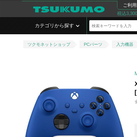
ご利用
税込3,3
カテゴリから探す
ツクモネットショップ
PCパーツ
入力機器