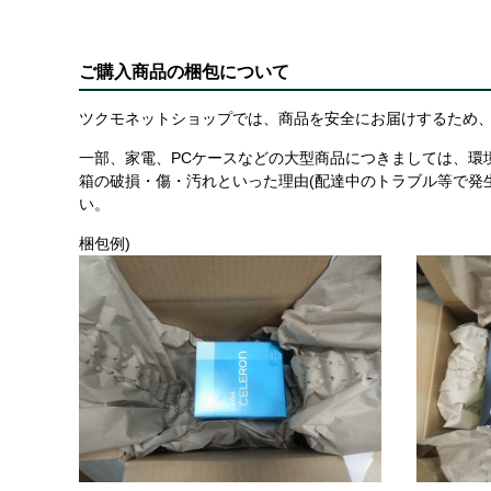
ご購入商品の梱包について
ツクモネットショップでは、商品を安全にお届けするため、
一部、家電、PCケースなどの大型商品につきましては、環
箱の破損・傷・汚れといった理由(配達中のトラブル等で発
い。
梱包例)