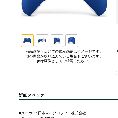
商品画像・店頭での展示画像はイメージです。
他の商品が映り込んでいる場合もございます。
参考画像としてご確認ください。
詳細スペック
■メーカー: 日本マイクロソフト株式会社