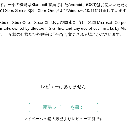
Bluetooth接続されたAndroid、iOSではお使いいただけません。詳細はx
 Series X|S、Xbox OneおよびWindows 10/11に対応していま
、Windows、Xbox、Xbox One、Xbox ロゴおよび関連ロゴは、米国 Microsof
marks owned by Bluetooth SIG, Inc. and any use of such marks by Micro
す。 記載の仕様及び外観等は予告なく変更される場合がございます。
レビューはありません
商品レビューを書く
マイページの購入履歴よりレビュー可能です