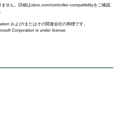
box.com/controller-compatibilityをご確認
す。
t Corporation および/またはその関連会社の商標です。
soft Corporation is under license.