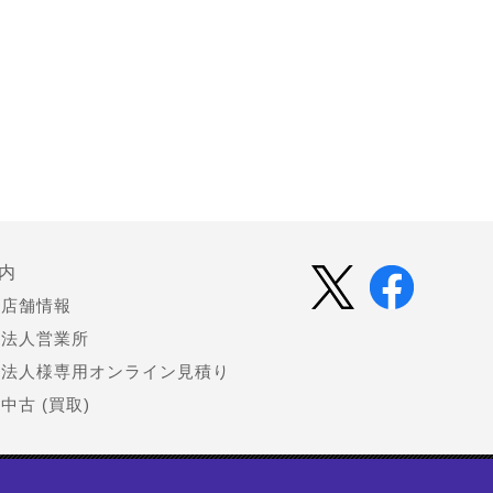
内
店舗情報
法人営業所
法人様専用オンライン見積り
中古 (買取)
会社情報
お知らせ（プレスリリース）