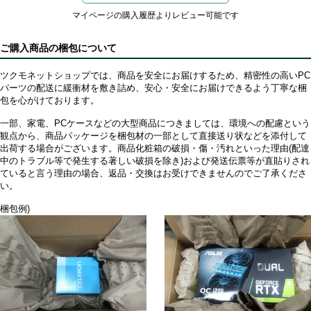
マイページの購入履歴よりレビュー可能です
ご購入商品の梱包について
ツクモネットショップでは、商品を安全にお届けするため、精密性の高いPC
パーツの配送に緩衝材を敷き詰め、安心・安全にお届けできるよう丁寧な梱
包を心がけております。
一部、家電、PCケースなどの大型商品につきましては、環境への配慮という
観点から、商品パッケージを梱包材の一部として直接送り状などを添付して
出荷する場合がございます。商品化粧箱の破損・傷・汚れといった理由(配達
中のトラブル等で発生する著しい破損を除き)および発送伝票等が直貼りされ
ていると言う理由の場合、返品・交換はお受けできませんのでご了承くださ
い。
梱包例)