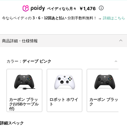
￥1,476
ペイディなら月々
今ならペイディの
3・6・12回あと払い
分割手数料無料！ →
詳細はこちら
商品詳細・仕様情報
カラー：
ディープ ピンク
カーボン ブラッ
ロボット ホワイ
カーボン ブラッ
ク(USBケーブル
ト
ク
付)
詳細スペック