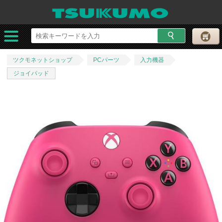
ツクモネットショップ
PCパーツ
入力機器
ジョイパッド