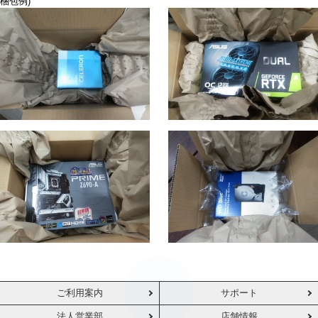
梱包例)
ご利用案内
サポート
法人営業部
店舗情報