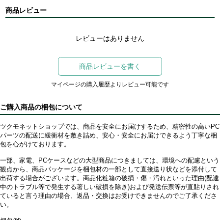
商品レビュー
レビューはありません
商品レビューを書く
マイページの購入履歴よりレビュー可能です
ご購入商品の梱包について
ツクモネットショップでは、商品を安全にお届けするため、精密性の高いPC
パーツの配送に緩衝材を敷き詰め、安心・安全にお届けできるよう丁寧な梱
包を心がけております。
一部、家電、PCケースなどの大型商品につきましては、環境への配慮という
観点から、商品パッケージを梱包材の一部として直接送り状などを添付して
出荷する場合がございます。商品化粧箱の破損・傷・汚れといった理由(配達
中のトラブル等で発生する著しい破損を除き)および発送伝票等が直貼りされ
ていると言う理由の場合、返品・交換はお受けできませんのでご了承くださ
い。