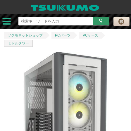
ツクモネットショップ
PCパーツ
PCケース
ミドルタワー