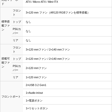
ATX / Micro-ATX / Mini-ITX
ド
フロン
3×120 mm ファン（AR120 RGBファンを標準搭載）
ト
標準搭
トップ
なし
載ファ
PSUカ
ン
なし
バー
リア
なし
フロン
3×120 mmファン / 2×140 mmファン
ト
搭載可
トップ
2×120 mmファン / 2×140 mmファン
能ファ
PSUカ
ン
2×120 mmファン
バー
リア
1×120 mmファン
2×USB 3.2 Gen1
1×Audio in/out
フロントポート
1×電源ボタン
1×リセットボタン