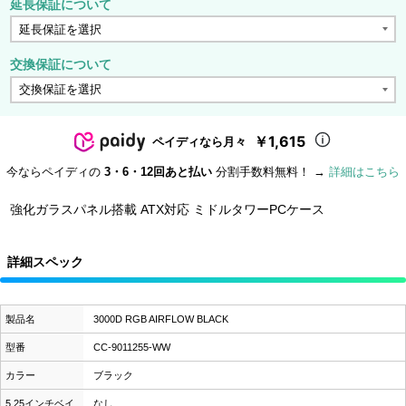
延長保証について
交換保証について
￥1,615
ペイディなら月々
今ならペイディの
3・6・12回あと払い
分割手数料無料！ →
詳細はこちら
強化ガラスパネル搭載 ATX対応 ミドルタワーPCケース
詳細スペック
製品名
3000D RGB AIRFLOW BLACK
型番
CC-9011255-WW
カラー
ブラック
5.25インチベイ
なし