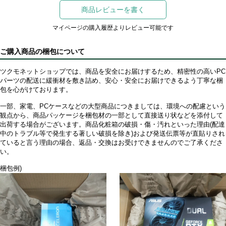
商品レビューを書く
マイページの購入履歴よりレビュー可能です
ご購入商品の梱包について
ツクモネットショップでは、商品を安全にお届けするため、精密性の高いPC
パーツの配送に緩衝材を敷き詰め、安心・安全にお届けできるよう丁寧な梱
包を心がけております。
一部、家電、PCケースなどの大型商品につきましては、環境への配慮という
観点から、商品パッケージを梱包材の一部として直接送り状などを添付して
出荷する場合がございます。商品化粧箱の破損・傷・汚れといった理由(配達
中のトラブル等で発生する著しい破損を除き)および発送伝票等が直貼りされ
ていると言う理由の場合、返品・交換はお受けできませんのでご了承くださ
い。
梱包例)