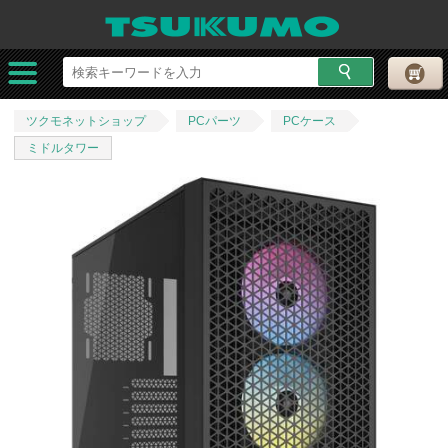
ツクモネットショップ
PCパーツ
PCケース
ミドルタワー