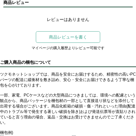
商品レビュー
レビューはありません
商品レビューを書く
マイページの購入履歴よりレビュー可能です
ご購入商品の梱包について
ツクモネットショップでは、商品を安全にお届けするため、精密性の高いPC
パーツの配送に緩衝材を敷き詰め、安心・安全にお届けできるよう丁寧な梱
包を心がけております。
一部、家電、PCケースなどの大型商品につきましては、環境への配慮という
観点から、商品パッケージを梱包材の一部として直接送り状などを添付して
出荷する場合がございます。商品化粧箱の破損・傷・汚れといった理由(配達
中のトラブル等で発生する著しい破損を除き)および発送伝票等が直貼りされ
ていると言う理由の場合、返品・交換はお受けできませんのでご了承くださ
い。
梱包例)