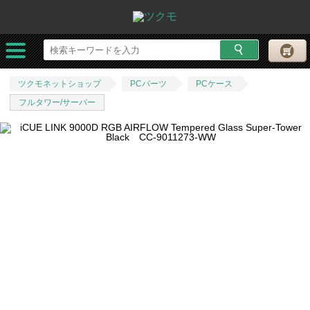
ツクモネットショップ
PCパーツ
PCケース
フルタワー/サーバー