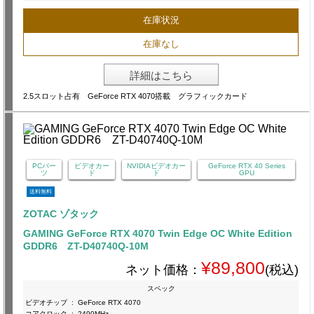
在庫状況
在庫なし
詳細はこちら
2.5スロット占有 GeForce RTX 4070搭載 グラフィックカード
PCパー
ビデオカー
NVIDIAビデオカー
GeForce RTX 40 Series
ツ
ド
ド
GPU
送料無料
ZOTAC ゾタック
GAMING GeForce RTX 4070 Twin Edge OC White Edition
GDDR6 ZT-D40740Q-10M
¥89,800
ネット価格：
(税込)
スペック
ビデオチップ
:
GeForce RTX 4070
コアクロック
:
2490MHz