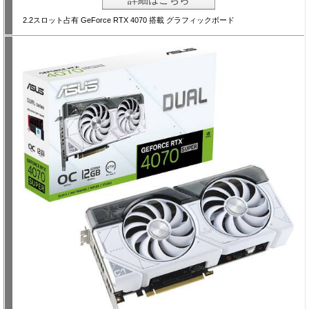
2.2スロット占有 GeForce RTX 4070 搭載 グラフィックボード