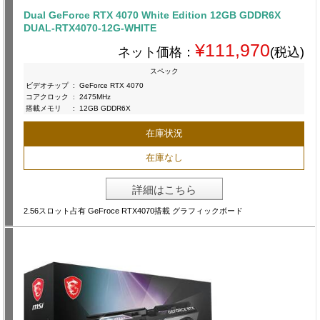
Dual GeForce RTX 4070 White Edition 12GB GDDR6X
DUAL-RTX4070-12G-WHITE
¥111,970
ネット価格：
(税込)
スペック
ビデオチップ
:
GeForce RTX 4070
コアクロック
:
2475MHz
搭載メモリ
:
12GB GDDR6X
在庫状況
在庫なし
詳細はこちら
2.56スロット占有 GeFroce RTX4070搭載 グラフィックボード