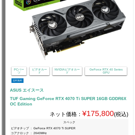
PCパー
ビデオカー
NVIDIAビデオカー
GeForce RTX 40 Series
ツ
ド
ド
GPU
送料無料
ASUS エイスース
TUF Gaming GeForce RTX 4070 Ti SUPER 16GB GDDR6X
OC Edition
¥175,800
ネット価格：
(税込)
スペック
ビデオチップ
:
GeForce RTX 4070 Ti SUPER
コアクロック
:
2640MHz