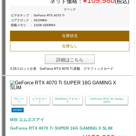
¥109,980
ネット価格：
(税込)
スペック
ビデオチップ
:
GeForce RTX 4070 Ti
コアクロック
:
2610MHz
搭載メモリ
:
12GB GDDR6X
在庫状況
在庫なし
詳細はこちら
3.25スロット占有 GeForce RTX 4070 Ti 搭載 グラフィックカード
PCパー
ビデオカー
NVIDIAビデオカー
GeForce RTX 40 Series
ツ
ド
ド
GPU
送料無料
MSI エムエスアイ
GeForce RTX 4070 Ti SUPER 16G GAMING X SLIM