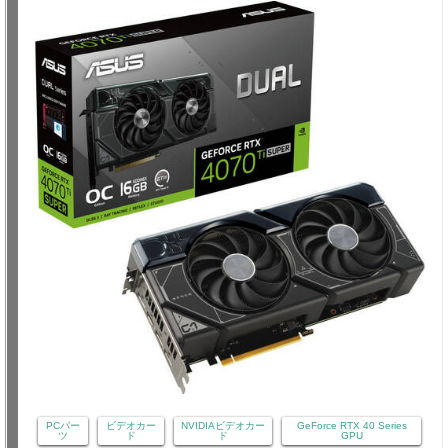
PCパー
ビデオカー
NVIDIAビデオカー
GeForce RTX 40 Series
ツ
ド
ド
GPU