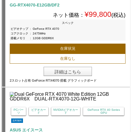
GG-RTX4070-E12GB/DF2
¥99,800
ネット価格：
(税込)
スペック
ビデオチップ
:
GeForce RTX 4070
コアクロック
:
2475MHz
搭載メモリ
:
12GB GDDR6X
在庫状況
在庫なし
詳細はこちら
2スロット占有 GeForce RTX4070 搭載 グラフィックボード
PCパー
ビデオカー
NVIDIAビデオカー
GeForce RTX 40 Series
ツ
ド
ド
GPU
送料無料
ASUS エイスース