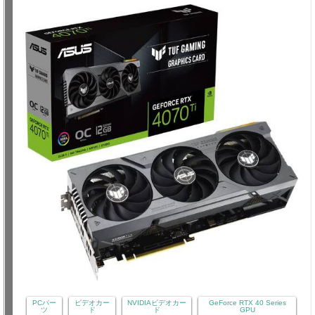
PCパー
ビデオカー
NVIDIAビデオカー
GeForce RTX 40 Series
ツ
ド
ド
GPU