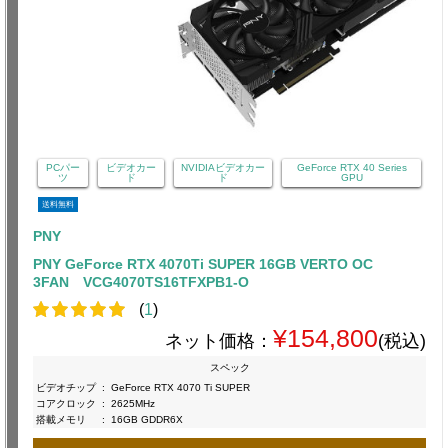
PCパー
ビデオカー
NVIDIAビデオカー
GeForce RTX 40 Series
ツ
ド
ド
GPU
送料無料
PNY
PNY GeForce RTX 4070Ti SUPER 16GB VERTO OC
3FAN VCG4070TS16TFXPB1-O
(
1
)
¥154,800
ネット価格：
(税込)
スペック
ビデオチップ
:
GeForce RTX 4070 Ti SUPER
コアクロック
:
2625MHz
搭載メモリ
:
16GB GDDR6X