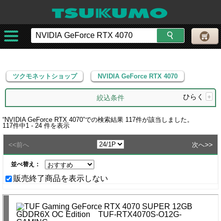
ツクモネットショップ
NVIDIA GeForce RTX 4070
ツクモネットショップ
NVIDIA GeForce RTX 4070
ひらく
+
絞込条件
“
NVIDIA GeForce RTX 4070
”での検索結果
117
件が該当しました。
117
件中
1 - 24
件を表示
<<
>>
前へ
次へ
並べ替え：
販売終了商品を表示しない