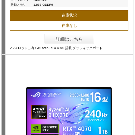
搭載メモリ
:
12GB GDDR6
在庫状況
在庫なし
詳細はこちら
2.2スロット占有 GeForce RTX 4070 搭載 グラフィックボード