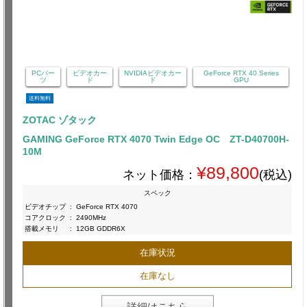
PCパー
ビデオカー
NVIDIAビデオカー
GeForce RTX 40 Series
ツ
ド
ド
GPU
送料無料
ZOTAC ゾタック
GAMING GeForce RTX 4070 Twin Edge OC ZT-D40700H-
10M
¥89,800
ネット価格：
(税込)
スペック
ビデオチップ
:
GeForce RTX 4070
コアクロック
:
2490MHz
搭載メモリ
:
12GB GDDR6X
在庫状況
在庫なし
詳細はこちら