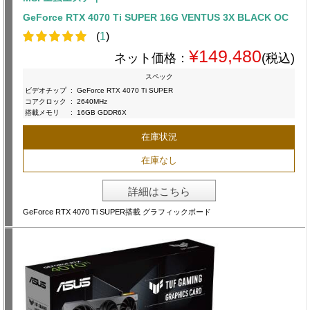
GeForce RTX 4070 Ti SUPER 16G VENTUS 3X BLACK OC
(
1
)
¥149,480
ネット価格：
(税込)
スペック
ビデオチップ
:
GeForce RTX 4070 Ti SUPER
コアクロック
:
2640MHz
搭載メモリ
:
16GB GDDR6X
在庫状況
在庫なし
詳細はこちら
GeForce RTX 4070 Ti SUPER搭載 グラフィックボード