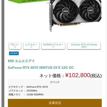
PCパー
ビデオカー
NVIDIAビデオカー
GeForce RTX 40 Series
ツ
ド
ド
GPU
送料無料
MSI エムエスアイ
GeForce RTX 4070 VENTUS 2X E 12G OC
¥102,800
ネット価格：
(税込)
スペック
ビデオチップ
:
GeForce RTX 4070
コアクロック
:
2505MHz
搭載メモリ
:
12GB GDDR6X
在庫状況