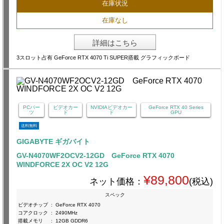
在庫状況
在庫なし
詳細はこちら
3スロット占有 GeForce RTX 4070 Ti SUPER搭載 グラフィックボード
PCパー
ビデオカー
NVIDIAビデオカー
GeForce RTX 40 Series
ツ
ド
ド
GPU
送料無料
GIGABYTE ギガバイト
GV-N4070WF2OCV2-12GD GeForce RTX 4070
WINDFORCE 2X OC V2 12G
¥89,800
ネット価格：
(税込)
スペック
ビデオチップ
:
GeForce RTX 4070
コアクロック
:
2490MHz
搭載メモリ
:
12GB GDDR6