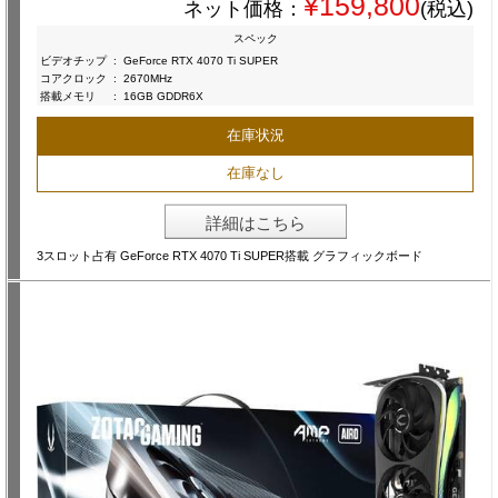
¥159,800
ネット価格：
(税込)
スペック
ビデオチップ
:
GeForce RTX 4070 Ti SUPER
コアクロック
:
2670MHz
搭載メモリ
:
16GB GDDR6X
在庫状況
在庫なし
詳細はこちら
3スロット占有 GeForce RTX 4070 Ti SUPER搭載 グラフィックボード