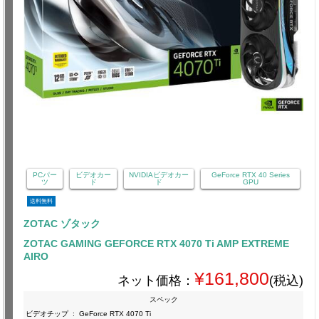
PCパー
ビデオカー
NVIDIAビデオカー
GeForce RTX 40 Series
ツ
ド
ド
GPU
送料無料
ZOTAC ゾタック
ZOTAC GAMING GEFORCE RTX 4070 Ti AMP EXTREME
AIRO
¥161,800
ネット価格：
(税込)
スペック
ビデオチップ
:
GeForce RTX 4070 Ti