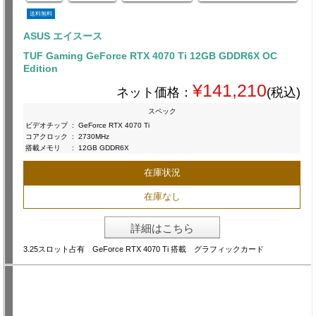
送料無料
ASUS エイスース
TUF Gaming GeForce RTX 4070 Ti 12GB GDDR6X OC
Edition
¥141,210
ネット価格：
(税込)
スペック
ビデオチップ
:
GeForce RTX 4070 Ti
コアクロック
:
2730MHz
搭載メモリ
:
12GB GDDR6X
在庫状況
在庫なし
詳細はこちら
3.25スロット占有 GeForce RTX 4070 Ti 搭載 グラフィックカード