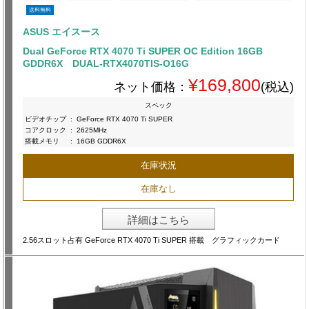
送料無料
ASUS エイスース
Dual GeForce RTX 4070 Ti SUPER OC Edition 16GB
GDDR6X DUAL-RTX4070TIS-O16G
¥169,800
ネット価格：
(税込)
スペック
ビデオチップ
:
GeForce RTX 4070 Ti SUPER
コアクロック
:
2625MHz
搭載メモリ
:
16GB GDDR6X
在庫状況
在庫なし
詳細はこちら
2.56スロット占有 GeForce RTX 4070 Ti SUPER 搭載 グラフィックカード