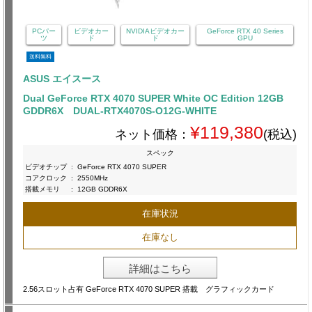
PCパー
ビデオカー
NVIDIAビデオカー
GeForce RTX 40 Series
ツ
ド
ド
GPU
送料無料
ASUS エイスース
Dual GeForce RTX 4070 SUPER White OC Edition 12GB
GDDR6X DUAL-RTX4070S-O12G-WHITE
¥119,380
ネット価格：
(税込)
スペック
ビデオチップ
:
GeForce RTX 4070 SUPER
コアクロック
:
2550MHz
搭載メモリ
:
12GB GDDR6X
在庫状況
在庫なし
詳細はこちら
2.56スロット占有 GeForce RTX 4070 SUPER 搭載 グラフィックカード