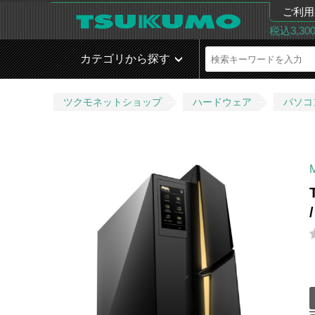
ご利用
税込3,3
カテゴリから探す
ツクモネットショップ
ハードウェア
パソコ