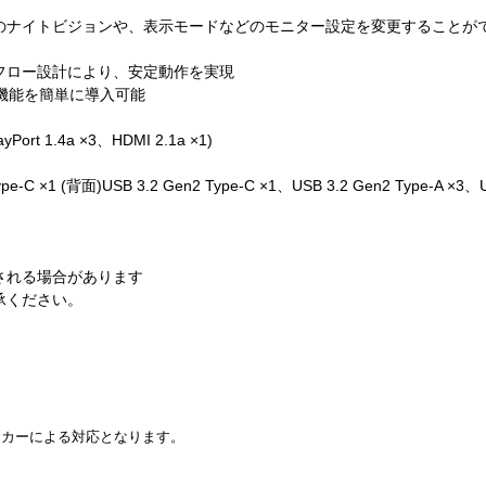
のナイトビジョンや、表示モードなどのモニター設定を変更することが
フロー設計により、安定動作を実現
利な機能を簡単に導入可能
ort 1.4a ×3、HDMI 2.1a ×1)
e-C ×1 (背面)USB 3.2 Gen2 Type-C ×1、USB 3.2 Gen2 Type-A ×3、US
される場合があります
承ください。
ーカーによる対応となります。