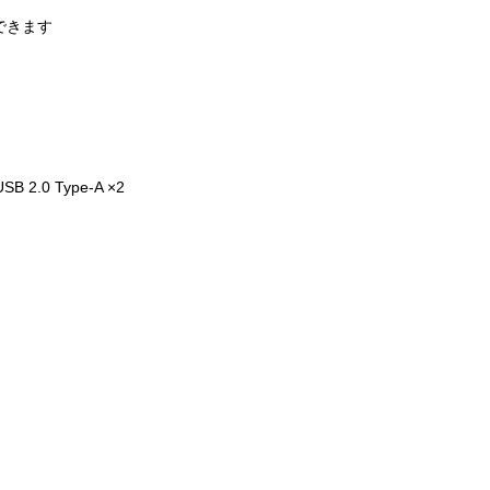
できます
B 2.0 Type-A ×2