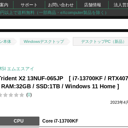
案内
サポート
お問い合わせ
店舗情報
法人営
00円以上で送料無料（一部商品・eXcomputer製品を除く）
ン本体
Windowsデスクトップ
デスクトップPC（新品）
MSI エムエスアイ
Trident X2 13NUF-065JP [ i7-13700KF / RTX407
/ RAM:32GB / SSD:1TB / Windows 11 Home ]
(
0
)
2023年4
CPU
Core i7-13700KF