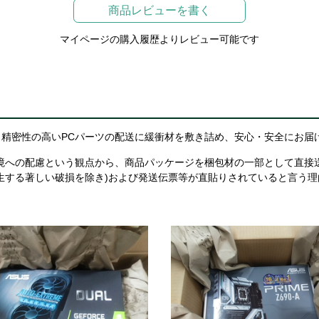
商品レビューを書く
マイページの購入履歴よりレビュー可能です
精密性の高いPCパーツの配送に緩衝材を敷き詰め、安心・安全にお届
境への配慮という観点から、商品パッケージを梱包材の一部として直接
生する著しい破損を除き)および発送伝票等が直貼りされていると言う