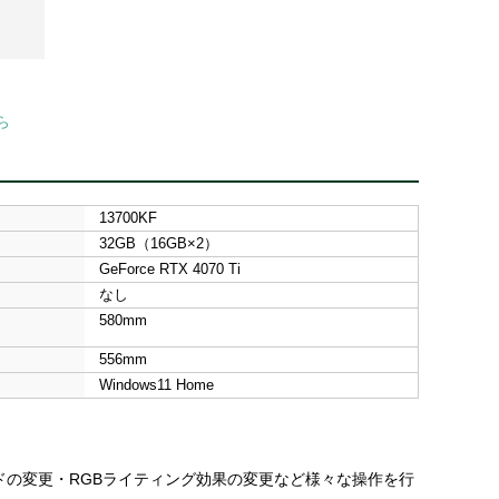
ら
13700KF
32GB（16GB×2）
GeForce RTX 4070 Ti
なし
580mm
556mm
Windows11 Home
ドの変更・RGBライティング効果の変更など様々な操作を行