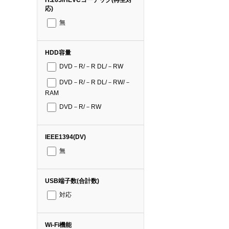
応)
無
HDD容量
DVD－R/－R DL/－RW
DVD－R/－R DL/－RW/－
RAM
DVD－R/－RW
IEEE1394(DV)
無
USB端子数(合計数)
対応
Wi-Fi機能