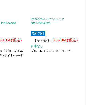
Panasonic パナソニック
DBR-W507
DMR-BRW520
送料無料
60,368(税込)
¥65,868(税込)
ネット価格：
在庫なし
の「時短」を可能
ブルーレイディスクレコーダー
ディスクレコーダ