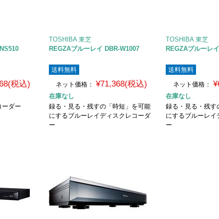
TOSHIBA 東芝
TOSHIBA 東芝
NS510
REGZAブルーレイ DBR-W1007
REGZAブルーレイ 
送料無料
送料無料
368(税込)
¥71,368(税込)
¥
ネット価格：
ネット価格：
在庫なし
在庫なし
コーダー
録る・見る・残すの「時短」を可能
録る・見る・残す
にするブルーレイディスクレコーダ
にするブルーレイ
ー
ー