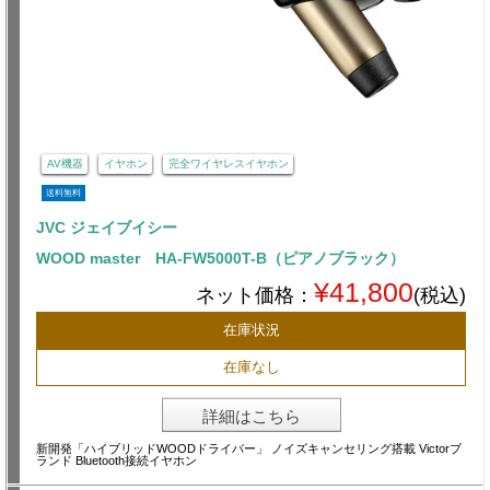
AV機器
イヤホン
完全ワイヤレスイヤホン
送料無料
JVC ジェイブイシー
WOOD master HA-FW5000T-B（ピアノブラック）
¥41,800
ネット価格：
(税込)
在庫状況
在庫なし
詳細はこちら
新開発「ハイブリッドWOODドライバー」 ノイズキャンセリング搭載 Victorブ
ランド Bluetooth接続イヤホン