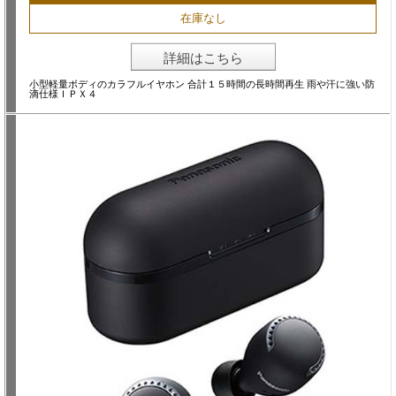
在庫なし
詳細はこちら
小型軽量ボディのカラフルイヤホン 合計１５時間の長時間再生 雨や汗に強い防
滴仕様ＩＰＸ４