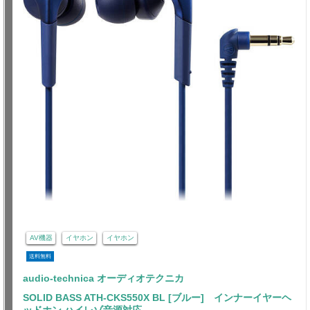
AV機器
イヤホン
イヤホン
送料無料
audio-technica オーディオテクニカ
SOLID BASS ATH-CKS550X BL [ブルー] インナーイヤーヘ