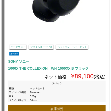
ハードウェア
デジタルオーディオ
ヘッドホン・ヘッドセット
送料無料
SONY ソニー
1000X THE COLLEXION WH-1000XX B ブラック
¥89,100
ネット価格：
(税込)
スペック
種類
:
ヘッドセット
ワイヤレス機能
:
Bluetooth
重量
:
320g
ドライバサイズ
:
30mm
在庫状況