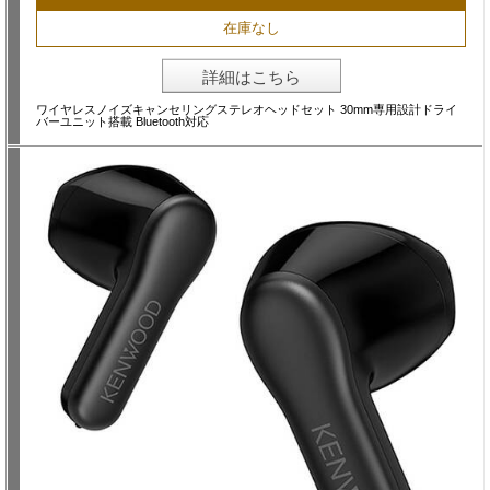
在庫なし
詳細はこちら
ワイヤレスノイズキャンセリングステレオヘッドセット 30mm専用設計ドライ
バーユニット搭載 Bluetooth対応