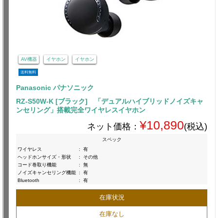
AV機器
イヤホン
イヤホン
送料無料
Panasonic パナソニック
RZ-S50W-K [ブラック] 「デュアルハイブリッドノイズキャ
ンセリング」搭載完全ワイヤレスイヤホン
¥10,890
ネット価格：
(税込)
スペック
ワイヤレス
:
有
ヘッドホンサイズ・形状
:
その他
コード巻取り機能
:
無
ノイズキャンセリング機能
:
有
Bluetooth
:
有
在庫状況
在庫なし