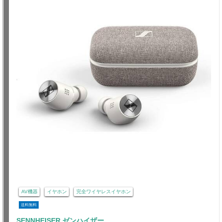
AV機器
イヤホン
完全ワイヤレスイヤホン
送料無料
SENNHEISER ゼンハイザー