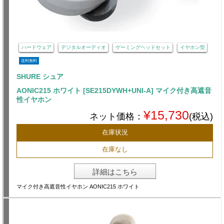
ハードウェア
デジタルオーディオ
ゲーミングヘッドセット
イヤホン型
送料無料
SHURE シュア
AONIC215 ホワイト [SE215DYWH+UNI-A] マイク付き高遮音
性イヤホン
¥15,730
ネット価格：
(税込)
在庫状況
在庫なし
詳細はこちら
マイク付き高遮音性イヤホン AONIC215 ホワイト