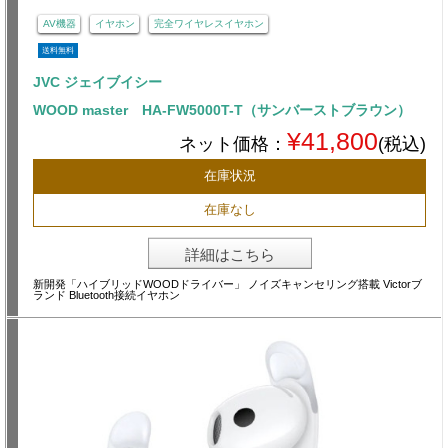
AV機器
イヤホン
完全ワイヤレスイヤホン
送料無料
JVC ジェイブイシー
WOOD master HA-FW5000T-T（サンバーストブラウン）
¥41,800
ネット価格：
(税込)
在庫状況
在庫なし
詳細はこちら
新開発「ハイブリッドWOODドライバー」 ノイズキャンセリング搭載 Victorブ
ランド Bluetooth接続イヤホン