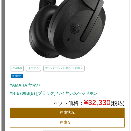
AV機器
イヤホン
オーバーヘッド型ヘッドホン
送料無料
YAMAHA ヤマハ
YH-E700B(B) [ブラック] ワイヤレスヘッドホン
¥32,330
ネット価格：
(税込)
在庫状況
在庫なし