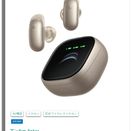
AV機器
イヤホン
完全ワイヤレスイヤホン
送料無料
アンカー Anker