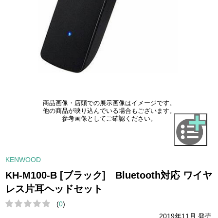
商品画像・店頭での展示画像はイメージです。
他の商品が映り込んでいる場合もございます。
参考画像としてご確認ください。
KENWOOD
KH-M100-B [ブラック] Bluetooth対応 ワイヤ
レス片耳ヘッドセット
(
0
)
2019年11月 発売