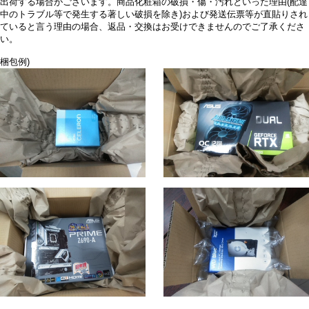
出荷する場合がございます。商品化粧箱の破損・傷・汚れといった理由(配達
中のトラブル等で発生する著しい破損を除き)および発送伝票等が直貼りされ
ていると言う理由の場合、返品・交換はお受けできませんのでご了承くださ
い。
梱包例)