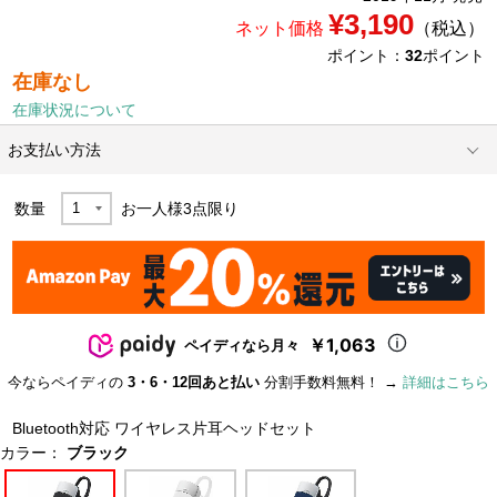
¥3,190
ネット価格
（税込）
ポイント：
32
ポイント
在庫なし
在庫状況について
お支払い方法
数量
お一人様
3
点限り
￥1,063
ペイディなら月々
今ならペイディの
3・6・12回あと払い
分割手数料無料！ →
詳細はこちら
Bluetooth対応 ワイヤレス片耳ヘッドセット
カラー：
ブラック