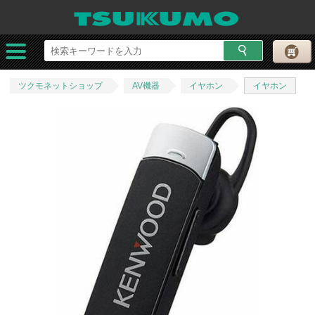
ツクモネットショップ
AV機器
イヤホン
イヤホン