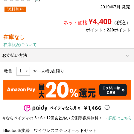
2019年7月 発売
送料無料
¥4,400
ネット価格
（税込）
ポイント：
220
ポイント
在庫なし
在庫状況について
お支払い方法
数量
お一人様
3
点限り
￥1,466
ペイディなら月々
今ならペイディの
3・6・12回あと払い
分割手数料無料！ →
詳細はこちら
Bluetooth接続 ワイヤレスステレオヘッドセット