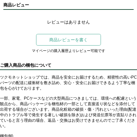
商品レビュー
レビューはありません
商品レビューを書く
マイページの購入履歴よりレビュー可能です
ご購入商品の梱包について
ツクモネットショップでは、商品を安全にお届けするため、精密性の高いPC
パーツの配送に緩衝材を敷き詰め、安心・安全にお届けできるよう丁寧な梱
包を心がけております。
一部、家電、PCケースなどの大型商品につきましては、環境への配慮という
観点から、商品パッケージを梱包材の一部として直接送り状などを添付して
出荷する場合がございます。商品化粧箱の破損・傷・汚れといった理由(配達
中のトラブル等で発生する著しい破損を除き)および発送伝票等が直貼りされ
ていると言う理由の場合、返品・交換はお受けできませんのでご了承くださ
い。
梱包例)