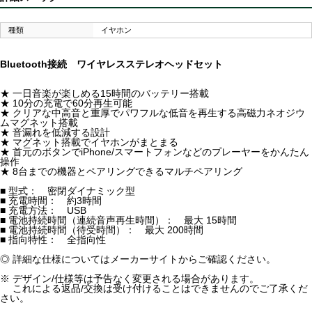
種類
イヤホン
Bluetooth接続 ワイヤレスステレオヘッドセット
★ 一日音楽が楽しめる15時間のバッテリー搭載
★ 10分の充電で60分再生可能
★ クリアな中高音と重厚でパワフルな低音を再生する高磁力ネオジウ
ムマグネット搭載
★ 音漏れを低減する設計
★ マグネット搭載でイヤホンがまとまる
★ 首元のボタンでiPhone/スマートフォンなどのプレーヤーをかんたん
操作
★ 8台までの機器とペアリングできるマルチペアリング
■ 型式： 密閉ダイナミック型
■ 充電時間： 約3時間
■ 充電方法： USB
■ 電池持続時間（連続音声再生時間）： 最大 15時間
■ 電池持続時間（待受時間）： 最大 200時間
■ 指向特性： 全指向性
◎ 詳細な仕様についてはメーカーサイトからご確認ください。
※ デザイン/仕様等は予告なく変更される場合があります。
これによる返品/交換は受け付けることはできませんのでご了承くだ
さい。