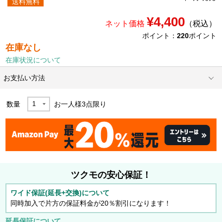
送料無料
¥4,400
ネット価格
（税込）
ポイント：
220
ポイント
在庫なし
在庫状況について
お支払い方法
数量
お一人様
3
点限り
ツクモの安心保証！
ワイド保証(延長+交換)について
同時加入で片方の保証料金が20％割引になります！
延長保証について