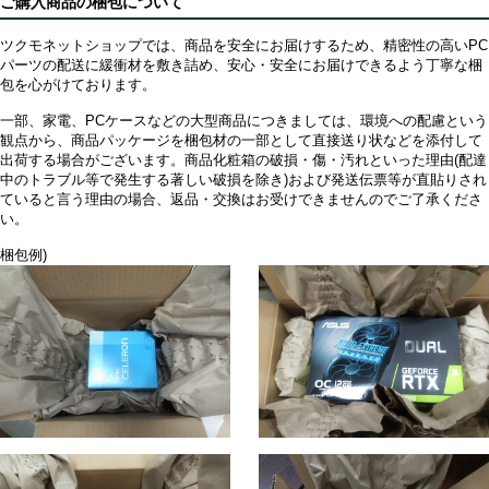
ご購入商品の梱包について
ツクモネットショップでは、商品を安全にお届けするため、精密性の高いPC
パーツの配送に緩衝材を敷き詰め、安心・安全にお届けできるよう丁寧な梱
包を心がけております。
一部、家電、PCケースなどの大型商品につきましては、環境への配慮という
観点から、商品パッケージを梱包材の一部として直接送り状などを添付して
出荷する場合がございます。商品化粧箱の破損・傷・汚れといった理由(配達
中のトラブル等で発生する著しい破損を除き)および発送伝票等が直貼りされ
ていると言う理由の場合、返品・交換はお受けできませんのでご了承くださ
い。
梱包例)