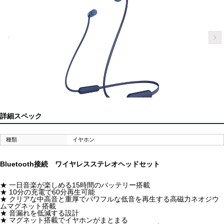
詳細スペック
種類
イヤホン
Bluetooth接続 ワイヤレスステレオヘッドセット
★ 一日音楽が楽しめる15時間のバッテリー搭載
★ 10分の充電で60分再生可能
★ クリアな中高音と重厚でパワフルな低音を再生する高磁力ネオジウ
ムマグネット搭載
★ 音漏れを低減する設計
★ マグネット搭載でイヤホンがまとまる