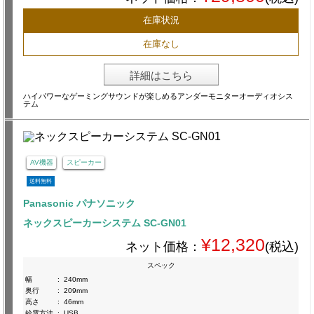
在庫状況
在庫なし
詳細はこちら
ハイパワーなゲーミングサウンドが楽しめるアンダーモニターオーディオシス
テム
AV機器
スピーカー
送料無料
Panasonic パナソニック
ネックスピーカーシステム SC-GN01
¥12,320
ネット価格：
(税込)
スペック
幅
:
240mm
奥行
:
209mm
高さ
:
46mm
給電方法
:
USB