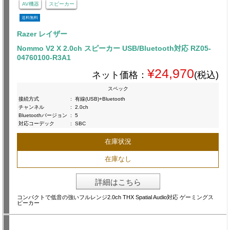
AV機器
スピーカー
送料無料
Razer レイザー
Nommo V2 X 2.0ch スピーカー USB/Bluetooth対応 RZ05-
04760100-R3A1
¥24,970
ネット価格：
(税込)
スペック
接続方式
:
有線(USB)+Bluetooth
チャンネル
:
2.0ch
Bluetoothバージョン
:
5
対応コーデック
:
SBC
在庫状況
在庫なし
詳細はこちら
コンパクトで低音の強いフルレンジ2.0ch THX Spatial Audio対応 ゲーミングス
ピーカー