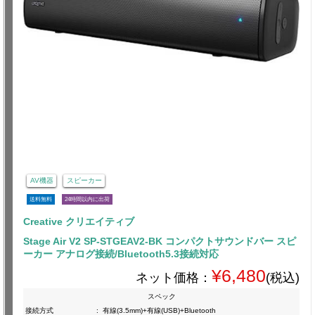
AV機器
スピーカー
送料無料
24時間以内に出荷
Creative クリエイティブ
Stage Air V2 SP-STGEAV2-BK コンパクトサウンドバー スピ
ーカー アナログ接続/Bluetooth5.3接続対応
¥6,480
ネット価格：
(税込)
スペック
接続方式
:
有線(3.5mm)+有線(USB)+Bluetooth