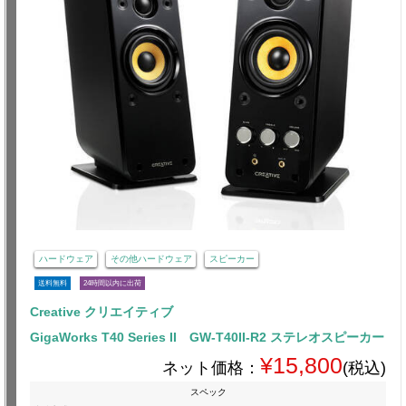
ハードウェア
その他ハードウェア
スピーカー
送料無料
24時間以内に出荷
Creative クリエイティブ
GigaWorks T40 Series II GW-T40II-R2 ステレオスピーカー
¥15,800
ネット価格：
(税込)
スペック