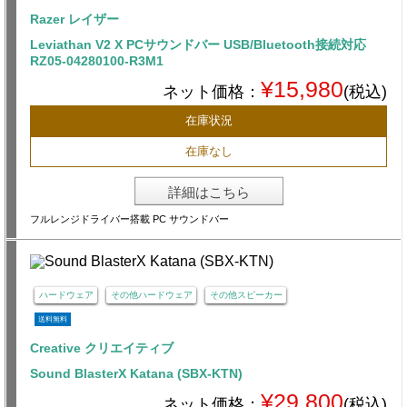
Razer レイザー
Leviathan V2 X PCサウンドバー USB/Bluetooth接続対応
RZ05-04280100-R3M1
¥15,980
ネット価格：
(税込)
在庫状況
在庫なし
詳細はこちら
フルレンジドライバー搭載 PC サウンドバー
ハードウェア
その他ハードウェア
その他スピーカー
送料無料
Creative クリエイティブ
Sound BlasterX Katana (SBX-KTN)
¥29,800
ネット価格：
(税込)