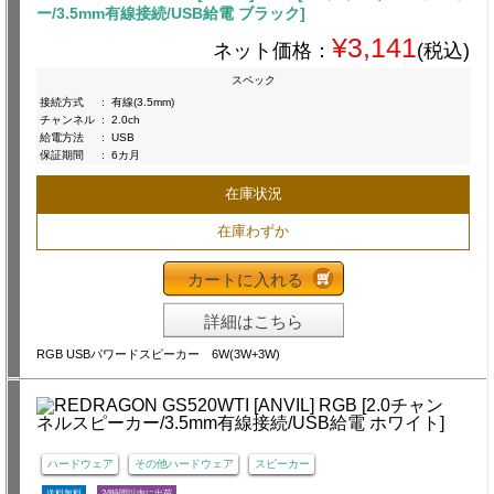
ー/3.5mm有線接続/USB給電 ブラック]
¥3,141
ネット価格：
(税込)
スペック
接続方式
:
有線(3.5mm)
チャンネル
:
2.0ch
給電方法
:
USB
保証期間
:
6カ月
在庫状況
在庫わずか
カートに入れる
詳細はこちら
RGB USBパワードスピーカー 6W(3W+3W)
ハードウェア
その他ハードウェア
スピーカー
送料無料
24時間以内に出荷