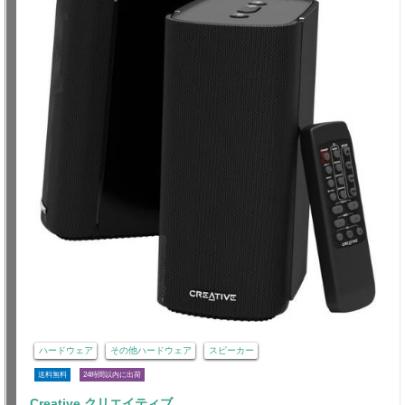
ハードウェア
その他ハードウェア
スピーカー
送料無料
24時間以内に出荷
Creative クリエイティブ