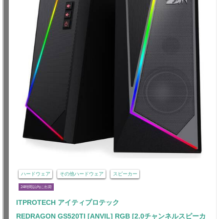
ハードウェア
その他ハードウェア
スピーカー
24時間以内に出荷
ITPROTECH アイティプロテック
REDRAGON GS520TI [ANVIL] RGB [2.0チャンネルスピーカ