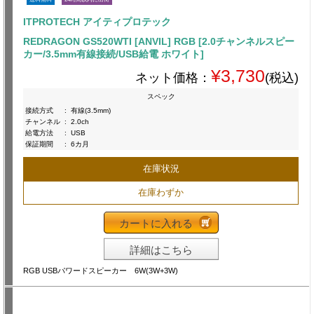
ITPROTECH アイティプロテック
REDRAGON GS520WTI [ANVIL] RGB [2.0チャンネルスピー
カー/3.5mm有線接続/USB給電 ホワイト]
¥3,730
ネット価格：
(税込)
スペック
接続方式
:
有線(3.5mm)
チャンネル
:
2.0ch
給電方法
:
USB
保証期間
:
6カ月
在庫状況
在庫わずか
カートに入れる
詳細はこちら
RGB USBパワードスピーカー 6W(3W+3W)