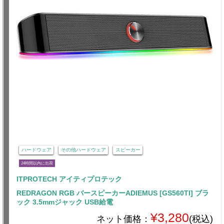
ハードウェア
その他ハードウェア
スピーカー
24時間以内に出荷
ITPROTECH アイティプロテック
REDRAGON RGB バースピーカーADIEMUS [GS560TI] ブラ
ック 3.5mmジャック USB給電
¥3,280
ネット価格：
(税込)