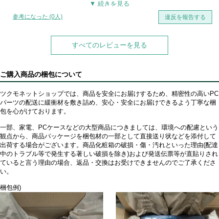
参考になった (0人)
違反を報告する
すべてのレビューを見る
ご購入商品の梱包について
ツクモネットショップでは、商品を安全にお届けするため、精密性の高いPC
パーツの配送に緩衝材を敷き詰め、安心・安全にお届けできるよう丁寧な梱
包を心がけております。
一部、家電、PCケースなどの大型商品につきましては、環境への配慮という
観点から、商品パッケージを梱包材の一部として直接送り状などを添付して
出荷する場合がございます。商品化粧箱の破損・傷・汚れといった理由(配達
中のトラブル等で発生する著しい破損を除き)および発送伝票等が直貼りされ
ていると言う理由の場合、返品・交換はお受けできませんのでご了承くださ
い。
梱包例)