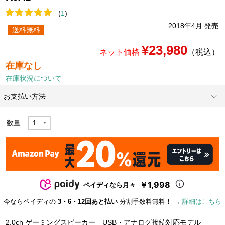
(
1
)
2018年4月 発売
送料無料
¥23,980
ネット価格
（税込）
在庫なし
在庫状況について
お支払い方法
数量
￥1,998
ペイディなら月々
今ならペイディの
3・6・12回あと払い
分割手数料無料！ →
詳細はこちら
2.0ch ゲーミングスピーカー USB・アナログ接続対応モデル