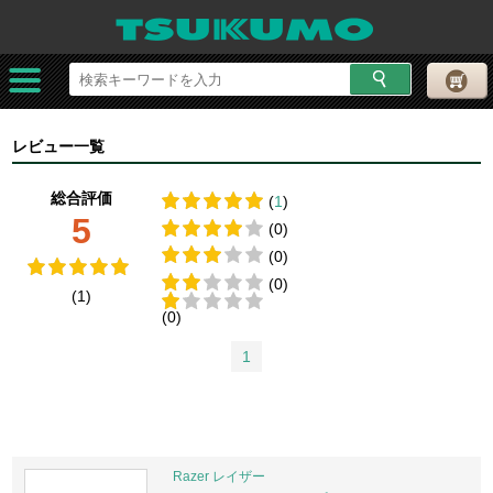
レビュー一覧
総合評価
(
1
)
5
(0)
(0)
(0)
(1)
(0)
1
Razer レイザー