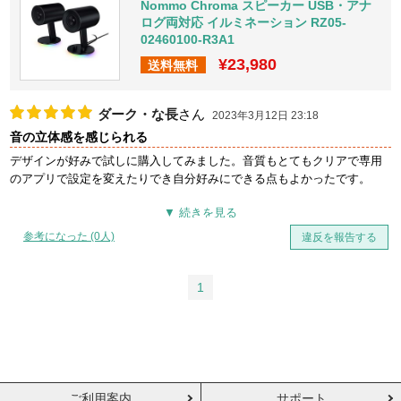
Nommo Chroma スピーカー USB・アナ
ログ両対応 イルミネーション RZ05-
02460100-R3A1
¥23,980
送料無料
ダーク・な長
さん
2023年3月12日 23:18
音の立体感を感じられる
デザインが好みで試しに購入してみました。音質もとてもクリアで専用
のアプリで設定を変えたりでき自分好みにできる点もよかったです。
参考になった (0人)
違反を報告する
1
ご利用案内
サポート