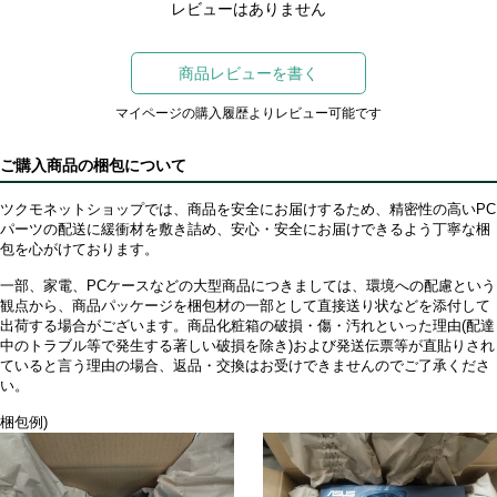
レビューはありません
商品レビューを書く
マイページの購入履歴よりレビュー可能です
ご購入商品の梱包について
ツクモネットショップでは、商品を安全にお届けするため、精密性の高いPC
パーツの配送に緩衝材を敷き詰め、安心・安全にお届けできるよう丁寧な梱
包を心がけております。
一部、家電、PCケースなどの大型商品につきましては、環境への配慮という
観点から、商品パッケージを梱包材の一部として直接送り状などを添付して
出荷する場合がございます。商品化粧箱の破損・傷・汚れといった理由(配達
中のトラブル等で発生する著しい破損を除き)および発送伝票等が直貼りされ
ていると言う理由の場合、返品・交換はお受けできませんのでご了承くださ
い。
梱包例)