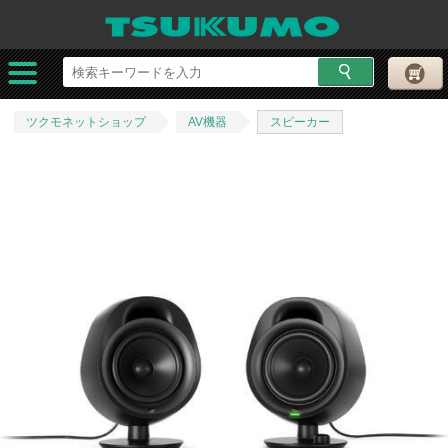
ツクモネットショップ
AV機器
スピーカー