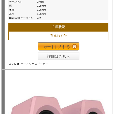
チャンネル
:
2.0ch
幅
:
105mm
奥行
:
196mm
高さ
:
126mm
Bluetoothバージョン
:
4.2
在庫状況
在庫わずか
カートに入れる
詳細はこちら
ステレオ ゲーミングスピーカー