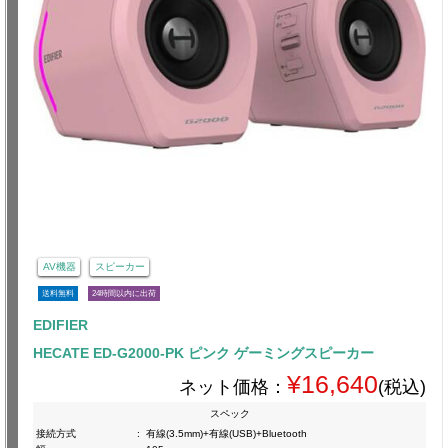
AV機器
スピーカー
送料無料
24時間以内に出荷
EDIFIER
HECATE ED-G2000-PK ピンク ゲーミングスピーカー
¥16,640
ネット価格：
(税込)
スペック
接続方式
:
有線(3.5mm)+有線(USB)+Bluetooth