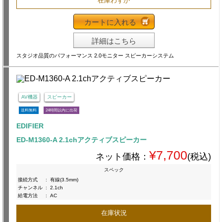
在庫わずか
カートに入れる
詳細はこちら
スタジオ品質のパフォーマンス 2.0モニター スピーカーシステム
AV機器
スピーカー
送料無料
24時間以内に出荷
EDIFIER
ED-M1360-A 2.1chアクティブスピーカー
¥7,700
ネット価格：
(税込)
スペック
接続方式
:
有線(3.5mm)
チャンネル
:
2.1ch
給電方法
:
AC
在庫状況