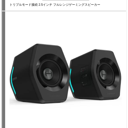
トリプルモード接続 2.5インチ フルレンジゲーミングスピーカー