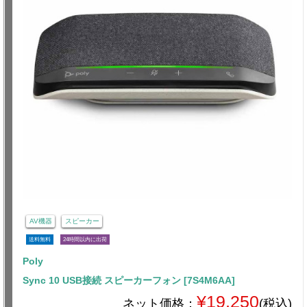
AV機器
スピーカー
送料無料
24時間以内に出荷
Poly
Sync 10 USB接続 スピーカーフォン [7S4M6AA]
¥19,250
ネット価格：
(税込)