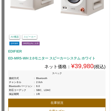
AV機器
スピーカー
送料無料
24時間以内に出荷
EDIFIER
ED-MR5-WH 2.0モニター スピーカーシステム ホワイト
¥39,980
ネット価格：
(税込)
スペック
接続方式
:
Bluetooth
チャンネル
:
2.0ch
Bluetoothバージョン
:
6.0
対応コーデック
:
SBC、LDAC
保証期間
:
1年
在庫状況