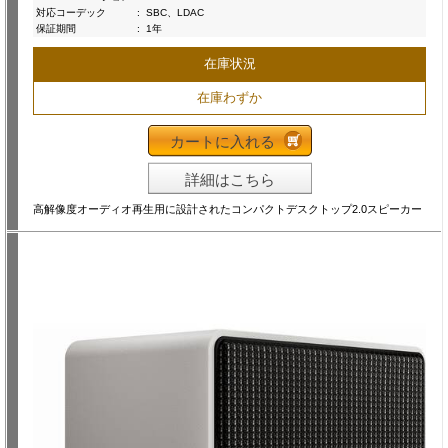
対応コーデック
:
SBC、LDAC
保証期間
:
1年
在庫状況
在庫わずか
カートに入れる
詳細はこちら
高解像度オーディオ再生用に設計されたコンパクトデスクトップ2.0スピーカー