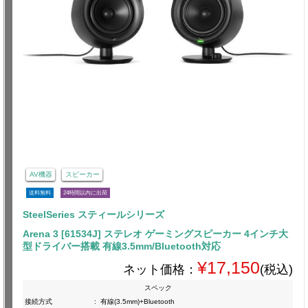
AV機器
スピーカー
送料無料
24時間以内に出荷
SteelSeries スティールシリーズ
Arena 3 [61534J] ステレオ ゲーミングスピーカー 4インチ大
型ドライバー搭載 有線3.5mm/Bluetooth対応
¥17,150
ネット価格：
(税込)
スペック
接続方式
:
有線(3.5mm)+Bluetooth