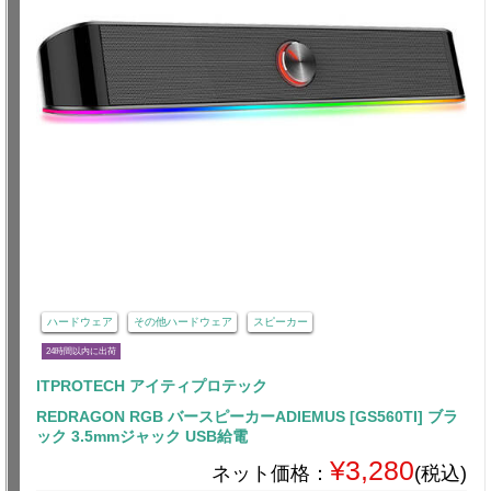
ハードウェア
その他ハードウェア
スピーカー
24時間以内に出荷
ITPROTECH アイティプロテック
REDRAGON RGB バースピーカーADIEMUS [GS560TI] ブラ
ック 3.5mmジャック USB給電
¥3,280
ネット価格：
(税込)