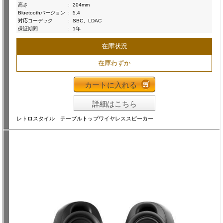
高さ
:
204mm
Bluetoothバージョン
:
5.4
対応コーデック
:
SBC、LDAC
保証期間
:
1年
在庫状況
在庫わずか
カートに入れる
詳細はこちら
レトロスタイル テーブルトップワイヤレススピーカー