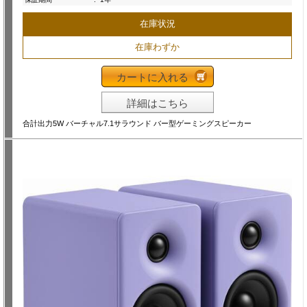
在庫状況
在庫わずか
カートに入れる
詳細はこちら
合計出力5W バーチャル7.1サラウンド バー型ゲーミングスピーカー