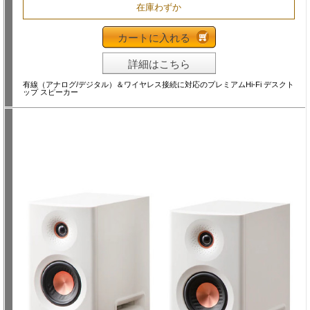
在庫わずか
カートに入れる
詳細はこちら
有線（アナログ/デジタル）＆ワイヤレス接続に対応のプレミアムHi-Fi デスクト
ップ スピーカー