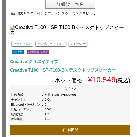
詳細はこちら
合計出力16W 2.75インチフルレンジ ゲーミングスピーカー
ハードウェア
その他ハードウェア
スピーカー
送料無料
24時間以内に出荷
Creative クリエイティブ
Creative T100 SP-T100-BK デスクトップスピーカー
¥10,549
ネット価格：
(税込)
スペック
接続方式
:
有線(3.5mm)+Bluetooth
チャンネル
:
2.0ch
Bluetoothバージョン
:
5
対応コーデック
:
SBC
給電方法
:
AC
保証期間
:
1年
在庫状況