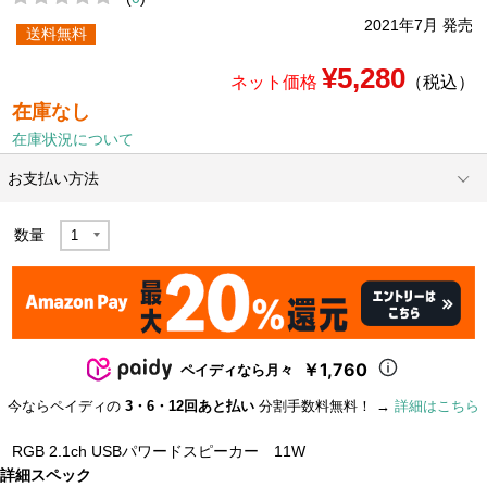
2021年7月 発売
送料無料
¥5,280
ネット価格
（税込）
在庫なし
在庫状況について
お支払い方法
数量
￥1,760
ペイディなら月々
今ならペイディの
3・6・12回あと払い
分割手数料無料！ →
詳細はこちら
RGB 2.1ch USBパワードスピーカー 11W
詳細スペック