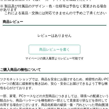
※ 製品及び付属品のデザイン・色・仕様等は予告なく変更される場合
があります
これによる返品・交換には対応できませんので予めご了承ください
商品レビュー
レビューはありません
商品レビューを書く
マイページの購入履歴よりレビュー可能です
ご購入商品の梱包について
ツクモネットショップでは、商品を安全にお届けするため、精密性の高いPC
パーツの配送に緩衝材を敷き詰め、安心・安全にお届けできるよう丁寧な梱
包を心がけております。
一部、家電、PCケースなどの大型商品につきましては、環境への配慮という
観点から、商品パッケージを梱包材の一部として直接送り状などを添付して
出荷する場合がございます。商品化粧箱の破損・傷・汚れといった理由(配達