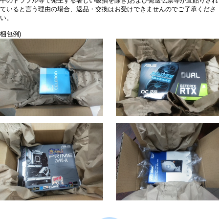
中のトラブル等で発生する著しい破損を除き)および発送伝票等が直貼りされ
ていると言う理由の場合、返品・交換はお受けできませんのでご了承くださ
い。
梱包例)