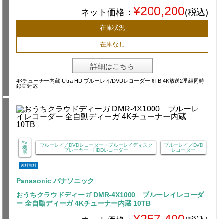
¥200,200
ネット価格：
(税込)
在庫状況
在庫なし
詳細はこちら
4Kチューナー内蔵 Ultra HD ブルーレイ/DVDレコーダー 6TB 4K放送2番組同時
録画対応
AV
ブルーレイ／DVDレコーダー・ブルーレイディスク
ブルーレイ／DVD
機
プレーヤー・HDDレコーダー
レコーダー
器
送料無料
Panasonic パナソニック
おうちクラウドディーガ DMR-4X1000 ブルーレイレコーダ
ー 全自動ディーガ 4Kチューナー内蔵 10TB
¥257,400