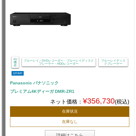
AV
ブルーレイ／DVDレコーダー・ブルーレイディスク
ブルーレイディス
機
プレーヤー・HDDレコーダー
クプレーヤー
器
送料無料
Panasonic パナソニック
プレミアム4Kディーガ DMR-ZR1
¥356,730
ネット価格：
(税込)
在庫状況
在庫なし
詳細はこちら