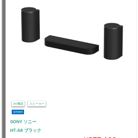
AV機器
スピーカー
送料無料
SONY ソニー
HT-A8 ブラック