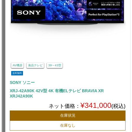
AV機器
液晶テレビ
39～43型
送料無料
SONY ソニー
XRJ-42A90K 42V型 4K 有機ELテレビ BRAVIA XR
XRJ42A90K
¥341,000
ネット価格：
(税込)
在庫状況
在庫なし