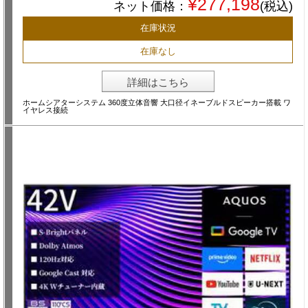
¥277,198
ネット価格：
(税込)
在庫状況
在庫なし
詳細はこちら
ホームシアターシステム 360度立体音響 大口径イネーブルドスピーカー搭載 ワ
イヤレス接続