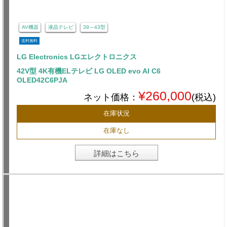
AV機器
液晶テレビ
39～43型
送料無料
LG Electronics LGエレクトロニクス
42V型 4K有機ELテレビ LG OLED evo AI C6
OLED42C6PJA
¥260,000
ネット価格：
(税込)
在庫状況
在庫なし
詳細はこちら