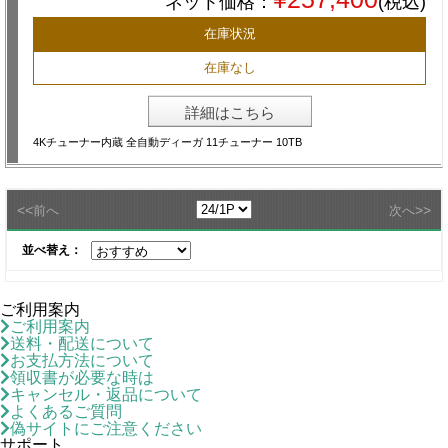
ネット価格：
(税込)
在庫状況
在庫なし
詳細はこちら
4Kチューナー内蔵 全自動ディーガ 11チューナー 10TB
<<
>>
前へ
次へ
並べ替え：
ご利用案内
ご利用案内
送料・配送について
お支払方法について
領収書が必要な時は
キャンセル・返品について
よくあるご質問
偽サイトにご注意ください
サポート