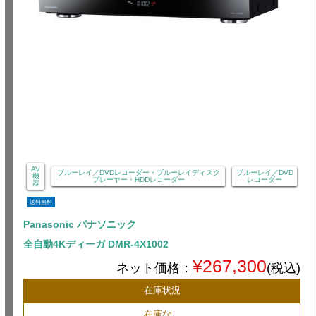
AV
ブルーレイ／DVDレコーダー・ブルーレイディスク
ブルーレイ／DVD
機
プレーヤー・HDDレコーダー
レコーダー
器
送料無料
Panasonic パナソニック
全自動4Kディーガ DMR-4X1002
¥267,300
ネット価格：
(税込)
在庫状況
在庫なし