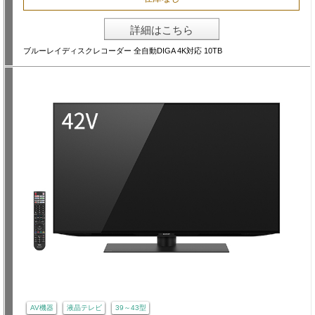
詳細はこちら
ブルーレイディスクレコーダー 全自動DIGA 4K対応 10TB
AV機器
液晶テレビ
39～43型