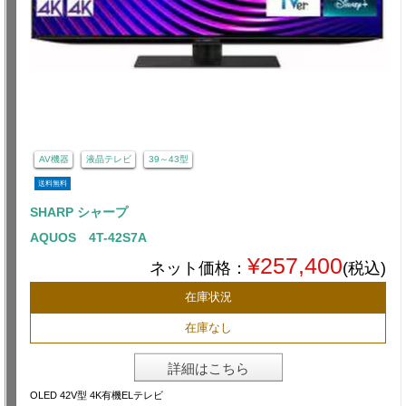
AV機器
液晶テレビ
39～43型
送料無料
SHARP シャープ
AQUOS 4T-42S7A
¥257,400
ネット価格：
(税込)
在庫状況
在庫なし
詳細はこちら
OLED 42V型 4K有機ELテレビ