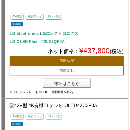
AV機器
液晶テレビ
39～43型
送料無料
LG Electronics LGエレクトロニクス
LG OLED Flex 42LX3QPJA
¥437,800
ネット価格：
(税込)
在庫状況
在庫なし
詳細はこちら
リフレッシュレート120Hz 曲率調整が可能
AV機器
液晶テレビ
39～43型
送料無料