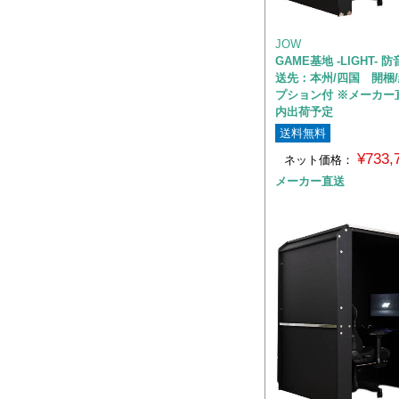
JOW
GAME基地 -LIGHT-
送先：本州/四国 開梱/
プション付 ※メーカー
内出荷予定
送料無料
¥733
ネット価格：
メーカー直送