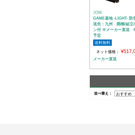
JOW
GAME基地 -LIGHT-
送先：九州 開梱/組立
ン付 ※メーカー直送 
予定
送料無料
¥517
ネット価格：
メーカー直送
並べ替え：