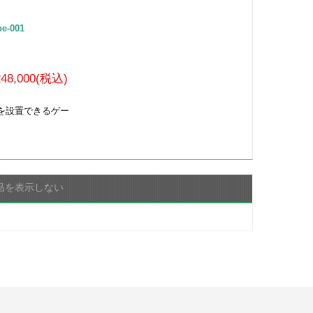
e-001
248,000(税込)
を設置できるゲー
品を表示しない