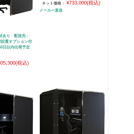
¥733,000(税込)
ネット価格：
メーカー直送
音材あり 配送先：
/設置オプション付
60日以内出荷予定
905,300(税込)