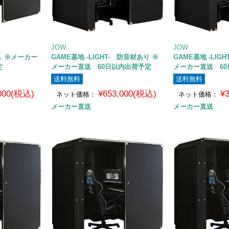
JOW
JOW
し ※メーカー
GAME基地 -LIGHT- 防音材あり ※
GAME基地 -LIG
定
メーカー直送 60日以内出荷予定
メーカー直送 6
送料無料
送料無料
,000(税込)
¥653,000(税込)
¥
ネット価格：
ネット価格：
メーカー直送
メーカー直送