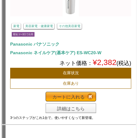
家電
美容家電・健康家電
その他美容家電
最短 1〜3日で出荷
Panasonic パナソニック
Panasonic ネイルケア(基本ケア) ES-WC20-W
¥2,382
ネット価格：
(税込)
在庫状況
在庫あり
カートに入れる
詳細はこちら
3つのステップがこれ1台で。使いやすくなって新登場。