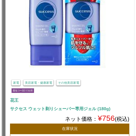
家電
美容家電・健康家電
その他美容家電
最短 1〜3日で出荷
花王
サクセス ウェット剃りシェーバー専用ジェル (180g)
¥756
ネット価格：
(税込)
在庫状況