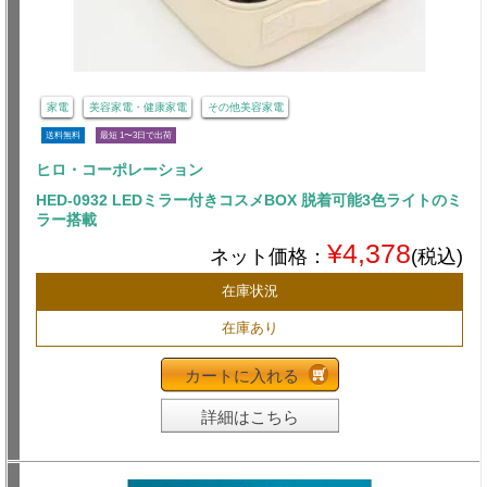
家電
美容家電・健康家電
その他美容家電
送料無料
最短 1〜3日で出荷
ヒロ・コーポレーション
HED-0932 LEDミラー付きコスメBOX 脱着可能3色ライトのミ
ラー搭載
¥4,378
ネット価格：
(税込)
在庫状況
在庫あり
カートに入れる
詳細はこちら