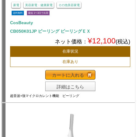
家電
美容家電・健康家電
その他美容家電
送料無料
最短 1〜3日で出荷
CosBeauty
CB050K01JP ピーリング ピーリングＥＸ
¥12,100
ネット価格：
(税込)
在庫状況
在庫あり
カートに入れる
詳細はこちら
超音波+強マイクロカレント機能 ピーリング