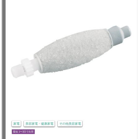
家電
美容家電・健康家電
その他美容家電
最短 1〜3日で出荷