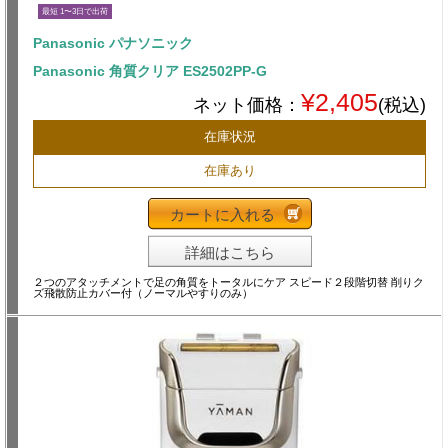
最短 1〜3日で出荷
Panasonic パナソニック
Panasonic 角質クリア ES2502PP-G
¥2,405
ネット価格：
(税込)
在庫状況
在庫あり
カートに入れる
詳細はこちら
２つのアタッチメントで足の角質をトータルにケア スピード２段階切替 削りク
ズ飛散防止カバー付（ノーマルやすりのみ）