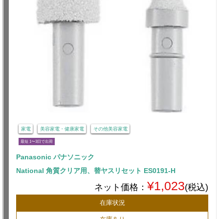
家電
美容家電・健康家電
その他美容家電
最短 1〜3日で出荷
Panasonic パナソニック
National 角質クリア用、替ヤスリセット ES0191-H
¥1,023
ネット価格：
(税込)
在庫状況