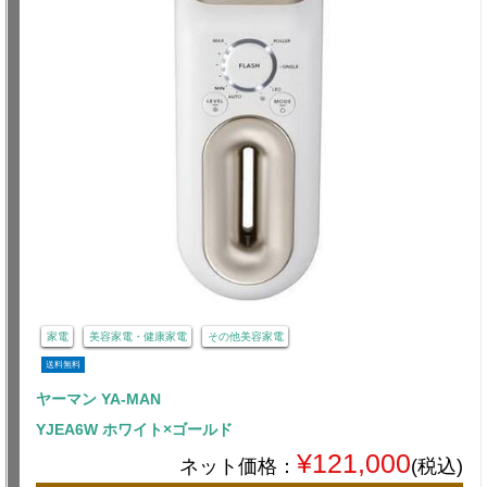
家電
美容家電・健康家電
その他美容家電
送料無料
ヤーマン YA-MAN
YJEA6W ホワイト×ゴールド
¥121,000
ネット価格：
(税込)