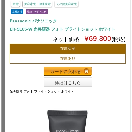
家電
美容家電・健康家電
その他美容家電
送料無料
最短 1〜3日で出荷
Panasonic パナソニック
EH-SL85-W 光美顔器 フォト ブライトショット ホワイト
¥69,300
ネット価格：
(税込)
在庫状況
在庫あり
カートに入れる
詳細はこちら
光美顔器 フォト ブライトショット ホワイト