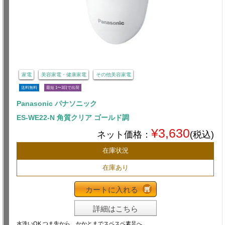
家電
美容家電・健康家電
その他美容家電
送料無料
最短 1〜3日で出荷
Panasonic パナソニック
ES-WE22-N 角質クリア ゴールド調
¥3,630
ネット価格：
(税込)
在庫状況
在庫あり
カートに入れる
詳細はこちら
水洗いOK つま先から、かかとまでスベスベ素足へ