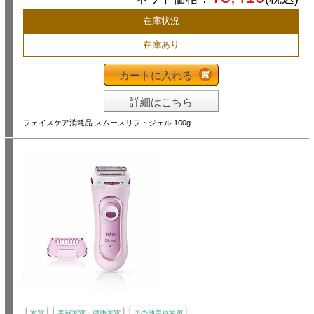
在庫状況
在庫あり
カートに入れる
詳細はこちら
フェイスケア消耗品 スムースリフトジェル 100g
家電
美容家電・健康家電
その他美容家電