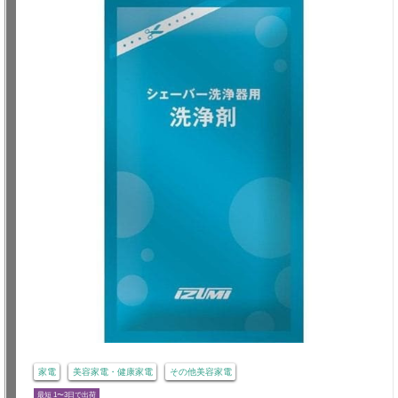
家電
美容家電・健康家電
その他美容家電
最短 1〜3日で出荷