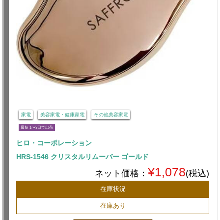
家電
美容家電・健康家電
その他美容家電
最短 1〜3日で出荷
ヒロ・コーポレーション
HRS-1546 クリスタルリムーバー ゴールド
¥1,078
ネット価格：
(税込)
在庫状況
在庫あり