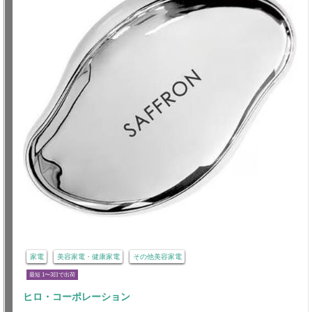
家電
美容家電・健康家電
その他美容家電
最短 1〜3日で出荷
ヒロ・コーポレーション