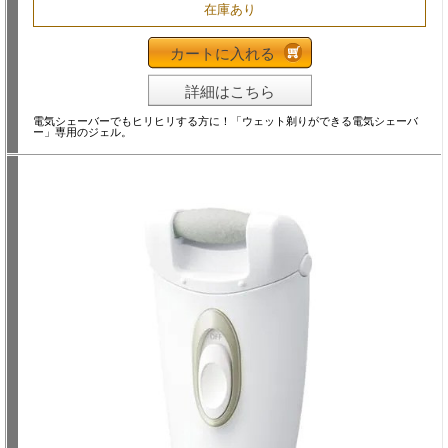
在庫あり
カートに入れる
詳細はこちら
電気シェーバーでもヒリヒリする方に！「ウェット剃りができる電気シェーバ
ー」専用のジェル。