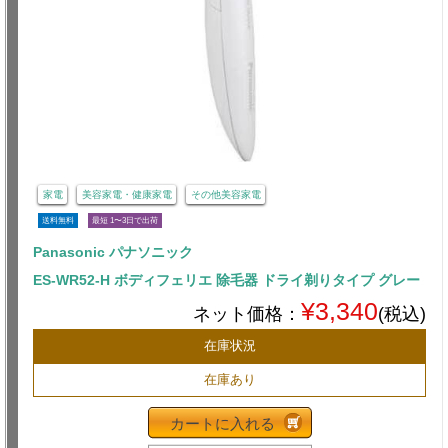
家電
美容家電・健康家電
その他美容家電
送料無料
最短 1〜3日で出荷
Panasonic パナソニック
ES-WR52-H ボディフェリエ 除毛器 ドライ剃りタイプ グレー
¥3,340
ネット価格：
(税込)
在庫状況
在庫あり
カートに入れる