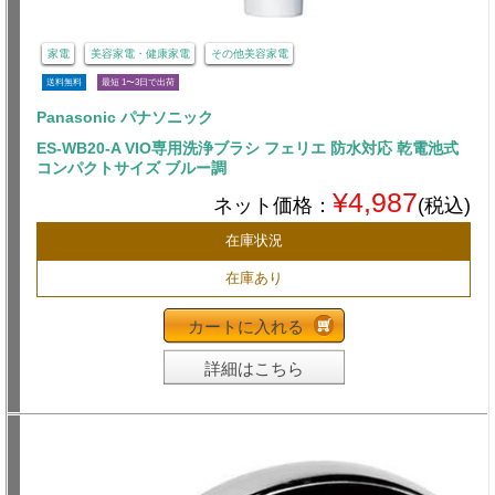
家電
美容家電・健康家電
その他美容家電
送料無料
最短 1〜3日で出荷
Panasonic パナソニック
ES-WB20-A VIO専用洗浄ブラシ フェリエ 防水対応 乾電池式
コンパクトサイズ ブルー調
¥4,987
ネット価格：
(税込)
在庫状況
在庫あり
カートに入れる
詳細はこちら