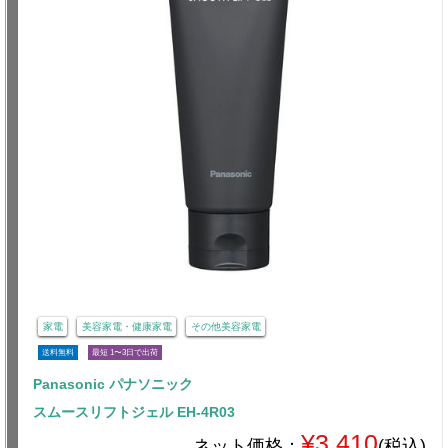
家電
美容家電・健康家電
その他美容家電
送料無料
最短 1〜3日で出荷
Panasonic パナソニック
スムースリフトジェル EH-4R03
¥3,410
ネット価格：
(税込)