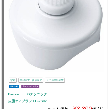
家電
美容家電・健康家電
その他美容家電
送料無料
最短 1〜3日で出荷
Panasonic パナソニック
皮脂ケアブラシ EH-2S02
¥3,300