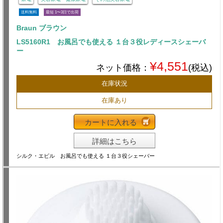
送料無料
最短 1〜3日で出荷
Braun ブラウン
LS5160R1 お風呂でも使える １台３役レディースシェーバ
ー
¥4,551
ネット価格：
(税込)
在庫状況
在庫あり
カートに入れる
詳細はこちら
シルク・エピル お風呂でも使える １台３役シェーバー