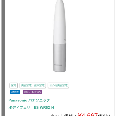
家電
美容家電・健康家電
その他美容家電
送料無料
最短 1〜3日で出荷
Panasonic パナソニック
ボディフェリ ES-WR62-H
¥4,667