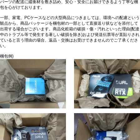
パーツの配送に緩衝材を敷き詰め、安心・安全にお届けできるよう丁寧な梱
包を心がけております。
一部、家電、PCケースなどの大型商品につきましては、環境への配慮という
観点から、商品パッケージを梱包材の一部として直接送り状などを添付して
出荷する場合がございます。商品化粧箱の破損・傷・汚れといった理由(配達
中のトラブル等で発生する著しい破損を除き)および発送伝票等が直貼りされ
ていると言う理由の場合、返品・交換はお受けできませんのでご了承くださ
い。
梱包例)