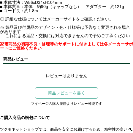
■ 本体寸法：W56xD34xH104mm
■ 本体質量：本体 約90g（キャップなし） アダプター 約121g
■ コード長：約1.8m
◎ 詳細な仕様についてはメーカーサイトをご確認ください。
※ 製品及び付属品のデザイン・色・仕様等は予告なく変更される場合
があります
これによる返品・交換には対応できませんので予めご了承ください
家電商品の初期不良・修理等のサポートに付きましては各メーカーサポ
ートにご連絡ください
商品レビュー
レビューはありません
商品レビューを書く
マイページの購入履歴よりレビュー可能です
ご購入商品の梱包について
ツクモネットショップでは、商品を安全にお届けするため、精密性の高いPC