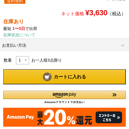
送料無料
¥3,630
ネット価格
（税込）
在庫あり
最短
1〜3日
で出荷
在庫状況について
お支払い方法
数量
お一人様
3
点限り
カートに入れる