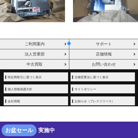
ご利用案内
サポート
法人営業部
店舗情報
中古買取
お問い合わせ
特定商取引に基づく表示
古物営業法に基づく表示
個人情報保護方針
サイトポリシー
会社情報
お知らせ（プレスリリース）
お盆セール
実施中
Copyright © YAMADA-DENKI Co., Ltd. All rights reserved.