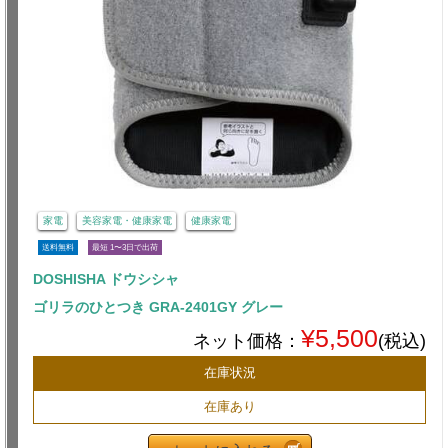
家電
美容家電・健康家電
健康家電
送料無料
最短 1〜3日で出荷
DOSHISHA ドウシシャ
ゴリラのひとつき GRA-2401GY グレー
¥5,500
ネット価格：
(税込)
在庫状況
在庫あり