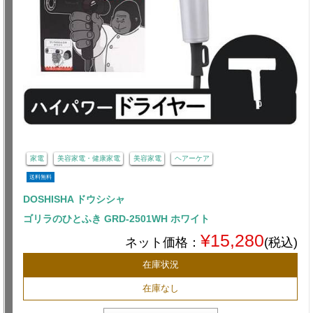
家電
美容家電・健康家電
美容家電
ヘアーケア
送料無料
DOSHISHA ドウシシャ
ゴリラのひとふき GRD-2501WH ホワイト
¥15,280
ネット価格：
(税込)
在庫状況
在庫なし