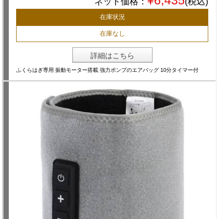
¥6,435
ネット価格：
(税込)
在庫状況
在庫なし
詳細はこちら
ふくらはぎ専用 振動モーター搭載 強力ポンプのエアバッグ 10分タイマー付