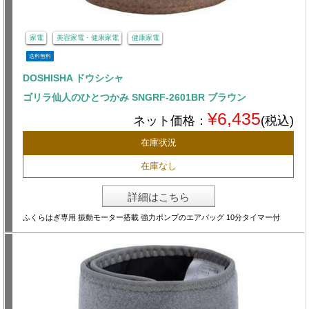
家電
美容家電・健康家電
健康家電
送料無料
DOSHISHA ドウシシャ
ゴリラ仙人のひとつかみ SNGRF-2601BR ブラウン
¥6,435
ネット価格：
(税込)
在庫状況
在庫なし
詳細はこちら
ふくらはぎ専用 振動モーター搭載 強力ポンプのエアバッグ 10分タイマー付