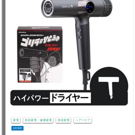
家電
美容家電・健康家電
美容家電
ヘアーケア
送料無料