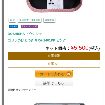
家電
美容家電・健康家電
健康家電
送料無料
最短 1〜3日で出荷
DOSHISHA ドウシシャ
ゴリラのひとつき GRA-2401PK ピンク
¥5,500
ネット価格：
(税込)
在庫状況
在庫あり
カートに入れる
詳細はこちら
電動足裏マッサージャー