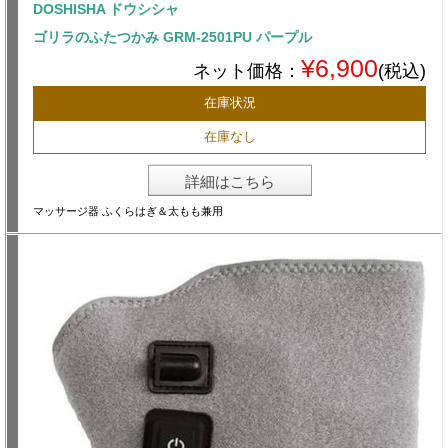
DOSHISHA ドウシシャ
ゴリラのふたつかみ GRM-2501PU パープル
¥6,900
ネット価格：
(税込)
在庫状況
在庫なし
詳細はこちら
マッサージ器 ふくらはぎ＆太もも兼用