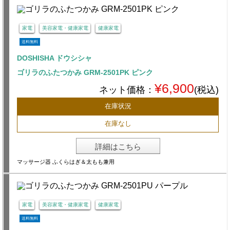
家電
美容家電・健康家電
健康家電
送料無料
DOSHISHA ドウシシャ
ゴリラのふたつかみ GRM-2501PK ピンク
¥6,900
ネット価格：
(税込)
在庫状況
在庫なし
詳細はこちら
マッサージ器 ふくらはぎ＆太もも兼用
家電
美容家電・健康家電
健康家電
送料無料