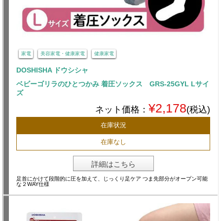
家電
美容家電・健康家電
健康家電
DOSHISHA ドウシシャ
ベビーゴリラのひとつかみ 着圧ソックス GRS-25GYL Lサイ
ズ
¥2,178
ネット価格：
(税込)
在庫状況
在庫なし
詳細はこちら
足首にかけて段階的に圧を加えて、じっくり足ケア つま先部分がオープン可能
な２WAY仕様