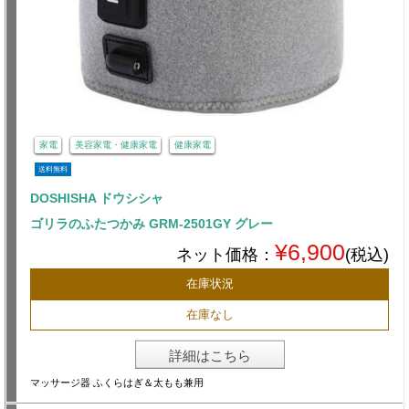
家電
美容家電・健康家電
健康家電
送料無料
DOSHISHA ドウシシャ
ゴリラのふたつかみ GRM-2501GY グレー
¥6,900
ネット価格：
(税込)
在庫状況
在庫なし
詳細はこちら
マッサージ器 ふくらはぎ＆太もも兼用