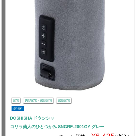
家電
美容家電・健康家電
健康家電
送料無料
DOSHISHA ドウシシャ
ゴリラ仙人のひとつかみ SNGRF-2601GY グレー