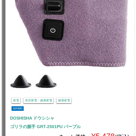
家電
美容家電・健康家電
健康家電
送料無料
DOSHISHA ドウシシャ
ゴリラの握手 GRT-2501PU パープル