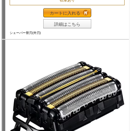
在庫あり
カートに入れる
詳細はこちら
シェーバー替刃(外刃)