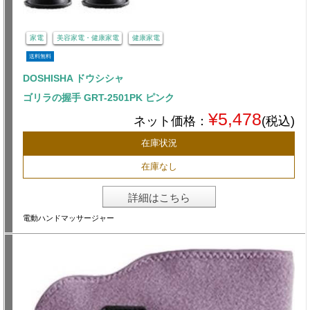
家電
美容家電・健康家電
健康家電
送料無料
DOSHISHA ドウシシャ
ゴリラの握手 GRT-2501PK ピンク
¥5,478
ネット価格：
(税込)
在庫状況
在庫なし
詳細はこちら
電動ハンドマッサージャー