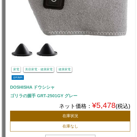
家電
美容家電・健康家電
健康家電
送料無料
DOSHISHA ドウシシャ
ゴリラの握手 GRT-2501GY グレー
¥5,478
ネット価格：
(税込)
在庫状況
在庫なし