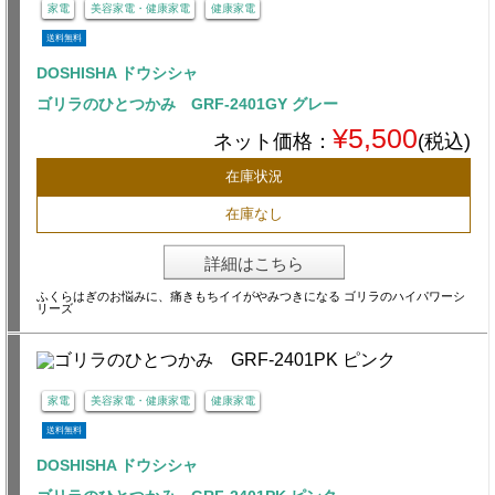
家電
美容家電・健康家電
健康家電
送料無料
DOSHISHA ドウシシャ
ゴリラのひとつかみ GRF-2401GY グレー
¥5,500
ネット価格：
(税込)
在庫状況
在庫なし
詳細はこちら
ふくらはぎのお悩みに、痛きもちイイがやみつきになる ゴリラのハイパワーシ
リーズ
家電
美容家電・健康家電
健康家電
送料無料
DOSHISHA ドウシシャ