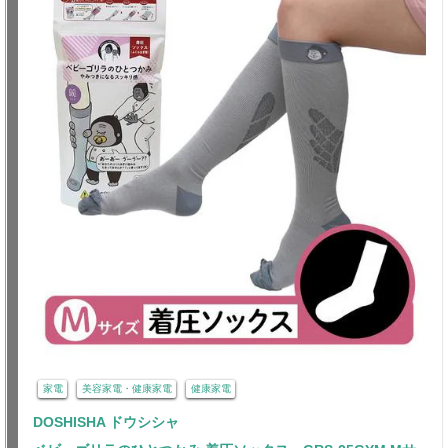
家電
美容家電・健康家電
健康家電
DOSHISHA ドウシシャ