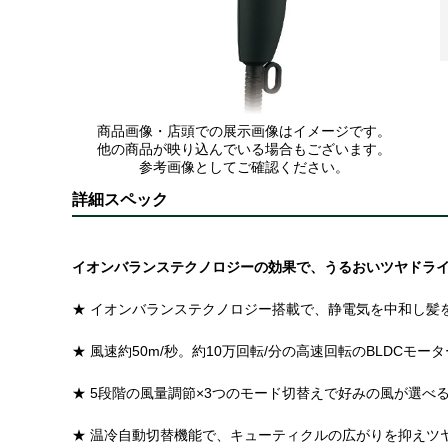
商品画像・店頭での展示画像はイメージです。
他の商品が映り込んでいる場合もございます。
参考画像としてご確認ください。
詳細スペック
イオンバランステクノロジーの効果で、うるおいツヤドラ
★ イオンバランステクノロジー搭載で、静電気を中和し髪
★ 風速約50m/秒。約10万回転/分の高速回転のBLDCモー
★ 5段階の風量調節×3つのモード切替えで好みの風が選べ
★ 温冷自動切替機能で、キューティクルの広がりを抑えツ