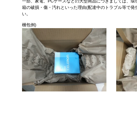
一部、家電、PCケースなどの大型商品につきましては、環
箱の破損・傷・汚れといった理由(配達中のトラブル等で発
い。
梱包例)