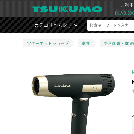
ご利用
税込3,3
カテゴリから探す
ツクモネットショップ
家電
美容家電・健康