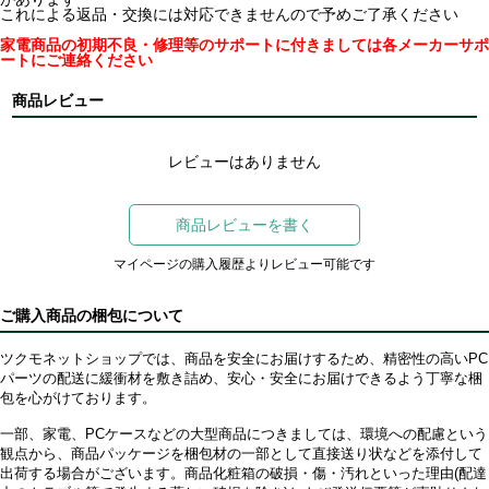
これによる返品・交換には対応できませんので予めご了承ください
家電商品の初期不良・修理等のサポートに付きましては各メーカーサポ
ートにご連絡ください
商品レビュー
レビューはありません
商品レビューを書く
マイページの購入履歴よりレビュー可能です
ご購入商品の梱包について
ツクモネットショップでは、商品を安全にお届けするため、精密性の高いPC
パーツの配送に緩衝材を敷き詰め、安心・安全にお届けできるよう丁寧な梱
包を心がけております。
一部、家電、PCケースなどの大型商品につきましては、環境への配慮という
観点から、商品パッケージを梱包材の一部として直接送り状などを添付して
出荷する場合がございます。商品化粧箱の破損・傷・汚れといった理由(配達