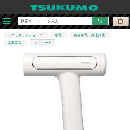
ツクモネットショップ
家電
美容家電・健康家電
美容家電
ヘアーケア