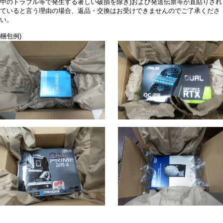
中のトラブル等で発生する著しい破損を除き)および発送伝票等が直貼りされ
ていると言う理由の場合、返品・交換はお受けできませんのでご了承くださ
い。
梱包例)