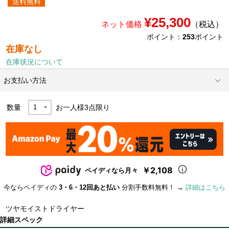
送料無料
¥25,300
ネット価格
（税込）
ポイント：
253
ポイント
在庫なし
在庫状況について
お支払い方法
数量
お一人様
3
点限り
￥2,108
ペイディなら月々
今ならペイディの
3・6・12回あと払い
分割手数料無料！ →
詳細はこちら
ツヤモイストドライヤー
詳細スペック