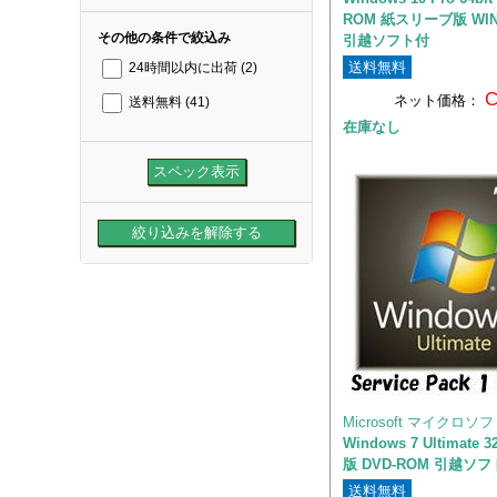
ROM 紙スリーブ版 WIN
その他の条件で絞込み
引越ソフト付
送料無料
24時間以内に出荷
(2)
C
ネット価格：
送料無料
(41)
在庫なし
Microsoft マイクロソ
Windows 7 Ultimate 3
版 DVD-ROM 引越ソ
送料無料