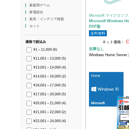
家庭用ゲーム
家電総合
Microsoft マイクロソ
家具・インテリア雑貨
Microsoft Windows H
セット
DSP版
送料無料
C
ネット価格：
価格で絞込み
在庫なし
¥1～11,000
(6)
Windows Home Serve
¥11,001～13,000
(5)
¥13,001～14,000
(4)
¥14,001～16,000
(2)
¥16,001～17,000
(5)
¥17,001～20,000
(5)
¥20,001～21,000
(4)
¥21,001～22,000
(2)
¥22,001～24,000
(4)