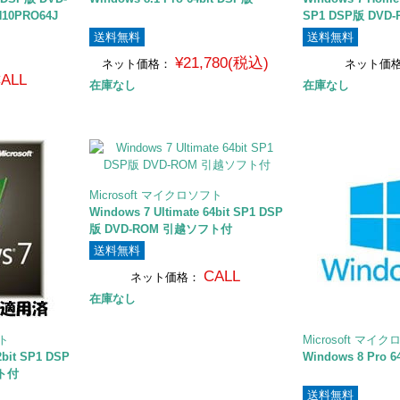
10PRO64J
SP1 DSP版 DV
送料無料
送料無料
¥21,780(税込)
ネット価格：
ネット価
ALL
在庫なし
在庫なし
Microsoft マイクロソフト
Windows 7 Ultimate 64bit SP1 DSP
版 DVD-ROM 引越ソフト付
送料無料
CALL
ネット価格：
在庫なし
フト
Microsoft マイ
2bit SP1 DSP
Windows 8 Pro 6
フト付
送料無料