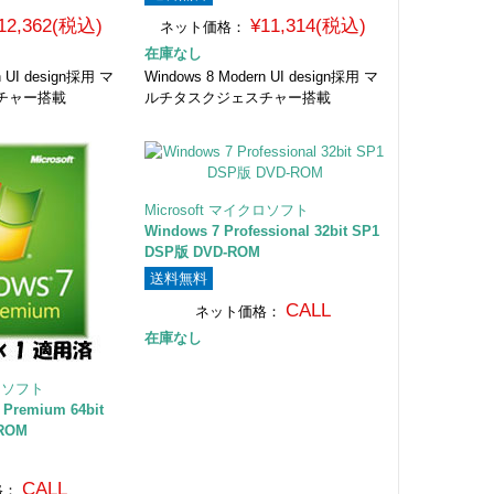
12,362(税込)
¥11,314(税込)
ネット価格：
在庫なし
n UI design採用 マ
Windows 8 Modern UI design採用 マ
チャー搭載
ルチタスクジェスチャー搭載
Microsoft マイクロソフト
Windows 7 Professional 32bit SP1
DSP版 DVD-ROM
送料無料
CALL
ネット価格：
在庫なし
クロソフト
 Premium 64bit
-ROM
CALL
格：