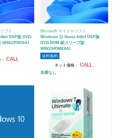
クロソフト
Microsoft マイクロソフト
64bit DSP版 DVD-
Windows 11 Home 64bit DSP版
WIN11PRO64J
DVD-ROM 紙スリーブ版
WIN11HOME64J
送料無料
CALL
格：
CALL
ネット価格：
在庫なし