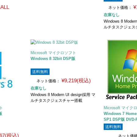
ALL
¥
ネット価格：
在庫なし
Windows 8 Moder
ルチタスクジェス
Microsoft マイクロソフト
Windows 8 32bit DSP版
送料無料
¥9,219(税込)
ネット価格：
在庫なし
Windows 8 Modern UI design採用 マ
ルチタスクジェスチャー搭載
フト
Microsoft マイ
版
Windows 7 Home
SP1 DSP版 DVD
送料無料
267(税込)
ネット価