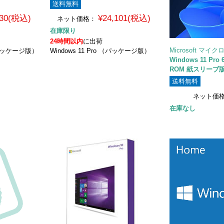
送料無料
530(税込)
¥24,101(税込)
ネット価格：
在庫限り
24時間以内
に出荷
Microsoft マイ
 （パッケージ版）
Windows 11 Pro （パッケージ版）
Windows 11 Pro 
ROM 紙スリーブ版 
送料無料
ネット価
在庫なし