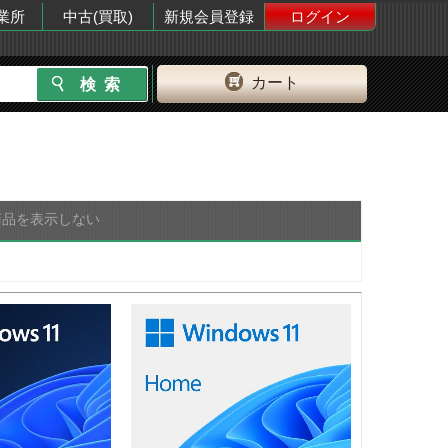
業所
中古(買取)
新規会員登録
ログイン
カート
商品を表示しない