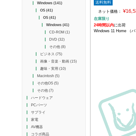
送料無料
Windows
(141)
¥16,
OS
(41)
ネット価格：
OS
(41)
在庫限り
24時間以内
に出荷
Windows
(41)
Windows 11 Home
CD-ROM
(1)
DVD
(32)
その他
(8)
ビジネス
(75)
画像・音楽・動画
(15)
趣味・実用
(10)
Macintosh
(5)
その他OS
(5)
その他
(7)
ハードウェア
PCパーツ
サプライ
家電
AV機器
コラボ商品