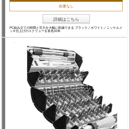
在庫なし
詳細はこちら
PC組み立ての時間と労力を大幅に削減できる ブラック／ホワイト／ニッケルメ
ッキ仕上げのスクリューを各色32本