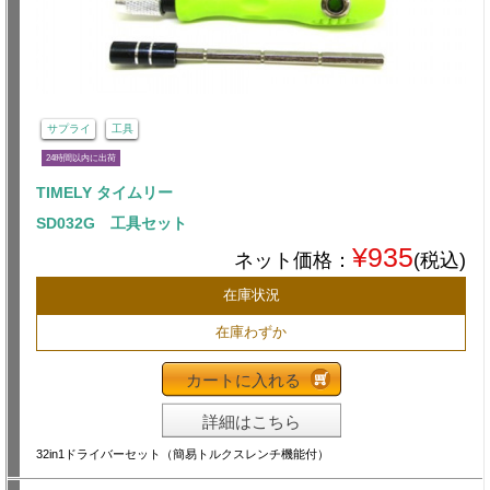
サプライ
工具
24時間以内に出荷
TIMELY タイムリー
SD032G 工具セット
¥935
ネット価格：
(税込)
在庫状況
在庫わずか
カートに入れる
詳細はこちら
32in1ドライバーセット（簡易トルクスレンチ機能付）