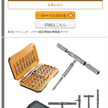
在庫わずか
カートに入れる
詳細はこちら
M.2ヒートシンク・パーツ固定用熱伝導両面テープ