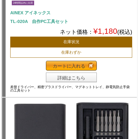
24時間以内に出荷
AINEX アイネックス
TL-020A 自作PC工具セット
¥1,180
ネット価格：
(税込)
在庫状況
在庫わずか
カートに入れる
詳細はこちら
差替ドライバー、精密プラスドライバー、マグネットトレイ、静電気防止手袋
の工具セット