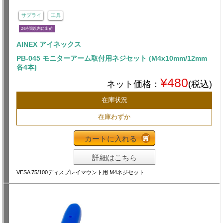
サプライ
工具
24時間以内に出荷
AINEX アイネックス
PB-045 モニターアーム取付用ネジセット (M4x10mm/12mm
各4本)
¥480
ネット価格：
(税込)
在庫状況
在庫わずか
カートに入れる
詳細はこちら
VESA 75/100ディスプレイマウント用 M4ネジセット