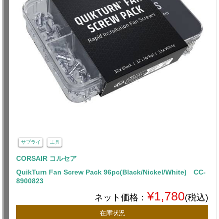
サプライ
工具
CORSAIR コルセア
QuikTurn Fan Screw Pack 96pc(Black/Nickel/White) CC-
8900823
¥1,780
ネット価格：
(税込)
在庫状況