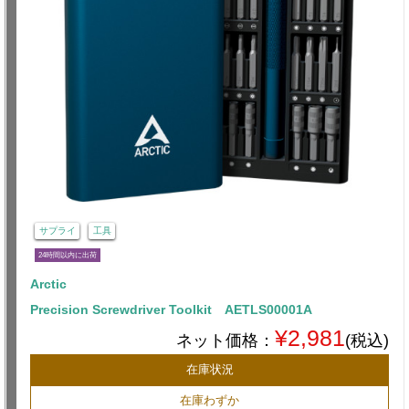
サプライ
工具
24時間以内に出荷
Arctic
Precision Screwdriver Toolkit AETLS00001A
¥2,981
ネット価格：
(税込)
在庫状況
在庫わずか