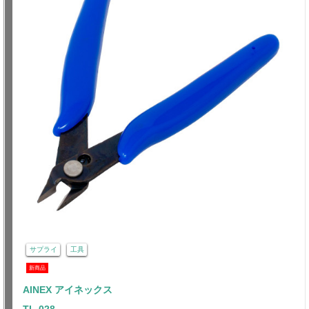
サプライ
工具
新商品
AINEX アイネックス