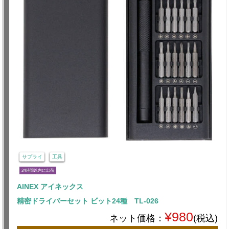
サプライ
工具
24時間以内に出荷
AINEX アイネックス
精密ドライバーセット ビット24種 TL-026
¥980
ネット価格：
(税込)