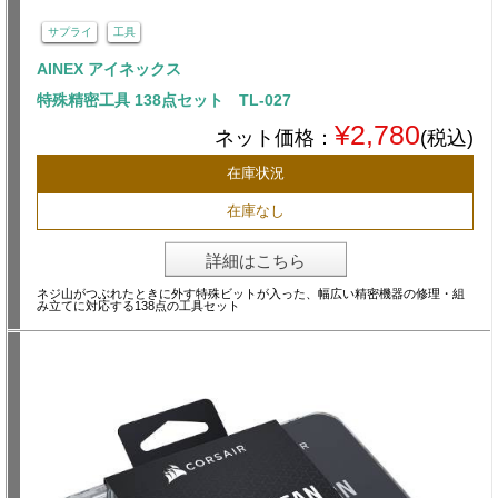
サプライ
工具
AINEX アイネックス
特殊精密工具 138点セット TL-027
¥2,780
ネット価格：
(税込)
在庫状況
在庫なし
詳細はこちら
ネジ山がつぶれたときに外す特殊ビットが入った、幅広い精密機器の修理・組
み立てに対応する138点の工具セット