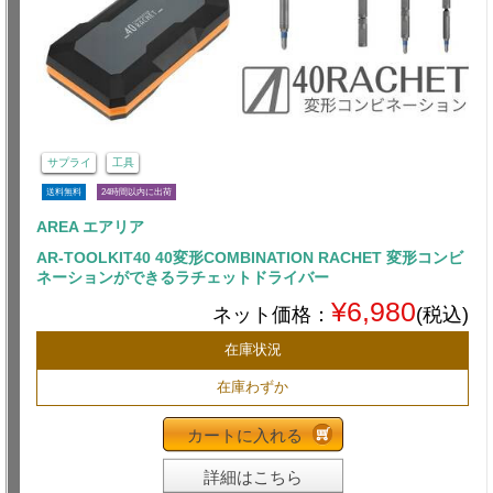
サプライ
工具
送料無料
24時間以内に出荷
AREA エアリア
AR-TOOLKIT40 40変形COMBINATION RACHET 変形コンビ
ネーションができるラチェットドライバー
¥6,980
ネット価格：
(税込)
在庫状況
在庫わずか
カートに入れる
詳細はこちら