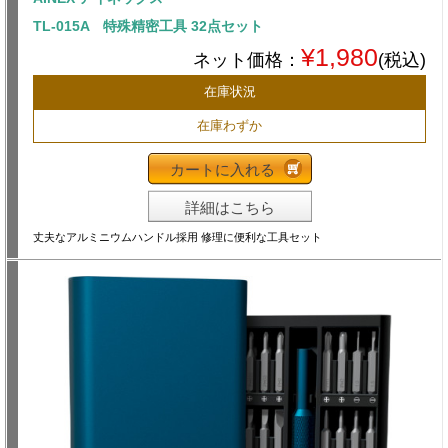
TL-015A 特殊精密工具 32点セット
¥1,980
ネット価格：
(税込)
在庫状況
在庫わずか
カートに入れる
詳細はこちら
丈夫なアルミニウムハンドル採用 修理に便利な工具セット