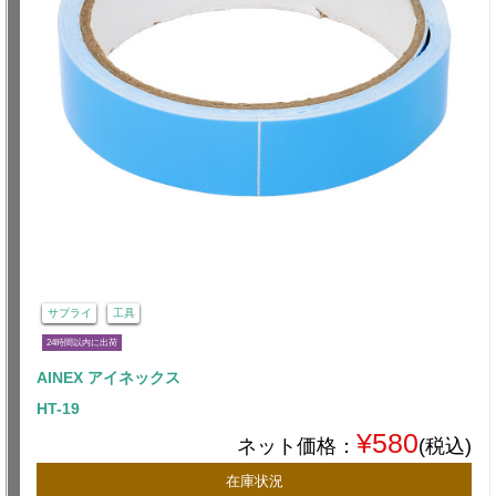
サプライ
工具
24時間以内に出荷
AINEX アイネックス
HT-19
¥580
ネット価格：
(税込)
在庫状況