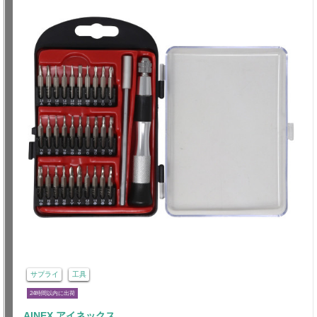
サプライ
工具
24時間以内に出荷
AINEX アイネックス