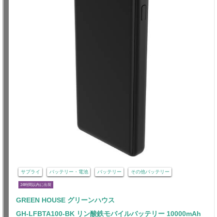
サプライ
バッテリー・電池
バッテリー
その他バッテリー
24時間以内に出荷
GREEN HOUSE グリーンハウス
GH-LFBTA100-BK リン酸鉄モバイルバッテリー 10000mAh