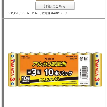
詳細はこちら
ヤマダオリジナル アルカリ乾電池 単4 8本パック