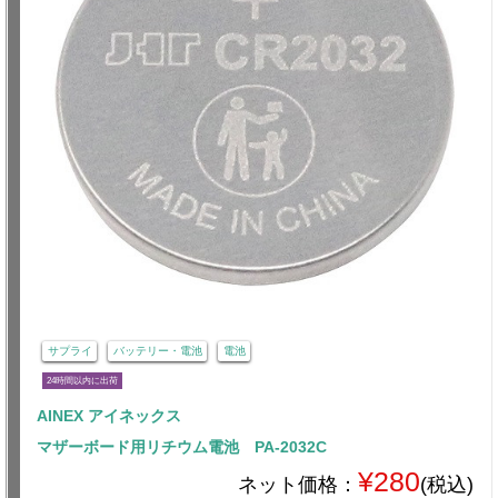
サプライ
バッテリー・電池
電池
24時間以内に出荷
AINEX アイネックス
マザーボード用リチウム電池 PA-2032C
¥280
ネット価格：
(税込)