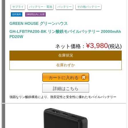
サプライ
バッテリー・電池
バッテリー
その他バッテリー
送料無料
24時間以内に出荷
GREEN HOUSE グリーンハウス
GH-LFBTPA200-BK リン酸鉄モバイルバッテリー 20000mAh
PD20W
¥3,980
ネット価格：
(税込)
在庫状況
在庫わずか
カートに入れる
詳細はこちら
強固なリン酸鉄構造により、熱安定性と安全性に優れたモバイルバッテリー