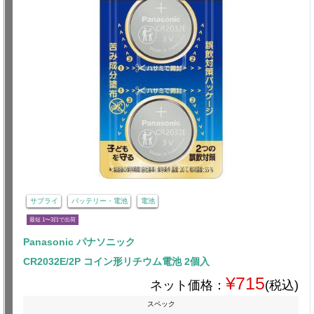
サプライ
バッテリー・電池
電池
最短 1〜3日で出荷
Panasonic パナソニック
CR2032E/2P コイン形リチウム電池 2個入
¥715
ネット価格：
(税込)
スペック