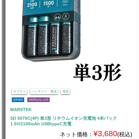
サプライ
バッテリー・電池
電池
送料無料
24時間以内に出荷
MARSTEK
SD 5070C(4P) 単3形 リチウムイオン充電池 4本パック
1.5V/2100mAh USBtypeC充電
¥3,680
ネット価格：
(税込)