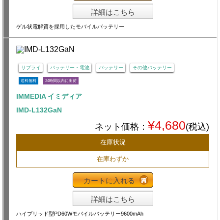
詳細はこちら
ゲル状電解質を採用したモバイルバッテリー
サプライ
バッテリー・電池
バッテリー
その他バッテリー
送料無料
24時間以内に出荷
IMMEDIA イミディア
IMD-L132GaN
¥4,680
ネット価格：
(税込)
在庫状況
在庫わずか
カートに入れる
詳細はこちら
ハイブリッド型PD60Wモバイルバッテリー9600mAh