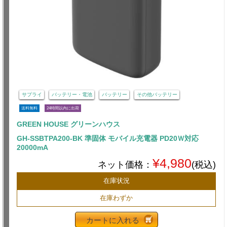
サプライ
バッテリー・電池
バッテリー
その他バッテリー
送料無料
24時間以内に出荷
GREEN HOUSE グリーンハウス
GH-SSBTPA200-BK 準固体 モバイル充電器 PD20Ｗ対応
20000mA
¥4,980
ネット価格：
(税込)
在庫状況
在庫わずか
カートに入れる