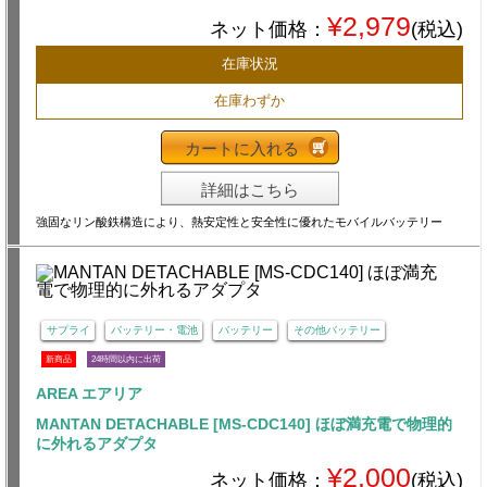
¥2,979
ネット価格：
(税込)
在庫状況
在庫わずか
カートに入れる
詳細はこちら
強固なリン酸鉄構造により、熱安定性と安全性に優れたモバイルバッテリー
サプライ
バッテリー・電池
バッテリー
その他バッテリー
新商品
24時間以内に出荷
AREA エアリア
MANTAN DETACHABLE [MS-CDC140] ほぼ満充電で物理的
に外れるアダプタ
¥2,000
ネット価格：
(税込)