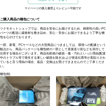
マイページの購入履歴よりレビュー可能です
ご購入商品の梱包について
ツクモネットショップでは、商品を安全にお届けするため、精密性の高いPC
パーツの配送に緩衝材を敷き詰め、安心・安全にお届けできるよう丁寧な梱
包を心がけております。
一部、家電、PCケースなどの大型商品につきましては、環境への配慮という
観点から、商品パッケージを梱包材の一部として直接送り状などを添付して
出荷する場合がございます。商品化粧箱の破損・傷・汚れといった理由(配達
中のトラブル等で発生する著しい破損を除き)および発送伝票等が直貼りされ
ていると言う理由の場合、返品・交換はお受けできませんのでご了承くださ
い。
梱包例)