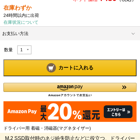
在庫わずか
24時間以内に出荷
在庫状況について
お支払い方法
数量
カートに入れる
ドライバー用 着磁・消磁器(マグネタイザー)
M.2 SSD取付時のネジ紛失防止などに役立つ、ドライバー