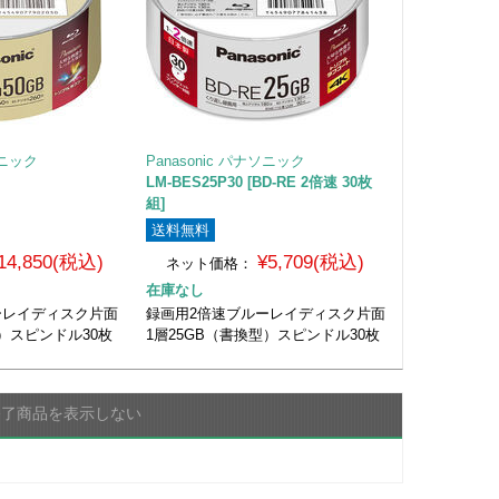
ソニック
Panasonic パナソニック
LM-BES25P30 [BD-RE 2倍速 30枚
組]
送料無料
14,850(税込)
¥5,709(税込)
ネット価格：
在庫なし
ーレイディスク片面
録画用2倍速ブルーレイディスク片面
型）スピンドル30枚
1層25GB（書換型）スピンドル30枚
終了商品を表示しない