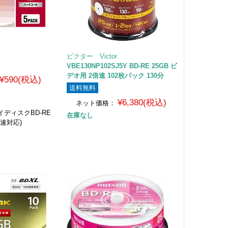
ビクター Victor
VBE130NP102SJ5Y BD-RE 25GB ビ
デオ用 2倍速 102枚パック 130分
¥590(税込)
送料無料
¥6,380(税込)
荷
ネット価格：
ディスクBD-RE
在庫なし
～2倍速対応)