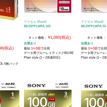
マクセル Maxell
マクセル Maxell
BE25PPLWPA.10S
BE25PPLWPA.5S
¥1,080(税込)
ネット価格：
ネット価格：
在庫あり
在庫あり
388(税込)
最短
1〜3日
で出荷
最短
1〜3日
で出
データ用ブルーレイディスクBD-RE
データ用ブルーレイ
Plain style (1～2倍速対応)
Plain style (1
 DL 6枚パック