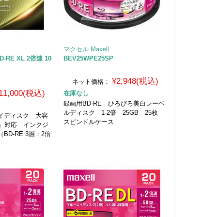
マクセル Maxell
D-RE XL 2倍速 10
BEV25WPE25SP
¥2,948(税込)
ネット価格：
11,000(税込)
在庫なし
録画用BD-RE ひろびろ美白レーベ
ルディスク 1-2倍 25GB 25枚
イディスク 大容
スピンドルケース
）」対応 インクジ
D-RE 3層：2倍