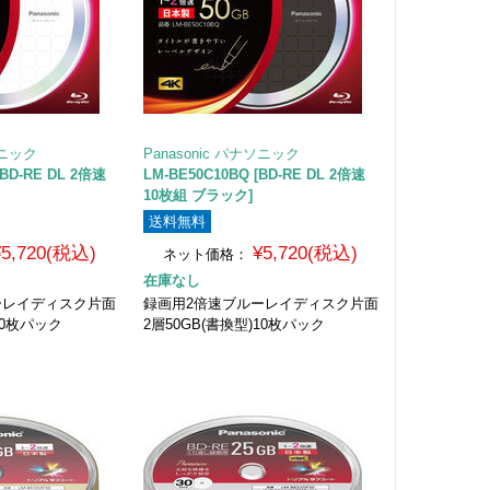
ソニック
Panasonic パナソニック
[BD-RE DL 2倍速
LM-BE50C10BQ [BD-RE DL 2倍速
10枚組 ブラック]
送料無料
¥5,720(税込)
¥5,720(税込)
ネット価格：
在庫なし
ーレイディスク片面
録画用2倍速ブルーレイディスク片面
10枚パック
2層50GB(書換型)10枚パック