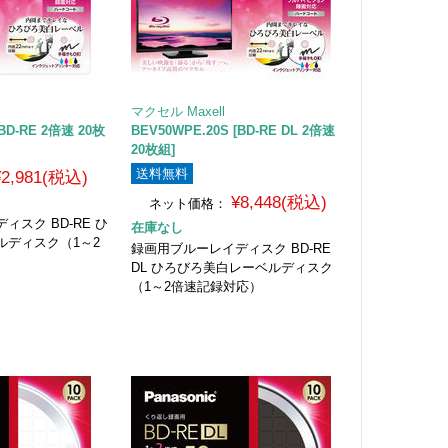
マクセル Maxell
[BD-RE 2倍速 20枚
BEV50WPE.20S [BD-RE DL 2倍速
20枚組]
送料無料
¥2,981(税込)
¥8,448(税込)
ネット価格：
スク BD-RE ひ
在庫なし
ルディスク（1～2
録画用ブルーレイディスク BD-RE
DL ひろびろ美白レーベルディスク
（1～2倍速記録対応）