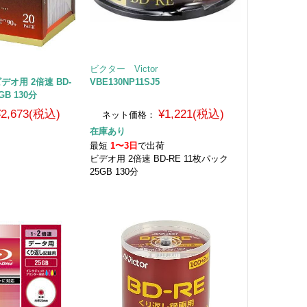
ビクター Victor
 ビデオ用 2倍速 BD-
VBE130NP11SJ5
GB 130分
¥2,673(税込)
¥1,221(税込)
ネット価格：
在庫あり
荷
最短
1〜3日
で出荷
ビデオ用 2倍速 BD-RE 11枚パック
25GB 130分