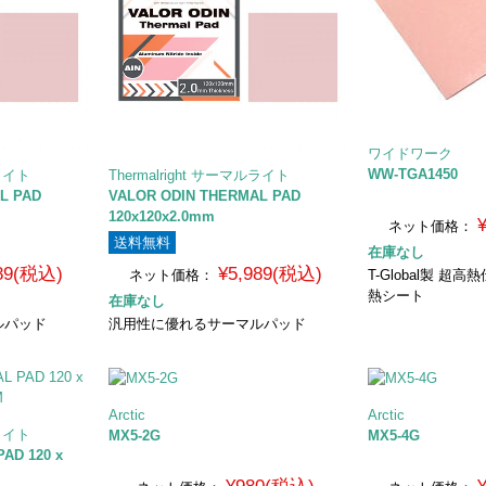
ワイドワーク
WW-TGA1450
ルライト
Thermalright サーマルライト
L PAD
VALOR ODIN THERMAL PAD
120x120x2.0mm
ネット価格：
送料無料
在庫なし
589(税込)
¥5,989(税込)
ネット価格：
T-Global製 
熱シート
在庫なし
ルパッド
汎用性に優れるサーマルパッド
Arctic
Arctic
ルライト
MX5-2G
MX5-4G
AD 120 x