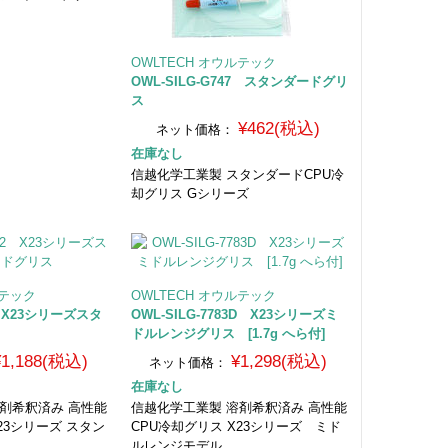
OWLTECH オウルテック
OWL-SILG-G747 スタンダードグリ
ス
¥462(税込)
ネット価格：
在庫なし
信越化学工業製 スタンダードCPU冷
却グリス Gシリーズ
ルテック
OWLTECH オウルテック
62 X23シリーズスタ
OWL-SILG-7783D X23シリーズミ
ドルレンジグリス [1.7g へら付]
¥1,188(税込)
¥1,298(税込)
ネット価格：
在庫なし
剤希釈済み 高性能
信越化学工業製 溶剤希釈済み 高性能
23シリーズ スタン
CPU冷却グリス X23シリーズ ミド
ルレンジモデル