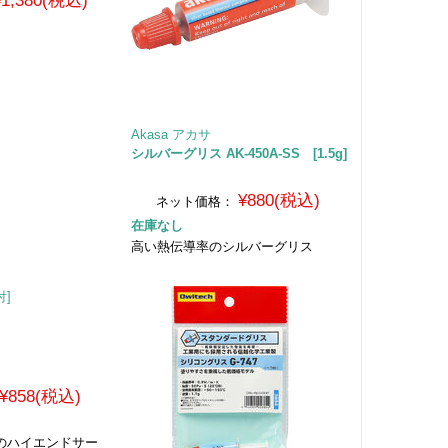
¥1,380(税込)
Akasa アカサ
シルバーグリス AK-450A-SS [1.5g]
¥880(税込)
ネット価格：
在庫なし
高い熱伝導率のシルバーグリス
¥858(税込)
ンドのハイエンドサー