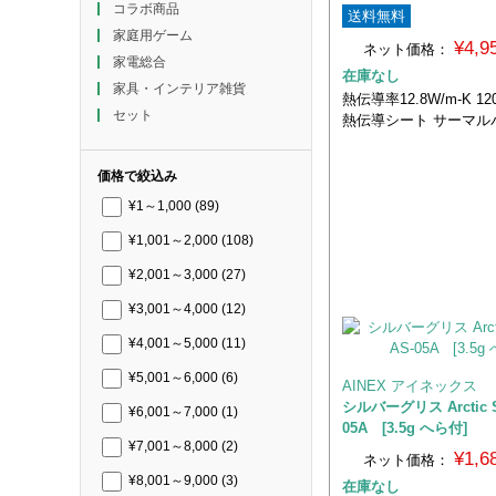
コラボ商品
送料無料
家庭用ゲーム
¥4,
ネット価格：
家電総合
在庫なし
家具・インテリア雑貨
熱伝導率12.8W/m-K 12
セット
熱伝導シート サーマル
価格で絞込み
¥1～1,000
(89)
¥1,001～2,000
(108)
¥2,001～3,000
(27)
¥3,001～4,000
(12)
¥4,001～5,000
(11)
¥5,001～6,000
(6)
AINEX アイネックス
シルバーグリス Arctic Si
¥6,001～7,000
(1)
05A [3.5g へら付]
¥7,001～8,000
(2)
¥1,
ネット価格：
¥8,001～9,000
(3)
在庫なし