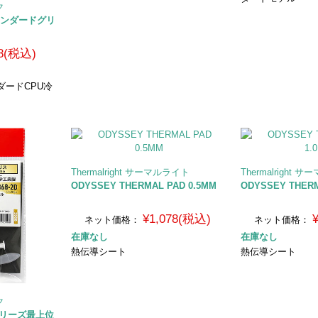
ク
スタンダードグリ
8(税込)
ダードCPU冷
Thermalright サーマルライト
Thermalright
ODYSSEY THERMAL PAD 0.5MM
ODYSSEY THERM
¥1,078(税込)
ネット価格：
ネット価格：
在庫なし
在庫なし
熱伝導シート
熱伝導シート
ク
23シリーズ最上位