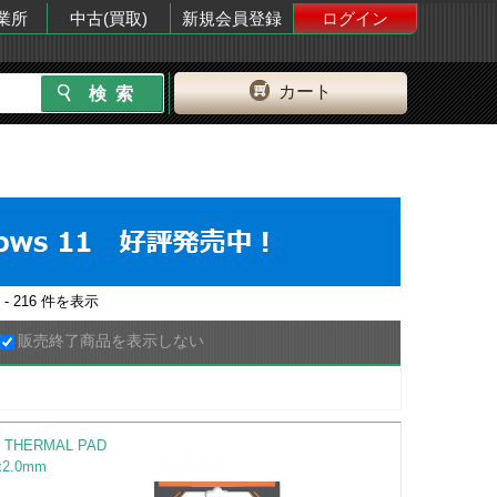
業所
中古(買取)
新規会員登録
ログイン
カート
 - 216
件を表示
販売終了商品を表示しない