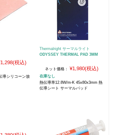
Thermalright サーマルライト
ODYSSEY THERMAL PAD 3MM
¥1,298(税込)
¥1,980(税込)
ネット価格：
在庫なし
超高熱伝導シリコーン放
熱伝導率12.8W/m-K 45x80x3mm 熱
伝導シート サーマルパッド