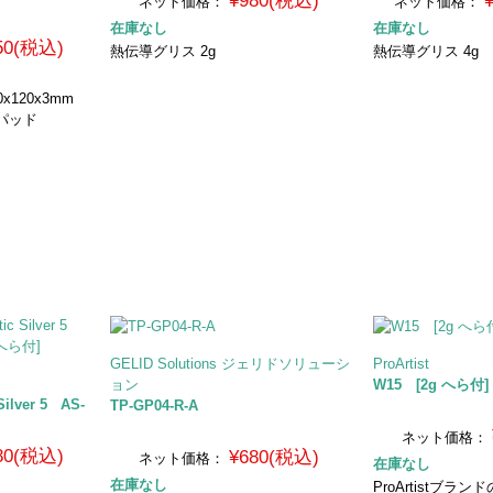
¥980(税込)
ネット価格：
ネット価格：
在庫なし
在庫なし
950(税込)
熱伝導グリス 2g
熱伝導グリス 4g
0x120x3mm
パッド
GELID Solutions ジェリドソリューシ
ProArtist
ョン
W15 [2g へら付]
lver 5 AS-
TP-GP04-R-A
ネット価格：
680(税込)
¥680(税込)
ネット価格：
在庫なし
在庫なし
ProArtistブラ