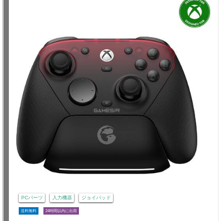
PCパーツ
入力機器
ジョイパッド
送料無料
24時間以内に出荷