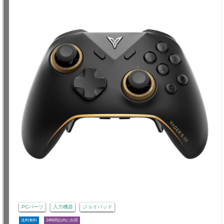
PCパーツ
入力機器
ジョイパッド
送料無料
24時間以内に出荷