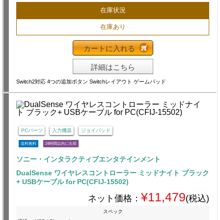
在庫状況
在庫あり
カートに入れる
詳細はこちら
Switch2対応 4つの追加ボタン Switchレイアウト ゲームパッド
PCパーツ
入力機器
ジョイパッド
送料無料
24時間以内に出荷
ソニー・インタラクティブエンタテインメント
DualSense ワイヤレスコントローラー ミッドナイト ブラック
+ USBケーブル for PC(CFIJ-15502)
¥11,479
ネット価格：
(税込)
スペック