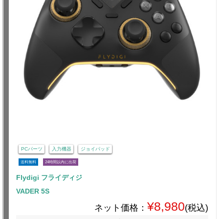
PCパーツ
入力機器
ジョイパッド
送料無料
24時間以内に出荷
Flydigi フライディジ
VADER 5S
¥8,980
ネット価格：
(税込)