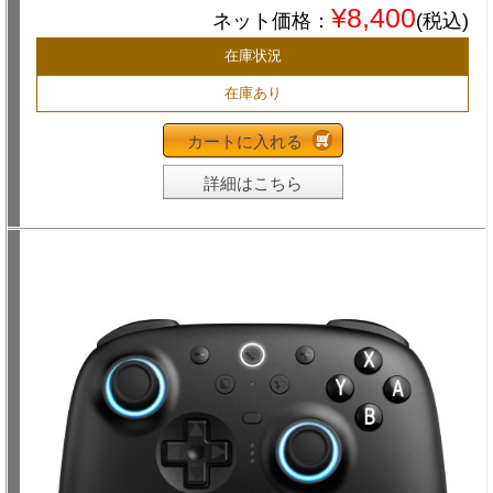
¥8,400
ネット価格：
(税込)
在庫状況
在庫あり
カートに入れる
詳細はこちら