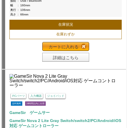
接続
:
USB / Bluetooth
幅
:
160mm
奥行
:
106mm
高さ
:
66mm
在庫状況
在庫わずか
カートに入れる
詳細はこちら
PCパーツ
入力機器
ジョイパッド
送料無料
24時間以内に出荷
GameSir ゲームサー
GameSir Nova 2 Lite Gray Switch/switch2/PC/Android/iOS
対応 ゲームコントローラー