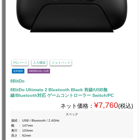
PCパーツ
入力機器
ジョイパッド
送料無料
24時間以内に出荷
8BitDo
8BitDo Ultimate 2 Bluetooth Black 有線/USB無
線/Bluetooth対応 ゲームコントローラー Switch/PC
¥7,760
ネット価格：
(税込)
スペック
接続
:
USB / Bluetooth / 2.4GHz
幅
:
147mm
奥行
:
103mm
高さ
:
62mm