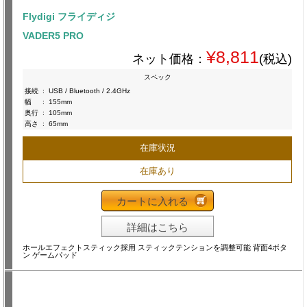
Flydigi フライディジ
VADER5 PRO
¥8,811
ネット価格：
(税込)
スペック
接続
:
USB / Bluetooth / 2.4GHz
幅
:
155mm
奥行
:
105mm
高さ
:
65mm
在庫状況
在庫あり
カートに入れる
詳細はこちら
ホールエフェクトスティック採用 スティックテンションを調整可能 背面4ボタ
ン ゲームパッド