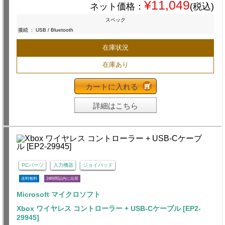
¥11,049
ネット価格：
(税込)
スペック
接続
:
USB / Bluetooth
在庫状況
在庫あり
カートに入れる
詳細はこちら
PCパーツ
入力機器
ジョイパッド
送料無料
24時間以内に出荷
Microsoft マイクロソフト
Xbox ワイヤレス コントローラー + USB-Cケーブル [EP2-
29945]