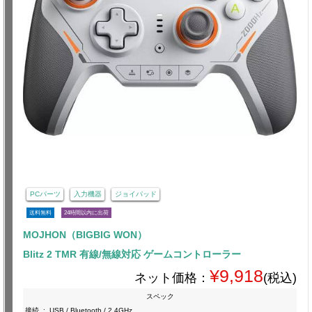
PCパーツ
入力機器
ジョイパッド
送料無料
24時間以内に出荷
MOJHON（BIGBIG WON）
Blitz 2 TMR 有線/無線対応 ゲームコントローラー
¥9,918
ネット価格：
(税込)
スペック
接続
:
USB / Bluetooth / 2.4GHz