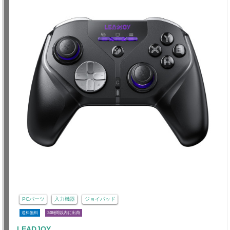
PCパーツ
入力機器
ジョイパッド
送料無料
24時間以内に出荷
LEADJOY