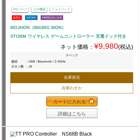
PCパーツ
入力機器
ジョイパッド
新商品
送料無料
24時間以内に出荷
MOJHON（BIGBIG WON）
STORM ワイヤレス ゲームコントローラー 充電ドック付き
¥9,980
ネット価格：
(税込)
スペック
接続
:
USB / Bluetooth / 2.4GHz
ボタン数
:
16
在庫状況
在庫わずか
カートに入れる
詳細はこちら