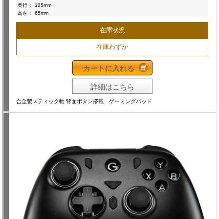
奥行
:
105mm
高さ
:
65mm
在庫状況
在庫わずか
カートに入れる
詳細はこちら
合金製スティック軸 背面ボタン搭載 ゲーミングパッド