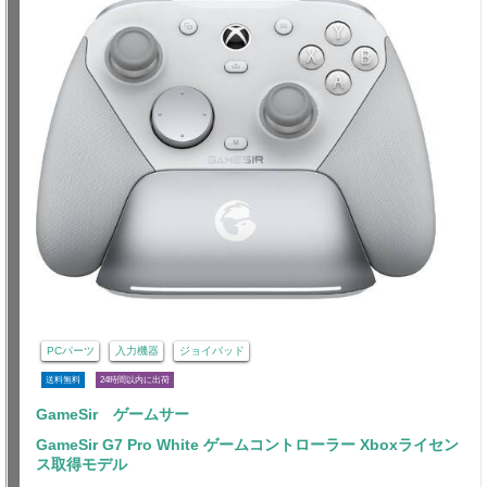
PCパーツ
入力機器
ジョイパッド
送料無料
24時間以内に出荷
GameSir ゲームサー
GameSir G7 Pro White ゲームコントローラー Xboxライセン
ス取得モデル