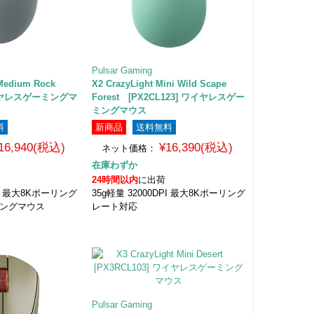
Pulsar Gaming
t Medium Rock
X2 CrazyLight Mini Wild Scape
 ワイヤレスゲーミングマ
Forest [PX2CL123] ワイヤレスゲー
ミングマウス
料
新商品
送料無料
16,940(税込)
¥16,390(税込)
ネット価格：
在庫わずか
24時間以内
に出荷
DPI 最大8Kポーリング
35g軽量 32000DPI 最大8Kポーリング
ミングマウス
レート対応
Pulsar Gaming