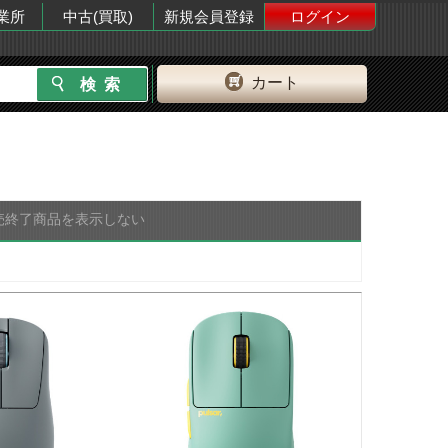
業所
中古(買取)
新規会員登録
ログイン
カート
売終了商品を表示しない