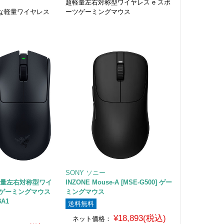
超軽量左右対称型ワイヤレス e スポ
な軽量ワイヤレス
ーツゲーミングマウス
SONY ソニー
o 超軽量左右対称型ワイ
INZONE Mouse-A [MSE-G500] ゲー
ツゲーミングマウス
ミングマウス
3A1
送料無料
¥18,893(税込)
ネット価格：