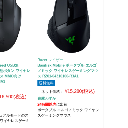
Razer レイザー
peed USB無
Basilisk Mobile ポータブル エルゴ
対応 他ボタン ワイヤレ
ノミック ワイヤレスゲーミングマウ
ス MMO向け
ス RZ01-04310100-R3A1
3A1
送料無料
¥15,280(税込)
ネット価格：
16,500(税込)
在庫わずか
24時間以内
に出荷
ポータブル エルゴノミック ワイヤレ
デュアルモードのス
スゲーミングマウス
 ワイヤレスゲーミ