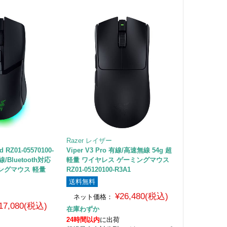
Razer レイザー
d RZ01-05570100-
Viper V3 Pro 有線/高速無線 54g 超
線/Bluetooth対応
軽量 ワイヤレス ゲーミングマウス
ングマウス 軽量
RZ01-05120100-R3A1
送料無料
¥26,480(税込)
ネット価格：
17,080(税込)
在庫わずか
24時間以内
に出荷