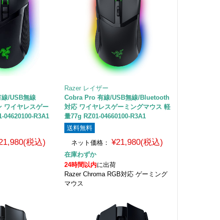
Razer レイザー
o 有線/USB無線
Cobra Pro 有線/USB無線/Bluetooth
ボタン ワイヤレスゲー
対応 ワイヤレスゲーミングマウス 軽
04620100-R3A1
量77g RZ01-04660100-R3A1
送料無料
21,980(税込)
¥21,980(税込)
ネット価格：
在庫わずか
24時間以内
に出荷
Razer Chroma RGB対応 ゲーミング
マウス