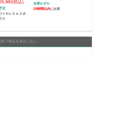
26,980(税込)
在庫わずか
予定
24時間以内
に出荷
イヤレス e スポ
ウス
売終了商品を表示しない