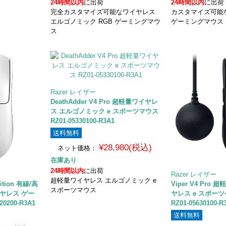
24時間以内
に出荷
24時間以内
に出荷
完全カスタマイズ可能なワイヤレス
カスタマイズ可能
エルゴノミック RGB ゲーミングマウ
ゲーミングマウス
ス
Razer レイザー
DeathAdder V4 Pro 超軽量ワイヤレ
ス エルゴノミック e スポーツマウス
RZ01-05330100-R3A1
送料無料
¥28,980(税込)
ネット価格：
在庫あり
24時間以内
に出荷
Razer レイザー
超軽量ワイヤレス エルゴノミック e
dition 有線/高
Viper V4 Pr
スポーツマウス
イヤレス ゲー
ヤレス e スポー
0200-R3A1
RZ01-05630100-R
送料無料