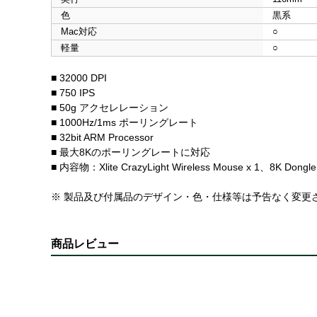
色
黒系
Mac対応
○
軽量
○
■ 32000 DPI
■ 750 IPS
■ 50g アクセレレーション
■ 1000Hz/1ms ポーリングレート
■ 32bit ARM Processor
■ 最大8Kのポーリングレートに対応
■ 内容物：Xlite CrazyLight Wireless Mouse x 1、8K Dongle
※ 製品及び付属品のデザイン・色・仕様等は予告なく変更
商品レビュー