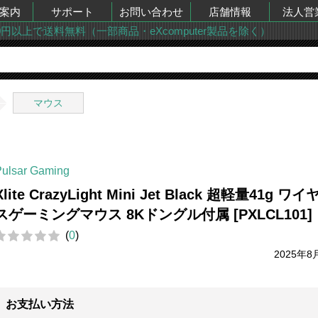
案内
サポート
お問い合わせ
店舗情報
法人営
00円以上で送料無料（一部商品・eXcomputer製品を除く）
マウス
Pulsar Gaming
Xlite CrazyLight Mini Jet Black 超軽量41g ワ
スゲーミングマウス 8Kドングル付属 [PXLCL101]
(
0
)
2025年8
お支払い方法