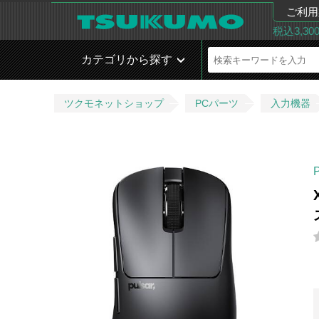
ご利用
税込3,3
カテゴリから探す
ツクモネットショップ
PCパーツ
入力機器