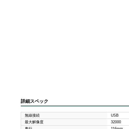
詳細スペック
無線接続
USB
最大解像度
32000
奥行
116mm