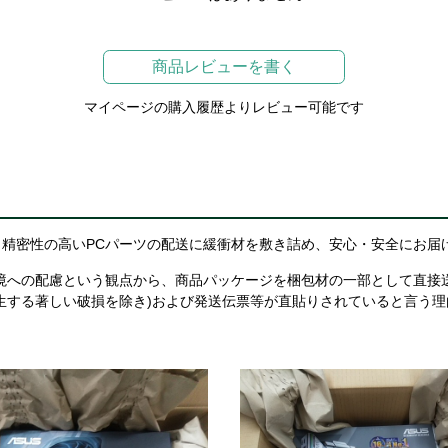
商品レビューを書く
マイページの購入履歴よりレビュー可能です
精密性の高いPCパーツの配送に緩衝材を敷き詰め、安心・安全にお届
境への配慮という観点から、商品パッケージを梱包材の一部として直接
生する著しい破損を除き)および発送伝票等が直貼りされていると言う