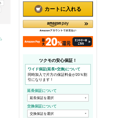
ト
カートに入れる
ら
ツクモの安心保証！
ワイド保証(延長+交換)について
同時加入で片方の保証料金が20％割
引になります！
延長保証について
交換保証について