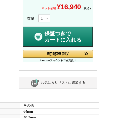
¥
16,940
ネット価格
（税込）
数量
保証つきで
カートに入れる
お気に入りリストに追加する
その他
64mm
40.7mm