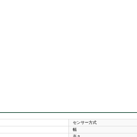
センサー方式
幅
高さ