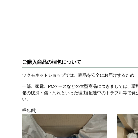
ご購入商品の梱包について
ツクモネットショップでは、商品を安全にお届けするため、
一部、家電、PCケースなどの大型商品につきましては、環
箱の破損・傷・汚れといった理由(配達中のトラブル等で発
い。
梱包例)